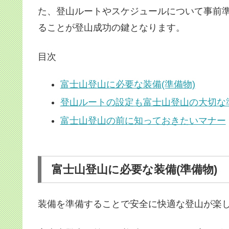
た、登山ルートやスケジュールについて事前
ることが登山成功の鍵となります。
目次
富士山登山に必要な装備(準備物)
登山ルートの設定も富士山登山の大切な
富士山登山の前に知っておきたいマナー
富士山登山に必要な装備(準備物)
装備を準備することで安全に快適な登山が楽