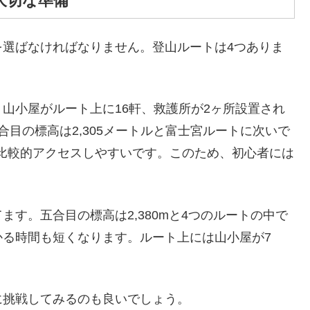
大切な準備
を選ばなければなりません。登山ルートは4つありま
山小屋がルート上に16軒、救護所が2ヶ所設置され
目の標高は2,305メートルと富士宮ルートに次いで
と比較的アクセスしやすいです。このため、初心者には
す。五合目の標高は2,380mと4つのルートの中で
かる時間も短くなります。ルート上には山小屋が7
に挑戦してみるのも良いでしょう。