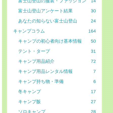
富士山登山の服装・ファッション
14
富士山登山アンケート結果
30
あなたの知らない富士山登山
24
キャンプコラム
164
キャンプの初心者向け基本情報
50
テント・タープ
31
キャンプ用品紹介
72
キャンプ用品レンタル情報
7
キャンプ持ち物・準備
6
冬キャンプ
17
キャンプ飯
27
ソロキャンプ
28