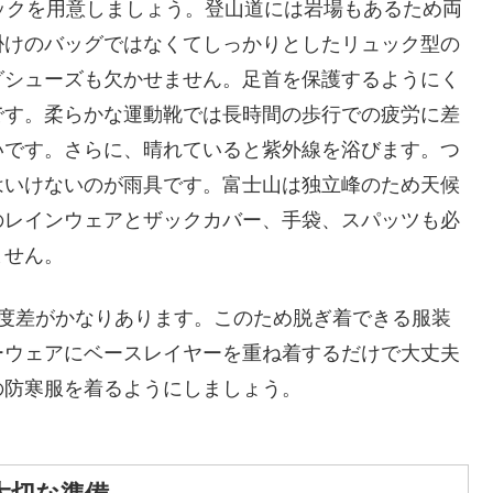
ックを用意しましょう。登山道には岩場もあるため両
掛けのバッグではなくてしっかりとしたリュック型の
グシューズも欠かせません。足首を保護するようにく
です。柔らかな運動靴では長時間の歩行での疲労に差
いです。さらに、晴れていると紫外線を浴びます。つ
はいけないのが雨具です。富士山は独立峰のため天候
のレインウェアとザックカバー、手袋、スパッツも必
ません。
温度差がかなりあります。このため脱ぎ着できる服装
ーウェアにベースレイヤーを重ね着するだけで大丈夫
の防寒服を着るようにしましょう。