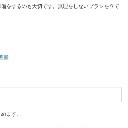
準備をするのも大切です。無理をしないプランを立て
準備
しめます。