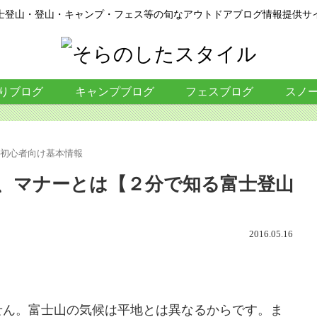
士登山・登山・キャンプ・フェス等の旬なアウトドアブログ情報提供サ
りブログ
キャンプブログ
フェスブログ
スノ
の初心者向け基本情報
、マナーとは【２分で知る富士登山
2016.05.16
せん。富士山の気候は平地とは異なるからです。ま