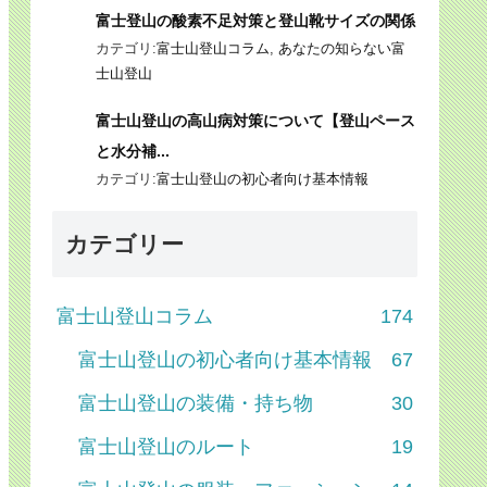
富士登山の酸素不足対策と登山靴サイズの関係
カテゴリ:
富士山登山コラム
,
あなたの知らない富
士山登山
富士山登山の高山病対策について【登山ペース
と水分補...
カテゴリ:
富士山登山の初心者向け基本情報
カテゴリー
富士山登山コラム
174
富士山登山の初心者向け基本情報
67
富士山登山の装備・持ち物
30
富士山登山のルート
19