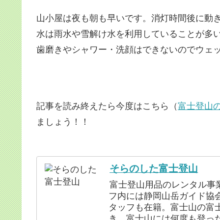
山小屋は夜も朝も早いです。消灯時間後に動
水は雨水や雪解け水を利用していることが多
歯磨きやシャワー・洗顔はできないのでウェ
記事を読み終えたら今度はこちら（
富士登山
ましょう！！
そらのした富士登山
富士登山用品のレンタル事
フ内には静岡山岳ガイド協
タッフも在籍。富士山の富
き、富士山には何度も登っ