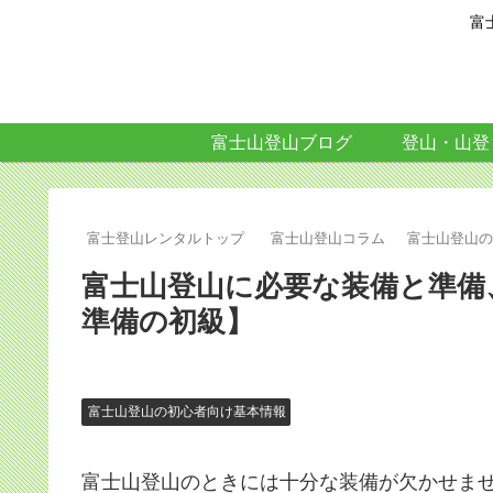
富
富士山登山ブログ
登山・山登
富士登山レンタルトップ
富士山登山コラム
富士山登山
富士山登山に必要な装備と準備
準備の初級】
富士山登山の初心者向け基本情報
富士山登山のときには十分な装備が欠かせま