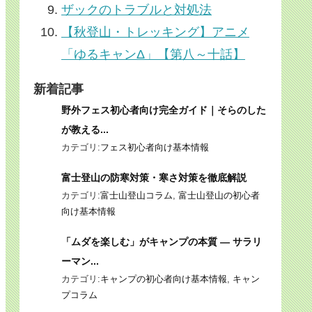
ザックのトラブルと対処法
【秋登山・トレッキング】アニメ
「ゆるキャンΔ」【第八～十話】
新着記事
野外フェス初心者向け完全ガイド｜そらのした
が教える...
カテゴリ:
フェス初心者向け基本情報
富士登山の防寒対策・寒さ対策を徹底解説
カテゴリ:
富士山登山コラム
,
富士山登山の初心者
向け基本情報
「ムダを楽しむ」がキャンプの本質 ― サラリ
ーマン...
カテゴリ:
キャンプの初心者向け基本情報
,
キャン
プコラム