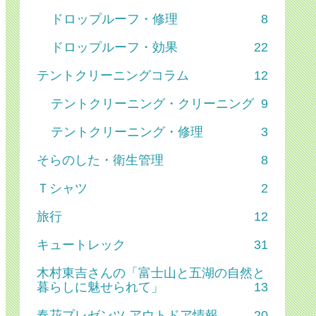
ドロップルーフ・修理
8
ドロップルーフ・効果
22
テントクリーニングコラム
12
テントクリーニング・クリーニング
9
テントクリーニング・修理
3
そらのした・衛生管理
8
Ｔシャツ
2
旅行
12
キュートレック
31
木村東吉さんの「富士山と五湖の自然と
暮らしに魅せられて」
13
春花プレゼンツ アウトドア情報
20