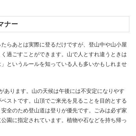
マナー
ったらあとは実際に登るだけですが、登山中や山小屋
よく過ごすことができます。山で人とすれ違うときは
は」というルールを知っている人も多いかもしれませ
要があります。山の天候は午後には不安定になりやす
がベストです。山頂でご来光を見ることを目的とする
、安全のため登山道は登りが優先です。ごみは必ず家
立公園に指定されています。植物や石などを持ち帰っ