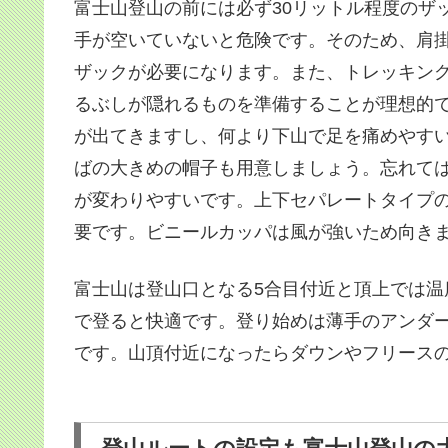
富士山登山の前には必ず30リットル程度のザ
手が空いていないと危険です。そのため、肩
ザックが必要になります。また、トレッキン
るぶしが隠れるものを準備することが理想的
が出てきますし、何より下山で足を痛めやす
ばの大きめの帽子も用意しましょう。忘れて
が変わりやすいです。上下セパレートタイプ
要です。ビニールカッパは風が強いため向き
富士山は登山口となる5合目付近と頂上では
で登ると快適です。登り始めは薄手のアンダ
です。山頂付近になったらダウンやフリース