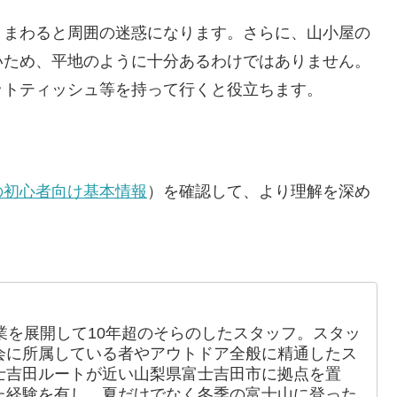
きまわると周囲の迷惑になります。さらに、山小屋の
いため、平地のように十分あるわけではありません。
ットティッシュ等を持って行くと役立ちます。
の初心者向け基本情報
）を確認して、より理解を深め
業を展開して10年超のそらのしたスタッフ。スタッ
会に所属している者やアウトドア全般に精通したス
士吉田ルートが近い山梨県富士吉田市に拠点を置
た経験を有し、夏だけでなく冬季の富士山に登った