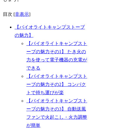
目次
[
非表示
]
【バイオライトキャンプストーブ
の魅力】
【バイオライトキャンプスト
ーブの魅力その1】 たき火の
力を使って電子機器の充電が
できる
【バイオライトキャンプスト
ーブの魅力その2】 コンパク
トで持ち運びが楽
【バイオライトキャンプスト
ーブの魅力その3】 自動送風
ファンで火起こし・火力調整
が簡単