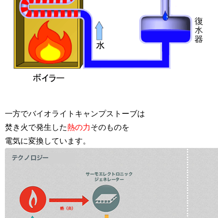
一方でバイオライトキャンプストーブは
焚き火で発生した
熱の力
そのものを
電気に変換しています。