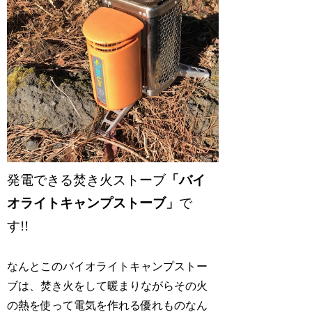
発電できる焚き火ストーブ
「バイ
オライトキャンプストーブ」
で
す!!
なんとこのバイオライトキャンプストー
ブは、焚き火をして暖まりながらその火
の熱を使って電気を作れる優れものなん