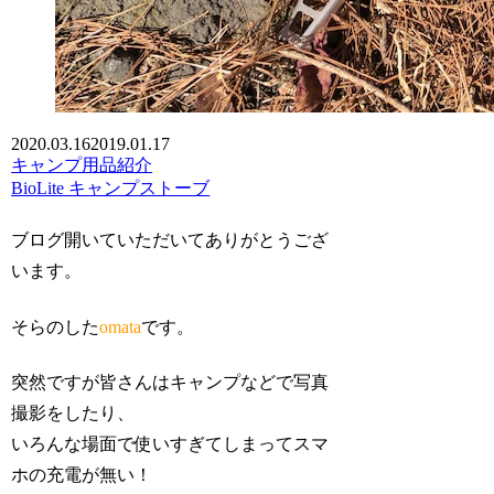
2020.03.16
2019.01.17
キャンプ用品紹介
BioLite キャンプストーブ
ブログ開いていただいてありがとうござ
います。
そらのした
omata
です。
突然ですが皆さんはキャンプなどで写真
撮影をしたり、
いろんな場面で使いすぎてしまってスマ
ホの充電が無い！