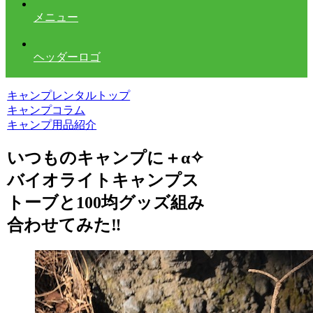
メニュー
ヘッダーロゴ
キャンプレンタルトップ
キャンプコラム
キャンプ用品紹介
いつものキャンプに＋α✧
バイオライトキャンプス
トーブと100均グッズ組み
合わせてみた‼