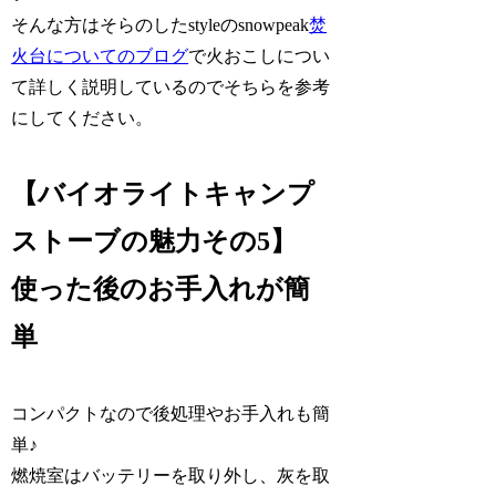
そんな方はそらのしたstyleのsnowpeak
焚
火台についてのブログ
で火おこしについ
て詳しく説明しているのでそちらを参考
にしてください。
【バイオライトキャンプ
ストーブの魅力その5】
使った後のお手入れが簡
単
コンパクトなので後処理やお手入れも簡
単♪
燃焼室はバッテリーを取り外し、灰を取