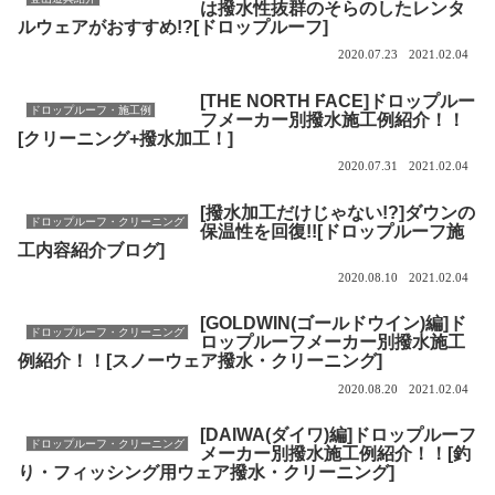
は撥水性抜群のそらのしたレンタ
ルウェアがおすすめ!?[ドロップルーフ]
2020.07.23
2021.02.04
[THE NORTH FACE]ドロップルー
ドロップルーフ・施工例
フメーカー別撥水施工例紹介！！
[クリーニング+撥水加工！]
2020.07.31
2021.02.04
[撥水加工だけじゃない!?]ダウンの
ドロップルーフ・クリーニング
保温性を回復!![ドロップルーフ施
工内容紹介ブログ]
2020.08.10
2021.02.04
[GOLDWIN(ゴールドウイン)編]ド
ドロップルーフ・クリーニング
ロップルーフメーカー別撥水施工
例紹介！！[スノーウェア撥水・クリーニング]
2020.08.20
2021.02.04
[DAIWA(ダイワ)編]ドロップルーフ
ドロップルーフ・クリーニング
メーカー別撥水施工例紹介！！[釣
り・フィッシング用ウェア撥水・クリーニング]