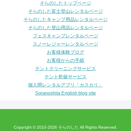
そらのしたトップページ
そらのした富士登山レンタルページ
そらのしたキャンプ用品レンタルページ
そらのした登山用品レンタルページ
フェスキャンプレンタルページ
スノーレジャーレンタルページ
お客様体験ブログ
お客様からの手紙
テントクリーニングサービス
テント乾燥サービス
個人間レンタルアプリ「カスカリ」
Soranoshita English blog site
Copyright © 2010-2026 そらのした All Rights Reserved.