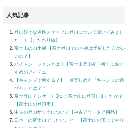
人気記事
登山好きな男性スタッフに登山について聞いてみまし
た！！【こだわり編】
富士山の山小屋 【富士登山で山小屋は予約した方がい
いの？】
ハイドレーションとは？【富士山登山初心者】におす
すめのアイテム
【キャンプで何する？】一層楽しめる『キャンプの遊
び方』とは？？
富士登山アンケートQ１：富士山に登頂しましたか？
【富士山の登頂率】
中古の登山ザックについて【中古アウトドア用品】
日本一の富士山でしたいこと！【富士山の頂上でやり