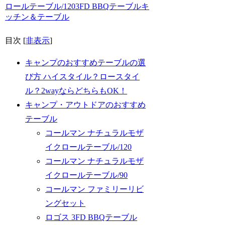
ロールテーブル/120
3FD BBQテーブル
キ
ッチン＆テーブル
目次
[
非表示
]
キャンプのおすすめテーブルの選
び方 ハイスタイル？ロースタイ
ル？2wayならどちらもOK！
キャンプ・アウトドアのおすすめ
テーブル
コールマン ナチュラルモザ
イクロールテーブル/120
コールマン ナチュラルモザ
イクロールテーブル/90
コールマン ファミリーリビ
ングセット
ロゴス 3FD BBQテーブル