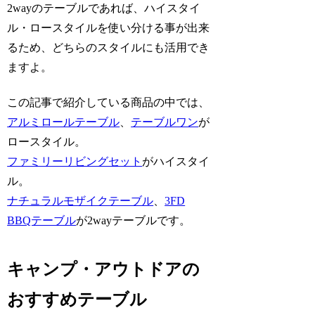
2wayのテーブルであれば、ハイスタイ
ル・ロースタイルを使い分ける事が出来
るため、どちらのスタイルにも活用でき
ますよ。
この記事で紹介している商品の中では、
アルミロールテーブル
、
テーブルワン
が
ロースタイル。
ファミリーリビングセット
がハイスタイ
ル。
ナチュラルモザイクテーブル
、
3FD
BBQテーブル
が2wayテーブルです。
キャンプ・アウトドアの
おすすめテーブル