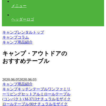
メニュー
ヘッダーロゴ
キャンプレンタルトップ
キャンプコラム
キャンプ用品紹介
キャンプ・アウトドアの
おすすめテーブル
2020.06.05
2020.06.03
キャンプ用品紹介
キャンプ
キッチン
テーブルワン
ファミリ
ーリビングセット
アルミロールテーブル
(コンパクト) M-3713
ナチュラルモザイク
ロールテーブル/90
ナチュラルモザイク