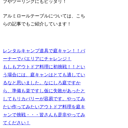
プやツーリングにもピッタリ！
アルミロールテーブルについては、こち
らの記事でもご紹介しています！
レンタルキャンプ道具で庭キャン！！バ
ーナーでパエリアにチャレンジ！
もしもアウトドア料理に初挑戦！！とい
う場合には、庭キャンはとても適してい
るなと思いました。なにしろ庭ですか
ら、準備も楽ですし仮に失敗があったと
してもリカバリーが容易です。やってみ
たい作ってみたいアウトドア料理を庭キ
ャンで挑戦・・・皆さんも是非やってみ
てください！