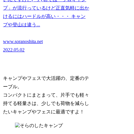
プ」が流行っているけど正直気軽に出か
けるにはハードルが高い・・・ キャン
プや登山は違う...
www.soranoshita.net
2022.05.02
キャンプやフェスで大活躍の、定番のテ
ーブル。
コンパクトにまとまって、片手でも軽々
持てる軽量さは、少しでも荷物を減らし
たいキャンプやフェスに最適ですよ！