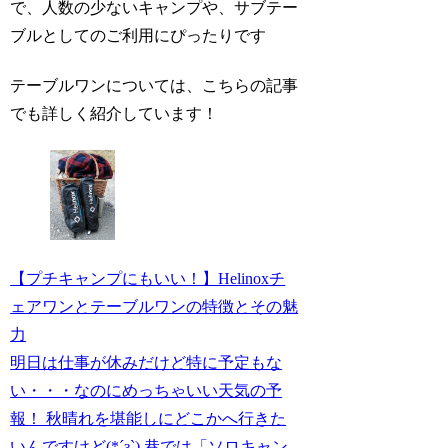
で、人数の少ないキャンプや、サブテー
ブルとしてのご利用にぴったりです
テーブルワンについては、こちらの記事
でも詳しく紹介しています！
【プチキャンプにもいい！】Helinoxチ
ェアワンとテーブルワンの特徴とその魅
力
明日は仕事が休みだけど特に予定もな
い・・・なのにめっちゃいい天気の予
報！ 秋晴れを堪能しにどこかへ行きた
いんですけど(*´з`) 巷では「ソロキャン