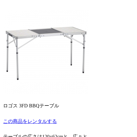
ロゴス 3FD BBQテーブル
この商品をレンタルする
テーブルの広さは120×62cmと、広々と