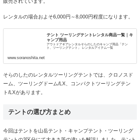
販売されています。
レンタルの場合およそ6,000円～8,000円程度になります。
テント ツーリングテントレンタル商品一覧｜キ
ャンプ用品
アウトドアギアレンタルそらのしたのキャンプ用品「テン
ト、ツーリングテント」 レンタルアイテム一覧
www.soranoshita.net
そらのしたのレンタルツーリングテントでは、クロノスド
ーム、ツーリングドーム/LX、コンパクトツーリングテン
ト/LXがあります。
テントの選び方まとめ
今回はテントを山岳テント・キャンプテント・ツーリング
テントの3区分にて大きさ等の違いを解説しました。テント