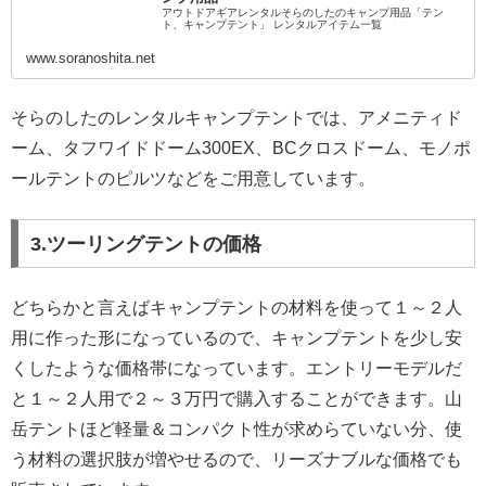
アウトドアギアレンタルそらのしたのキャンプ用品「テン
ト、キャンプテント」 レンタルアイテム一覧
www.soranoshita.net
そらのしたのレンタルキャンプテントでは、アメニティド
ーム、タフワイドドーム300EX、BCクロスドーム、モノポ
ールテントのピルツなどをご用意しています。
3.ツーリングテントの価格
どちらかと言えばキャンプテントの材料を使って１～２人
用に作った形になっているので、キャンプテントを少し安
くしたような価格帯になっています。エントリーモデルだ
と１～２人用で２～３万円で購入することができます。山
岳テントほど軽量＆コンパクト性が求めらていない分、使
う材料の選択肢が増やせるので、リーズナブルな価格でも