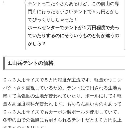
テントってたくさんあるけど、この前山の専
門店に行ったら小さいテントで５万円とかし
てびっくりしちゃった！
ホームセンターでテントが１万円程度で売っ
ていたりするのにそういうものと何が違うの
かしら？
1.山岳テントの価格
２～３人用サイズで５万円程度が主流です。軽量かつコン
パクトさを重視しているため、テントに使用される生地も
軽くて高強度の生地が使われていたり、ポールにしても軽
量＆高強度材料が使われます。もちろん高いものもあって
２～３人用サイズでもカーボン製ポールを使用していて、
冬季の山での強風にも耐えられるテントだと１０万円以上
するものもあります。