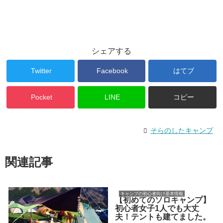
シェアする
Twitter
Facebook
はてブ
Pocket
LINE
コピー
そらのしたキャンプ
関連記事
キャンプの初心者向け基本情報
【初めてのソロキャンプ】
初心者女子1人でも大丈
夫！テントも建てました。