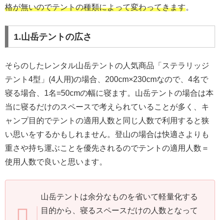
格が無いのでテントの種類によって変わってきます
。
1.山岳テントの広さ
そらのしたレンタル山岳テントの人気商品「ステラリッジ
テント4型」(4人用)の場合、200cm×230cmなので、4名で
寝る場合、1名=50cmの幅に寝ます。山岳テントの場合は本
当に寝るだけのスペースで考えられていることが多く、キ
ャンプ目的でテントの適用人数と同じ人数で利用すると狭
い思いをするかもしれません。登山の場合は快適さよりも
重さや持ち運ぶことを優先されるのでテントの適用人数＝
使用人数で良いと思います。
山岳テントは余分なものを省いて軽量化する
目的から、寝るスペースだけの人数となって