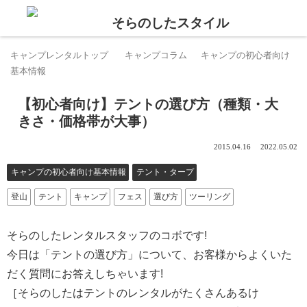
キャンプレンタルトップ
キャンプコラム
キャンプの初心者向け
基本情報
【初心者向け】テントの選び方（種類・大
きさ・価格帯が大事）
2015.04.16
2022.05.02
キャンプの初心者向け基本情報
テント・タープ
登山
テント
キャンプ
フェス
選び方
ツーリング
そらのしたレンタルスタッフのコボです!
今日は「テントの選び方」について、お客様からよくいた
だく質問にお答えしちゃいます!
［そらのしたはテントのレンタルがたくさんあるけ