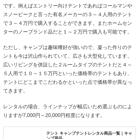
です。例えばエントリー向けテントであればコールマンや
スノーピークと言った有名メーカーの３～４人用のテント
で３～４万円で購入することができます。またホームセン
ターのノーブランド品だと１～２万円で購入も可能です。
ただし、キャンプは趣味嗜好が強いので、凝った作りのテ
ントも今は沢山作られていて、広さも大型化しています。
広いリビングを併設した２ルームタイプのテントだと４～
５人用で１０～１５万円といった価格帯のテントもあり、
テントにどこまでこだわるかといった点で価格帯が異なっ
てきます。
レンタルの場合、ラインナップが幅広いため選ぶものによ
りますが7,000円～20,000円程度になります。
テント キャンプテントレンタル商品一覧｜キャ
ンプ用品