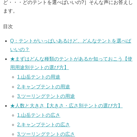
ど・・・どのテントを選べばいいの?］そんな声にお答えし
ます。
目次
Q：テントがいっぱいあるけど、どんなテントを選べば
いいの？
★まずはどんな種類のテントがあるか知っておこう【使
用用途別テントの選び方】
1.山岳テントの用途
2.キャンプテントの用途
3.ツーリングテントの用途
★人数と大きさ【大きさ・広さ別テントの選び方】
1.山岳テントの広さ
2.キャンプテントの広さ
3.ツーリングテントの広さ