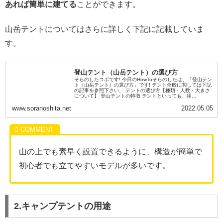
あれば簡単に建てる
ことができます。
山岳テントについてはさらに詳しく下記に記載していま
す。
登山テント（山岳テント）の選び方
そらのしたコボです! 今日のHowToそらのしたは、「登山テン
ト（山岳テント）の選び方」です! テント全般に関しては下記
の記事を参照下さい。 テントの選び方【種類・人数・大きさ
について】 登山テントの特徴 テントといっても、用...
www.soranoshita.net
2022.05.05
山の上でも素早く設置できるように、構造が簡単で
初心者でも立てやすいモデルが多いです。
2.キャンプテントの用途