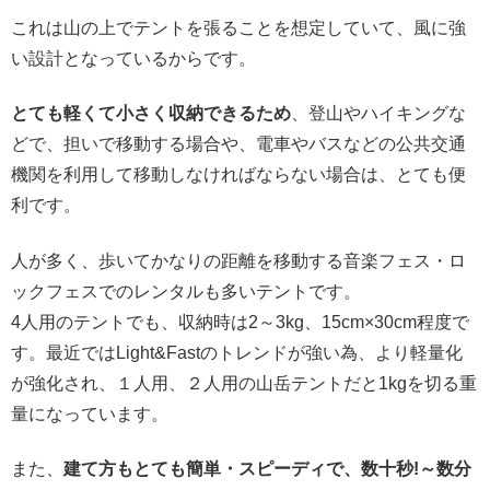
これは山の上でテントを張ることを想定していて、風に強
い設計となっているからです。
とても軽くて小さく収納できるため
、登山やハイキングな
どで、担いで移動する場合や、電車やバスなどの公共交通
機関を利用して移動しなければならない場合は、とても便
利です。
人が多く、歩いてかなりの距離を移動する音楽フェス・ロ
ックフェスでのレンタルも多いテントです。
4人用のテントでも、収納時は2～3kg、15cm×30cm程度で
す。最近ではLight&Fastのトレンドが強い為、より軽量化
が強化され、１人用、２人用の山岳テントだと1kgを切る重
量になっています。
また、
建て方もとても簡単・スピーディで、数十秒!～数分