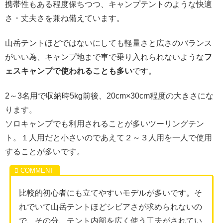
携帯性もある程度保ちつつ、キャンプテントのような快適
さ・丈夫さを兼ね備えています。
山岳テントほどではないにしても軽量さと広さのバランス
がいい為、キャンプ地まで車で乗り入れられないような
フ
ェスキャンプで使われることも多い
です。
2～3名用で収納時5kg前後、20cm×30cm程度の大きさにな
ります。
ソロキャンプでも利用されることが多いツーリングテン
ト。１人用だと小さいのであえて２～３人用を一人で使用
することが多いです。
比較的初心者にも立てやすいモデルが多いです。そ
れでいて山岳テントほどシビアさが求められないの
で、その分、テント内部を広く使う工夫がされてい