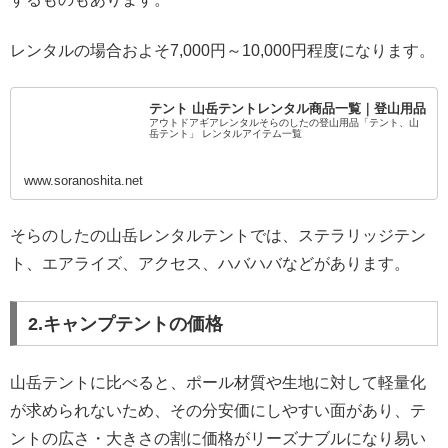
レンタルの場合およそ7,000円～10,000円程度になります。
テント 山岳テントレンタル商品一覧｜登山用品
アウトドアギアレンタルそらのしたの登山用品「テント、山
岳テント」 レンタルアイテム一覧
www.soranoshita.net
そらのしたの山岳レンタルテントでは、ステラリッジテン
ト、エアライズ、アクセス、ハバハバなどがあります。
2.キャンプテントの価格
山岳テントに比べると、ポール材質や生地に対して軽量化
が求められないため、その分安価にしやすい面があり、テ
ントの広さ・大きさの割に価格がリーズナブルになり易い