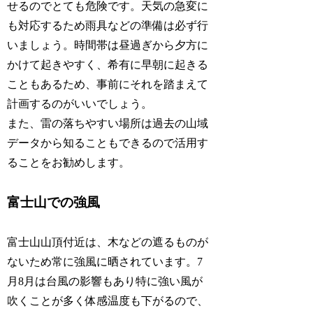
せるのでとても危険です。天気の急変に
も対応するため雨具などの準備は必ず行
いましょう。時間帯は昼過ぎから夕方に
かけて起きやすく、希有に早朝に起きる
こともあるため、事前にそれを踏まえて
計画するのがいいでしょう。
また、雷の落ちやすい場所は過去の山域
データから知ることもできるので活用す
ることをお勧めします。
富士山での強風
富士山山頂付近は、木などの遮るものが
ないため常に強風に晒されています。7
月8月は台風の影響もあり特に強い風が
吹くことが多く体感温度も下がるので、