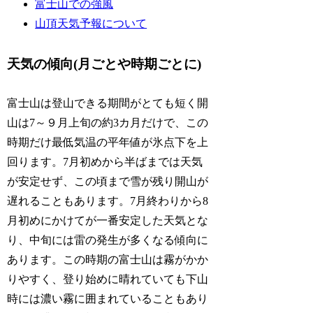
富士山での強風
山頂天気予報について
天気の傾向(月ごとや時期ごとに)
富士山は登山できる期間がとても短く開
山は7～９月上旬の約3カ月だけで、この
時期だけ最低気温の平年値が氷点下を上
回ります。7月初めから半ばまでは天気
が安定せず、この頃まで雪が残り開山が
遅れることもあります。7月終わりから8
月初めにかけてが一番安定した天気とな
り、中旬には雷の発生が多くなる傾向に
あります。この時期の富士山は霧がかか
りやすく、登り始めに晴れていても下山
時には濃い霧に囲まれていることもあり