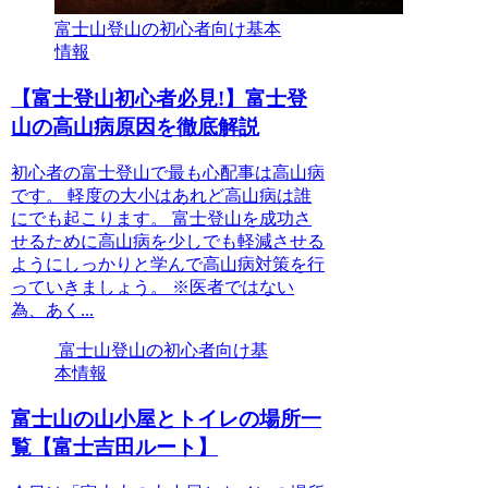
富士山登山の初心者向け基本
情報
【富士登山初心者必見!】富士登
山の高山病原因を徹底解説
初心者の富士登山で最も心配事は高山病
です。 軽度の大小はあれど高山病は誰
にでも起こります。 富士登山を成功さ
せるために高山病を少しでも軽減させる
ようにしっかりと学んで高山病対策を行
っていきましょう。 ※医者ではない
為、あく...
富士山登山の初心者向け基
本情報
富士山の山小屋とトイレの場所一
覧【富士吉田ルート】