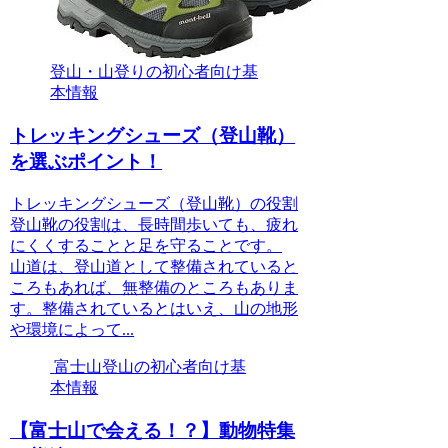
登山・山登りの初心者向け基
本情報
トレッキングシューズ（登山靴）
を選ぶポイント！
トレッキングシューズ（登山靴）の役割
登山靴の役割は、長時間歩いても、疲れ
にくくすることと足を守ることです。
山道は、登山道として整備されていると
ころもあれば、無整備のところもありま
す。整備されているとはいえ、山の地形
や環境によって...
富士山登山の初心者向け基
本情報
【富士山で会える！？】動物特集