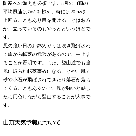
防寒への備えも必須です。8月の山頂の
平均風速は7m/sを超え、時には20m/sを
上回ることもあり目を開けることはおろ
か、立っているのもやっとというほどで
す。
風の強い日のお鉢めぐりは吹き飛ばされ
て崖から転落の危険があるので、中止す
ることが賢明です。また、登山道でも強
風に煽られ転落事故になることや、風で
砂や小石が飛ばされてきたり落石が落ち
てくることもあるので、風が強いと感じ
たら用心しながら登山することが大事で
す。
山頂天気予報について