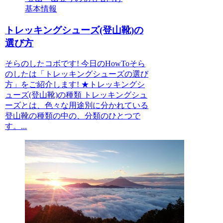
基本情報
トレッキングシューズ(登山靴)の
選び方
そらのしたコボです! 今日のHowToそら
のしたは「トレッキングシューズの選び
方」をご紹介します! ★トレッキングシ
ューズ(登山靴)の種類 トレッキングシュ
ーズとは、色々な用途別に分かれている
登山靴の種類の中の、分類のひとつで
す。...