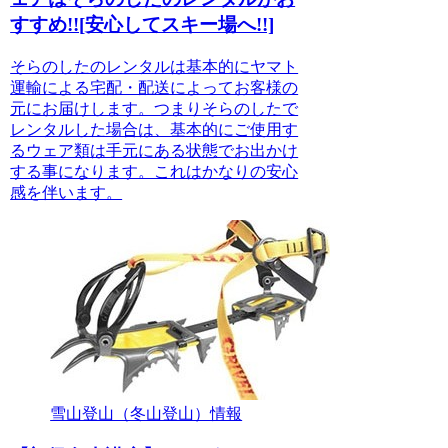
すすめ!![安心してスキー場へ!!]
そらのしたのレンタルは基本的にヤマト
運輸による宅配・配送によってお客様の
元にお届けします。つまりそらのしたで
レンタルした場合は、基本的にご使用す
るウェア類は手元にある状態でお出かけ
する事になります。これはかなりの安心
感を伴います。
雪山登山（冬山登山）情報