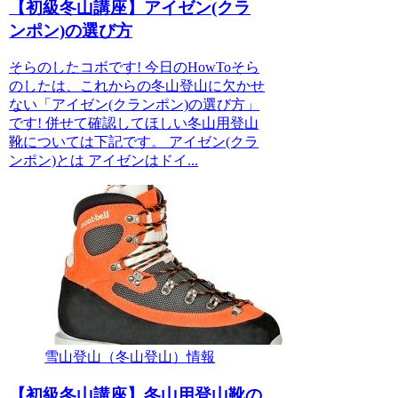
【初級冬山講座】アイゼン(クラ
ンポン)の選び方
そらのしたコボです! 今日のHowToそら
のしたは、これからの冬山登山に欠かせ
ない「アイゼン(クランポン)の選び方」
です! 併せて確認してほしい冬山用登山
靴については下記です。 アイゼン(クラ
ンポン)とは アイゼンはドイ...
雪山登山（冬山登山）情報
【初級冬山講座】冬山用登山靴の