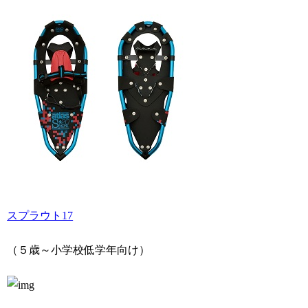
スプラウト17
（５歳～小学校低学年向け）