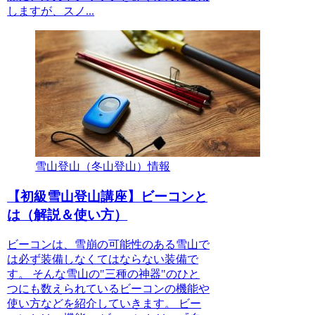
しますが、スノ...
雪山登山（冬山登山）情報
【初級雪山登山講座】ビーコンと
は（解説＆使い方）
ビーコンは、雪崩の可能性のある雪山で
は必ず装備しなくてはならない装備で
す。 そんな雪山の"三種の神器"のひと
つにも数えられているビーコンの機能や
使い方などを紹介していきます。 ビー