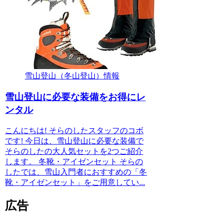
雪山登山（冬山登山）情報
雪山登山に必要な装備をお得にレ
ンタル
こんにちは! そらのしたスタッフのコボ
です! 今日は、雪山登山に必要な装備で
そらのしたの大人気セットを2つご紹介
します。 冬靴・アイゼンセット そらの
したでは、雪山入門者におすすめの「冬
靴・アイゼンセット」をご用意してい...
広告