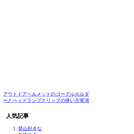
アウトドアヘルメットのゴーグルホルダ
ーとヘッドランプクリップの使い方実演
人気記事
登山好きな