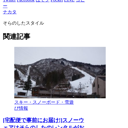
ー
ナカタ
そらのしたスタイル
関連記事
スキー・スノーボード・雪遊
び情報
[宅配便で事前にお届け!]スノーウ
ェアはそらのしたのレンタルがお