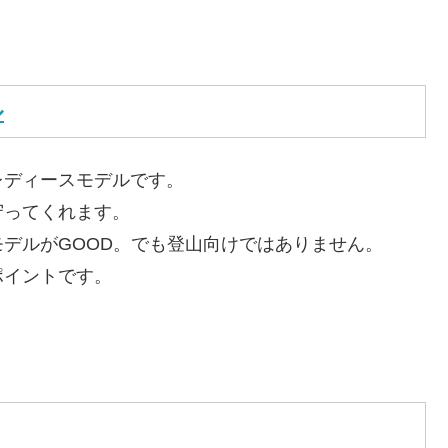
ル
レディースモデルです。
守ってくれます。
デルがGOOD。でも登山向けではありません。
ポイントです。