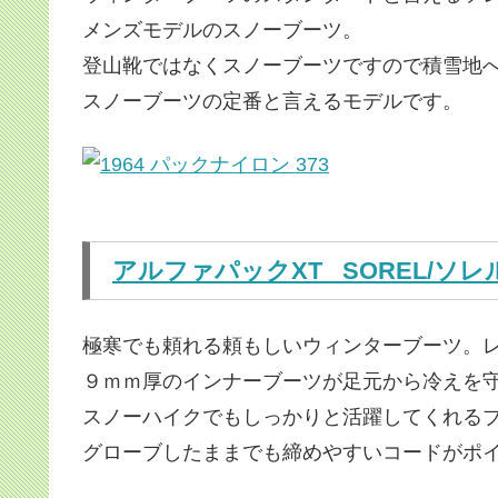
メンズモデルのスノーブーツ。
登山靴ではなくスノーブーツですので積雪地
スノーブーツの定番と言えるモデルです。
アルファパックXT
SOREL/ソレ
極寒でも頼れる頼もしいウィンターブーツ。
９ｍｍ厚のインナーブーツが足元から冷えを
スノーハイクでもしっかりと活躍してくれる
グローブしたままでも締めやすいコードがポ