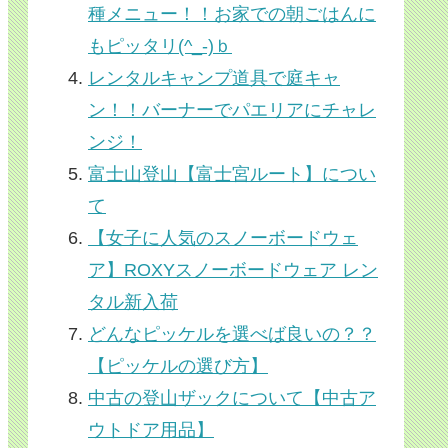
種メニュー！！お家での朝ごはんに
もピッタリ(^_-)ｂ
レンタルキャンプ道具で庭キャ
ン！！バーナーでパエリアにチャレ
ンジ！
富士山登山【富士宮ルート】につい
て
【女子に人気のスノーボードウェ
ア】ROXYスノーボードウェア レン
タル新入荷
どんなピッケルを選べば良いの？？
【ピッケルの選び方】
中古の登山ザックについて【中古ア
ウトドア用品】