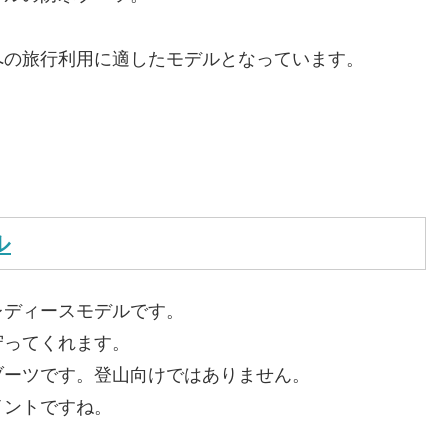
への旅行利用に適したモデルとなっています。
ル
レディースモデルです。
守ってくれます。
ブーツです。登山向けではありません。
イントですね。