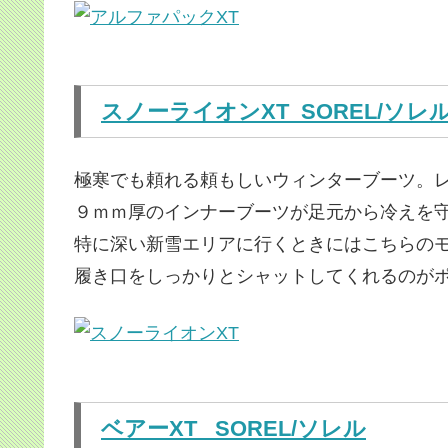
スノーライオンXT
SOREL/ソレ
極寒でも頼れる頼もしいウィンターブーツ。
９ｍｍ厚のインナーブーツが足元から冷えを
特に深い新雪エリアに行くときにはこちらのモ
履き口をしっかりとシャットしてくれるのが
ベアーXT
SOREL/ソレル