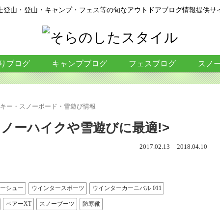
士登山・登山・キャンプ・フェス等の旬なアウトドアブログ情報提供サ
りブログ
キャンプブログ
フェスブログ
スノ
スキー・スノーボード・雪遊び情報
スノーハイクや雪遊びに最適!>
2017.02.13
2018.04.10
ーシュー
ウインタースポーツ
ウインターカーニバル 011
ベアーXT
スノーブーツ
防寒靴