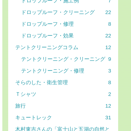
ドロップルーフ・施工例
7
ドロップルーフ・クリーニング
22
ドロップルーフ・修理
8
ドロップルーフ・効果
22
テントクリーニングコラム
12
テントクリーニング・クリーニング
9
テントクリーニング・修理
3
そらのした・衛生管理
8
Ｔシャツ
2
旅行
12
キュートレック
31
木村東吉さんの「富士山と五湖の自然と