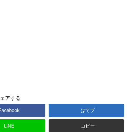
ェアする
Facebook
はてブ
LINE
コピー