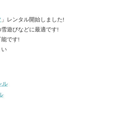
ツ
」レンタル開始しました!
雪遊びなどに最適です!
能です!
さい
レル
ル