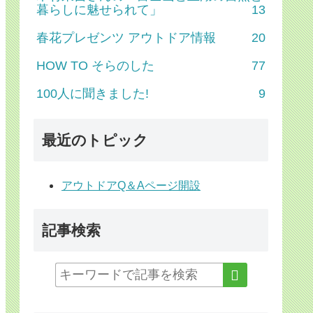
暮らしに魅せられて」
13
春花プレゼンツ アウトドア情報
20
HOW TO そらのした
77
100人に聞きました!
9
最近のトピック
アウトドアQ＆Aページ開設
記事検索