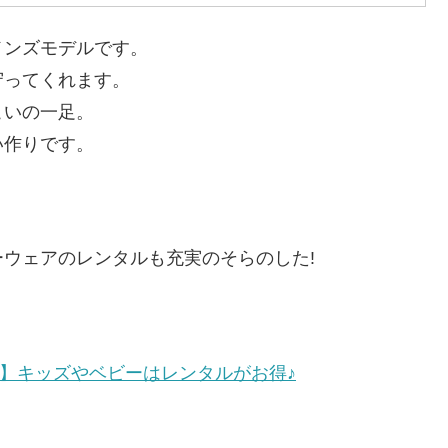
メンズモデルです。
守ってくれます。
こいの一足。
い作りです。
ウェアのレンタルも充実のそらのした!
】キッズやベビーはレンタルがお得♪