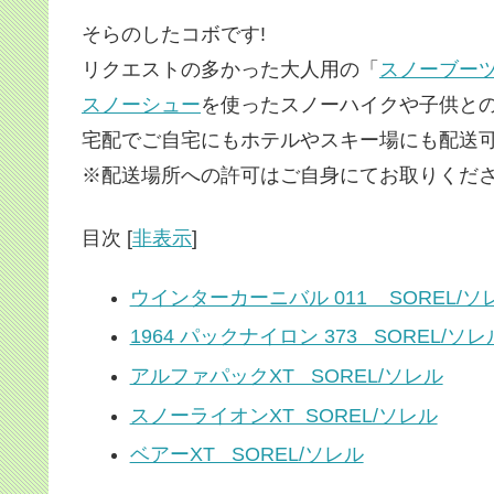
そらのしたコボです!
リクエストの多かった大人用の「
スノーブー
スノーシュー
を使ったスノーハイクや子供との
宅配でご自宅にもホテルやスキー場にも配送可
※配送場所への許可はご自身にてお取りくだ
目次
[
非表示
]
ウインターカーニバル 011 SOREL/ソ
1964 パックナイロン 373 SOREL/ソレ
アルファパックXT SOREL/ソレル
スノーライオンXT SOREL/ソレル
ベアーXT SOREL/ソレル