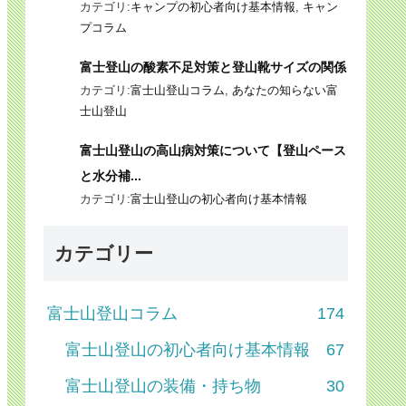
カテゴリ:
キャンプの初心者向け基本情報
,
キャン
プコラム
富士登山の酸素不足対策と登山靴サイズの関係
カテゴリ:
富士山登山コラム
,
あなたの知らない富
士山登山
富士山登山の高山病対策について【登山ペース
と水分補...
カテゴリ:
富士山登山の初心者向け基本情報
カテゴリー
富士山登山コラム
174
富士山登山の初心者向け基本情報
67
富士山登山の装備・持ち物
30