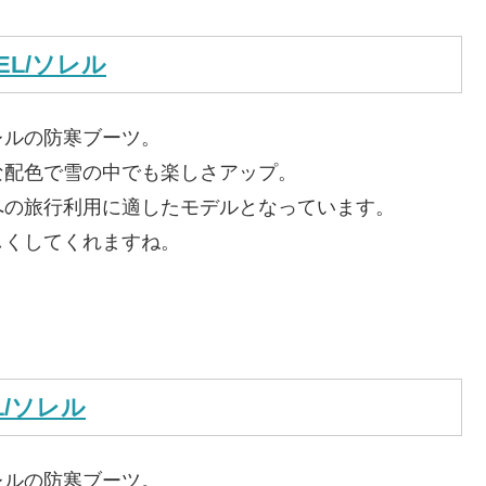
EL/ソレル
レルの防寒ブーツ。
な配色で雪の中でも楽しさアップ。
への旅行利用に適したモデルとなっています。
しくしてくれますね。
L/ソレル
レルの防寒ブーツ。