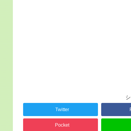
シ
Twitter
Pocket