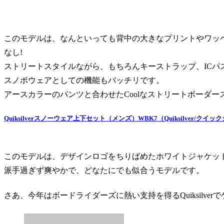
このモデルは、なんといっても背中の大きなプリントやワッペン
なし!
ストリートスタイルながら、もちろんキーストラップ、ICパ
スノボウェアとしての機能もバッチリです。
アースカラーのパンツと合わせたCoolなストリートボーダー
Quiksilverスノーウェア上下セット（メンズ）WBK7（Quiksilver/クイ
このモデルは、デザインロゴをちりばめたホワイトジャケッ
派手過ぎず爽やかで、どなたにでも似合うモデルです。
さあ、今年はボードライダーズに熱い支持を得るQuiksilver