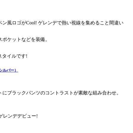
風ロゴがCool! ゲレンデで熱い視線を集めること間違い
スポケットなどを装備。
スタイルです!
ックシルバー）
トにブラックパンツのコントラストが素敵な組み合わせ。
でゲレンデデビュー!