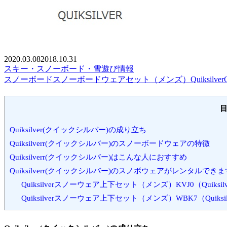
2020.03.08
2018.10.31
スキー・スノーボード・雪遊び情報
スノーボード
スノーボードウェアセット（メンズ）
Quiksilver
Quiksilver(クイックシルバー)の成り立ち
Quiksilverr(クイックシルバー)のスノーボードウェアの特徴
Quiksilverr(クイックシルバー)はこんな人におすすめ
Quiksilverr(クイックシルバー)のスノボウェアがレンタルできま
Quiksilverスノーウェア上下セット（メンズ）KVJ0（Quiks
Quiksilverスノーウェア上下セット（メンズ）WBK7（Quiks