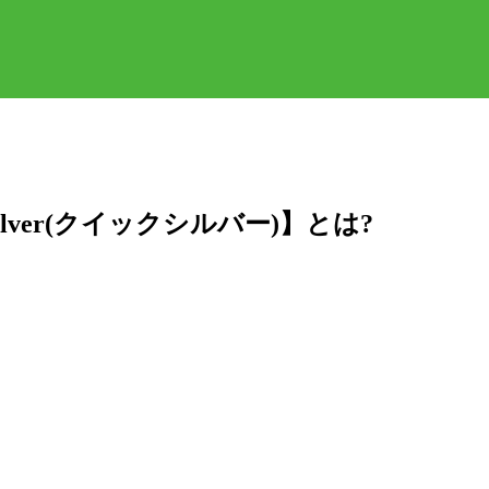
lver(クイックシルバー)】とは?