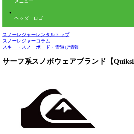
メニュー
ヘッダーロゴ
スノーレジャーレンタルトップ
スノーレジャーコラム
スキー・スノーボード・雪遊び情報
サーフ系スノボウェアブランド【Quiksi