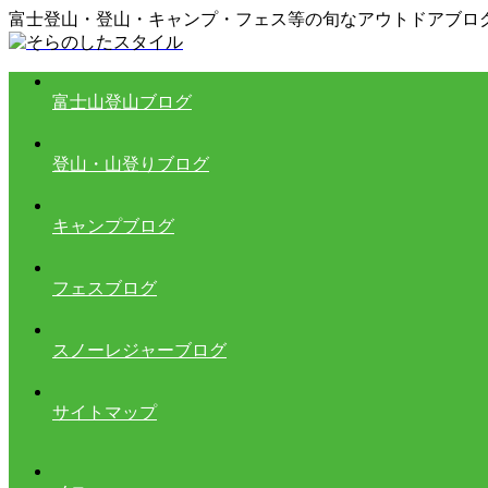
富士登山・登山・キャンプ・フェス等の旬なアウトドアブロ
富士山登山ブログ
登山・山登りブログ
キャンプブログ
フェスブログ
スノーレジャーブログ
サイトマップ