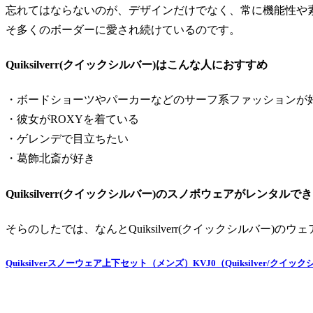
忘れてはならないのが、デザインだけでなく、常に機能性や
そ多くのボーダーに愛され続けているのです。
Quiksilverr(クイックシルバー)はこんな人におすすめ
・ボードショーツやパーカーなどのサーフ系ファッションが
・彼女がROXYを着ている
・ゲレンデで目立ちたい
・葛飾北斎が好き
Quiksilverr(クイックシルバー)のスノボウェアがレンタルで
そらのしたでは、なんとQuiksilverr(クイックシルバー)の
Quiksilverスノーウェア上下セット（メンズ）KVJ0（Quiksilver/クイッ