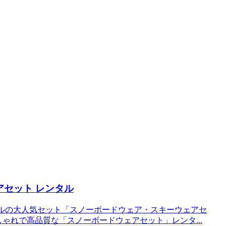
セット レンタル
ンタルの大人気セット「スノーボードウェア・スキーウェアセ
しゃれで高品質な「スノーボードウェアセット」レンタ...