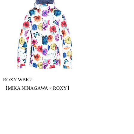
ROXY WBK2
【MIKA NINAGAWA × ROXY】