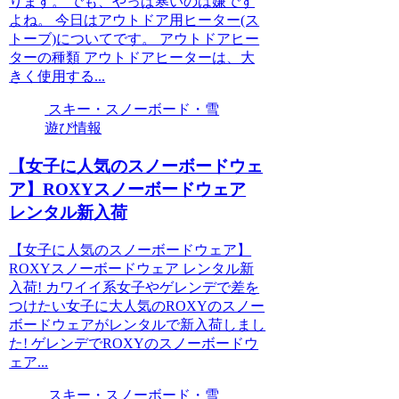
ります。 でも、やっぱ寒いのは嫌です
よね。 今日はアウトドア用ヒーター(ス
トーブ)についてです。 アウトドアヒー
ターの種類 アウトドアヒーターは、大
きく使用する...
スキー・スノーボード・雪
遊び情報
【女子に人気のスノーボードウェ
ア】ROXYスノーボードウェア
レンタル新入荷
【女子に人気のスノーボードウェア】
ROXYスノーボードウェア レンタル新
入荷! カワイイ系女子やゲレンデで差を
つけたい女子に大人気のROXYのスノー
ボードウェアがレンタルで新入荷しまし
た! ゲレンデでROXYのスノーボードウ
ェア...
スキー・スノーボード・雪