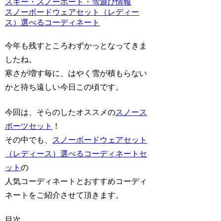
スキー・スノーボード・雪遊び情報
スノーボードウェアセット（レディー
ス）選べるコーディネート
今年も残すところわずかっとなってきま
したね。
寒さが増す毎に、はやく雪が積もらない
かと待ち遠しい今日この頃です。
今回は、そらのしたオススメの
スノース
ポーツセット
！
その中でも、
スノーボードウェアセット
（レディース）選べるコーディネートセ
ット
の
人気コーディネートとおすすめコーディ
ネートをご紹介させて頂きます。
目次