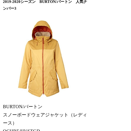
2019-2020シーズン BURTON/バートン 人気ナ
ンバー3
BURTON/バートン
スノーボードウェアジャケット（レディ
ース）