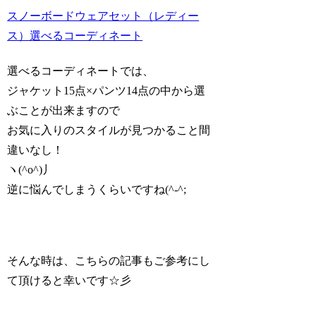
スノーボードウェアセット（レディー
ス）選べるコーディネート
選べるコーディネートでは、
ジャケット15点×パンツ14点の中から選
ぶことが出来ますので
お気に入りのスタイルが見つかること間
違いなし！
ヽ(^o^)丿
逆に悩んでしまうくらいですね(^-^;
そんな時は、こちらの記事もご参考にし
て頂けると幸いです☆彡