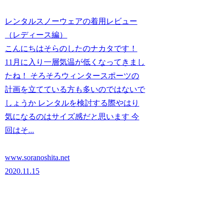
レンタルスノーウェアの着用レビュー
（レディース編）
こんにちはそらのしたのナカタです！
11月に入り一層気温が低くなってきまし
たね！ そろそろウィンタースポーツの
計画を立てている方も多いのではないで
しょうか レンタルを検討する際やはり
気になるのはサイズ感だと思います 今
回はそ...
www.soranoshita.net
2020.11.15