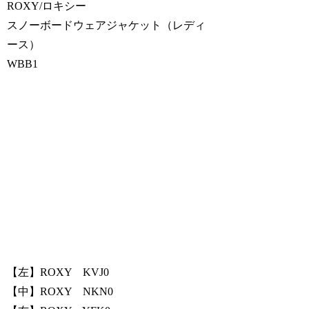
ROXY/ロキシー
スノーボードウェアジャケット（レディ
ース）
WBB1
【左】ROXY KVJ0
【中】ROXY NKN0