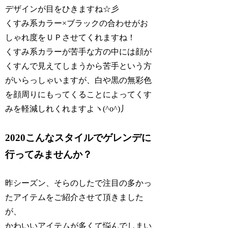
デザインが目をひきますね☆彡
くすみ系カラー×ブラックの合わせがお
しゃれ度をＵＰさせてくれますね！
くすみ系カラーが苦手な方の中には顔が
くすんで見えてしまうから苦手という方
がいらっしゃいますが、白や黒の無彩色
を顔周りにもってくることによってくす
みを軽減しれくれますよヽ(^o^)丿
2020こんなスタイルでゲレンデに
行ってみませんか？
昨シーズン、そらのしたで注目の多かっ
たアイテムをご紹介させて頂きました
が、
かわいいアイテムが多くて悩んでしまい