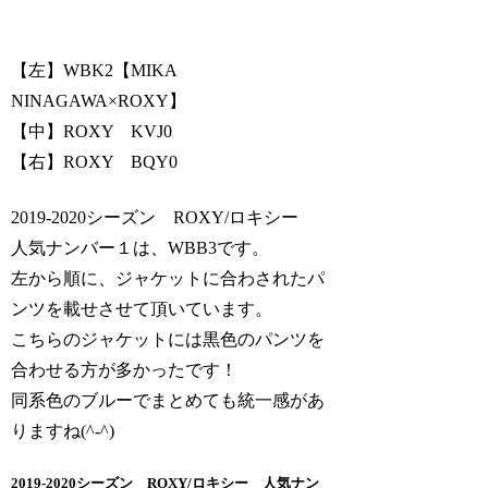
【左】WBK2【MIKA
NINAGAWA×ROXY】
【中】ROXY KVJ0
【右】ROXY BQY0
2019-2020シーズン ROXY/ロキシー
人気ナンバー１は、WBB3です。
左から順に、ジャケットに合わされたパ
ンツを載せさせて頂いています。
こちらのジャケットには黒色のパンツを
合わせる方が多かったです！
同系色のブルーでまとめても統一感があ
りますね(^-^)
2019-2020シーズン ROXY/ロキシー 人気ナン