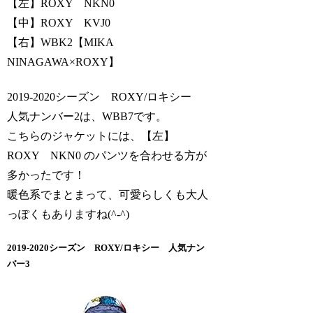
【左】ROXY NKN0
【中】ROXY KVJ0
【右】WBK2【MIKA
NINAGAWA×ROXY】
2019-2020シーズン ROXY/ロキシー
人気ナンバー2は、WBB7です。
こちらのジャケットには、【左】
ROXY NKN0 のパンツを合わせる方が
多かったです！
暖色系でまとまって、可愛らしくも大人
っぽくもありますね(^-^)
2019-2020シーズン ROXY/ロキシー 人気ナン
バー3