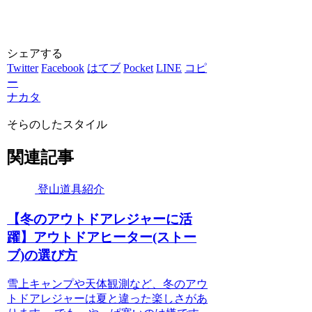
シェアする
Twitter
Facebook
はてブ
Pocket
LINE
コピ
ー
ナカタ
そらのしたスタイル
関連記事
登山道具紹介
【冬のアウトドアレジャーに活
躍】アウトドアヒーター(ストー
ブ)の選び方
雪上キャンプや天体観測など、冬のアウ
トドアレジャーは夏と違った楽しさがあ