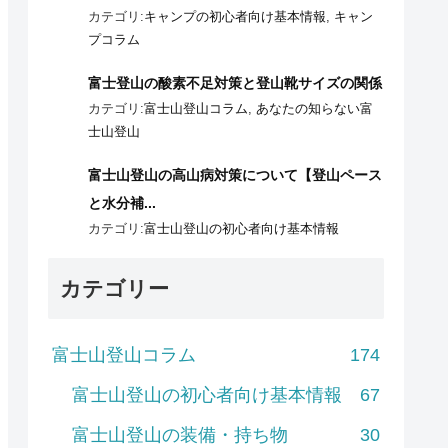
カテゴリ:
キャンプの初心者向け基本情報
,
キャン
プコラム
富士登山の酸素不足対策と登山靴サイズの関係
カテゴリ:
富士山登山コラム
,
あなたの知らない富
士山登山
富士山登山の高山病対策について【登山ペース
と水分補...
カテゴリ:
富士山登山の初心者向け基本情報
カテゴリー
富士山登山コラム
174
富士山登山の初心者向け基本情報
67
富士山登山の装備・持ち物
30