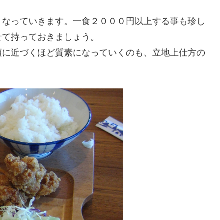
くなっていきます。一食２０００円以上する事も珍し
せて持っておきましょう。
頂に近づくほど質素になっていくのも、立地上仕方の