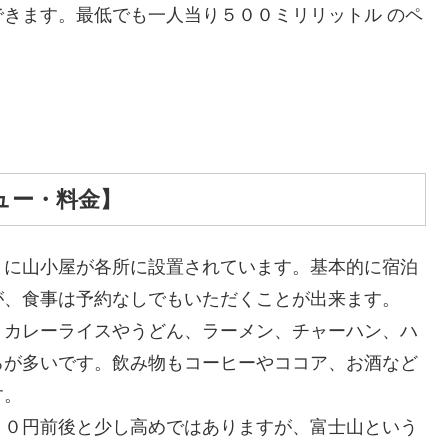
きます。最低でも一人当り５００ミリリットル のペ
ュー・料金】
うに山小屋が各所に設置されています。基本的に宿泊
が、食事は予約なしでもいただくことが出来ます。
、カレーライスやうどん、ラーメン、チャーハン、ハ
ろが多いです。飲み物もコーヒーやココア、お酒など
す。
００円前後と少し高めではありますが、富士山という