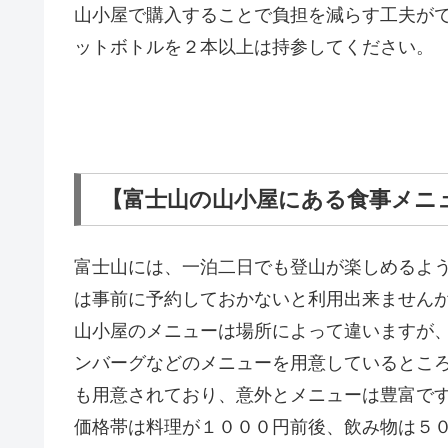
山小屋で購入することで負担を減らす工夫がで
ットボトルを２本以上は持参してください。
【富士山の山小屋にある食事メニ
富士山には、一泊二日でも登山が楽しめるよ
は事前に予約しておかないと利用出来ません
山小屋のメニューは場所によって違いますが
ンバーグなどのメニューを用意しているとこ
も用意されており、意外とメニューは豊富で
価格帯は料理が１０００円前後、飲み物は５