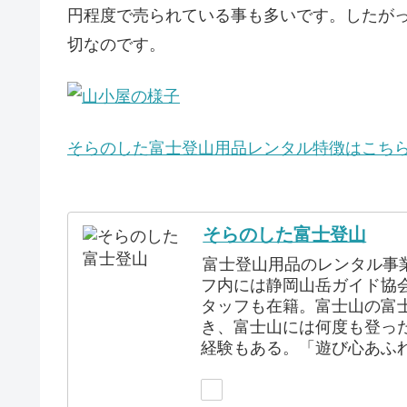
円程度で売られている事も多いです。したが
切なのです。
そらのした富士登山用品レンタル特徴はこち
そらのした富士登山
富士登山用品のレンタル事
フ内には静岡山岳ガイド協
タッフも在籍。富士山の富
き、富士山には何度も登っ
経験もある。「遊び心あふ