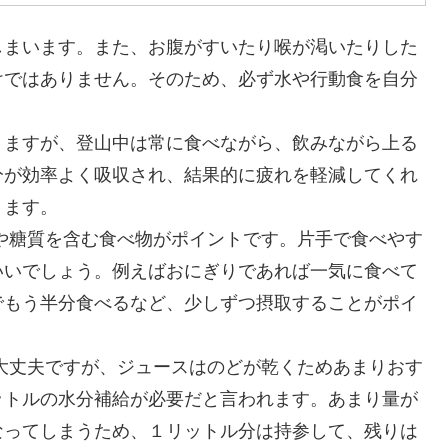
しまいます。また、お腹がすいたり喉が渇いたりした
けではありません。そのため、必ず水や行動食を自分
りますが、登山中は常に食べながら、飲みながら上る
分が効率よく吸収され、結果的に疲れを軽減してくれ
ります。
や糖質を含む食べ物がポイントです。片手で食べやす
いいでしょう。例えばおにぎりであれば一気に食べて
でもう半分食べるなど、少しずつ摂取することがポイ
大丈夫ですが、ジュースはのどが乾くためあまりおす
ットルの水分補給が必要だと言われます。あまり量が
なってしまうため、１リットル分は持参して、残りは