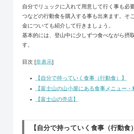
自分でリュックに入れて用意して行く事も必
つなどの行動食を購入する事も出来ます。そ
金についても紹介して行きましょう。
基本的には、登山中に少しずつ食べながら摂
す。
目次
[
非表示
]
【自分で持っていく食事（行動食）】
【富士山の山小屋にある食事メニュー・
【富士山の売店】
【自分で持っていく食事（行動食