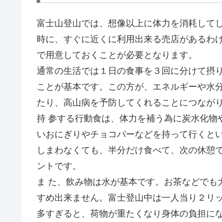
富士山登山では、想像以上に体力を消耗して
時に、すぐに近くに利用出来る売店があるわ
で用意しておくことが必要となります。
通常の生活では１日の食事を３回に分けて摂
ことが基本です。この方が、エネルギーや水
たり、高山病を予防してくれることにつなが
持 参する行動食は、体力を補う為に炭水化物
いおにぎりやチョコバーなどを持って行くと
しまわなくても、半分だけ食べて、次の休憩
ントです。
ま た、飲み物は水が基本です。お茶などでも
すめ出来ません。富士登山中は一人当り２リ
多すぎると、荷物が重たくなり身体の負担に