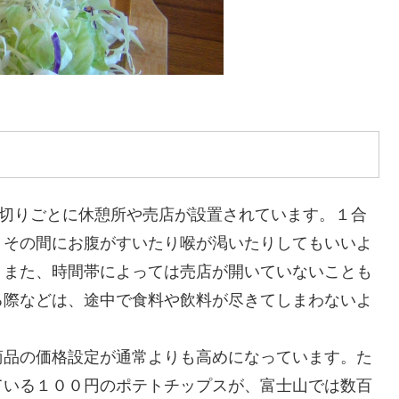
区切りごとに休憩所や売店が設置されています。１合
、その間にお腹がすいたり喉が渇いたりしてもいいよ
。また、時間帯によっては売店が開いていないことも
る際などは、途中で食料や飲料が尽きてしまわないよ
商品の価格設定が通常よりも高めになっています。た
ている１００円のポテトチップスが、富士山では数百