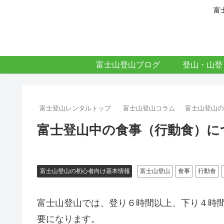
富
富士山登山ブログ
登山・山登
富士登山レンタルトップ
富士山登山コラム
富士山登山
富士登山中の食事（行動食）に
富士山登山の初心者向け基本情報
富士山登山
食事
行動食
富士山登山では、登り６時間以上、下り４時
要になります。