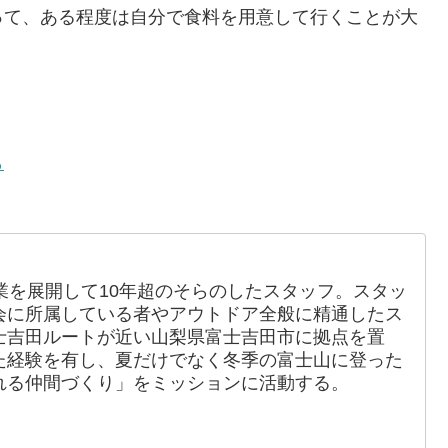
って、ある程度は自分で食料を用意して行くことが大
ら
業を展開して10年超のそらのしたスタッフ。スタッ
会に所属している者やアウトドア全般に精通したス
士吉田ルートが近い山梨県富士吉田市に拠点を置
た経験を有し、夏だけでなく冬季の富士山に登った
れる仲間づくり」をミッションに活動する。