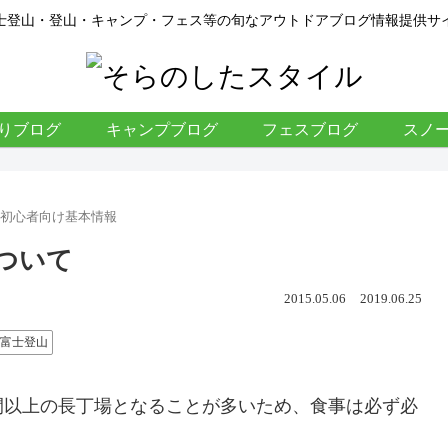
士登山・登山・キャンプ・フェス等の旬なアウトドアブログ情報提供サ
りブログ
キャンプブログ
フェスブログ
スノ
の初心者向け基本情報
ついて
2015.05.06
2019.06.25
富士登山
間以上の長丁場となることが多いため、食事は必ず必