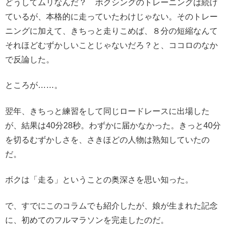
どうしてムリなんだ？ ボクシングのトレーニングは続け
ているが、本格的に走っていたわけじゃない。
そのトレー
ニングに加えて、きちっと走りこめば、８分の短縮なんて
それほどむずかしいことじゃないだろ？と、ココロのなか
で反論した。
ところが……。
翌年、きちっと練習をして同じロードレースに出場した
が、結果は40分28秒。わずかに届かなかった。きっと40分
を切るむずかしさを、さきほどの人物は熟知していたの
だ。
ボクは「走る」ということの奥深さを思い知った。
で、すでにこのコラムでも紹介したが、娘が生まれた記念
に、初めてのフルマラソンを完走したのだ。