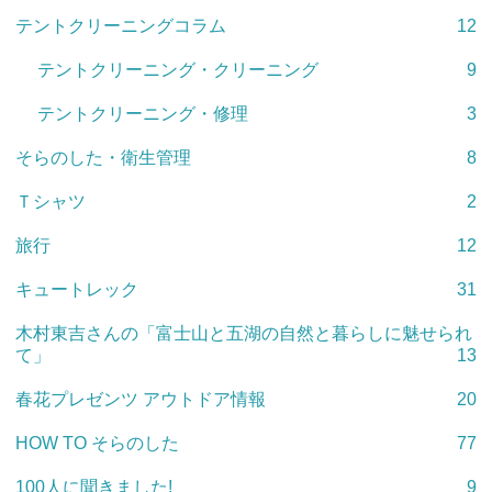
テントクリーニングコラム
12
テントクリーニング・クリーニング
9
テントクリーニング・修理
3
そらのした・衛生管理
8
Ｔシャツ
2
旅行
12
キュートレック
31
木村東吉さんの「富士山と五湖の自然と暮らしに魅せられ
て」
13
春花プレゼンツ アウトドア情報
20
HOW TO そらのした
77
100人に聞きました!
9