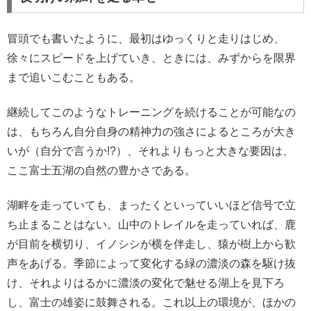
冒頭でも書いたように、最初はゆっくりと走りはじめ、
徐々にスピードを上げていき、ときには、みずからを限界
まで追いこむこともある。
継続してこのようなトレーニングを続けることが可能なの
は、もちろん自分自身の精神力の強さによるところが大き
いが（自分で言うか!?）、それよりもっと大きな要因は、
ここ富士五湖の自然の豊かさである。
湖畔を走っていても、まったくといっていいほど信号で立
ち止まることはない。山中のトレイルを走っていれば、鹿
が目前を横切り、イノシシが横を伴走し、猿が樹上から歓
声をあげる。季節によって変化する緑の濃淡の森を駆け抜
け、それよりはるかに濃淡の変化で魅せる湖上を見下ろ
し、富士の雄姿に鼓舞される。これ以上の環境が、ほかの