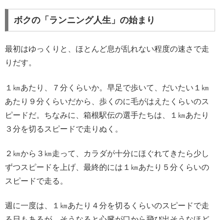
ボクの「ランニング人生」の始まり
最初はゆっくりと、ほとんど息が乱れない程度の速さで走
りだす。
１㎞あたり、７分くらいか。早足で歩いて、だいたい１㎞
あたり９分くらいだから、歩くのに毛がはえたくらいのス
ピードだ。ちなみに、箱根駅伝の選手たちは、１㎞あたり
３分を切るスピードで走りぬく。
２㎞から３㎞走って、カラダが十分にほぐれてきたら少し
ずつスピードを上げ、最終的には１㎞あたり５分くらいの
スピードで走る。
週に一度は、１㎞あたり４分を切るくらいのスピードで走
る日もあるが、そうなると心臓が口から飛び出そうなほど