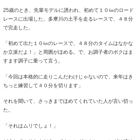
25歳のとき、先輩モデルに誘われ、初めて１０㎞のロード
レースに出場した。多摩川の土手を走るレースで、４８分
で完走した。
「初めて出た１０㎞のレースで、４８分のタイムはなかな
か立派だよ！」と周囲がほめる。で、お調子者のボクはま
すます調子に乗って言う。
「今回は本格的に走りこんだわけじゃないので、来年はき
ちっと練習して４０分を切ります」
それを聞いて、さっきまでほめてくれていた人が言い切っ
た。
「それはムリでしょ！」