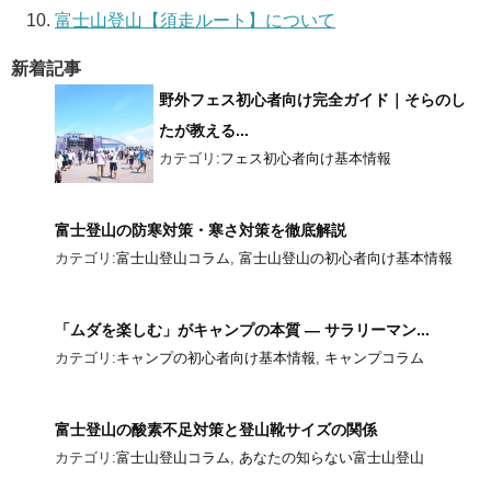
富士山登山【須走ルート】について
新着記事
野外フェス初心者向け完全ガイド｜そらのし
たが教える...
カテゴリ:
フェス初心者向け基本情報
富士登山の防寒対策・寒さ対策を徹底解説
カテゴリ:
富士山登山コラム
,
富士山登山の初心者向け基本情報
「ムダを楽しむ」がキャンプの本質 ― サラリーマン...
カテゴリ:
キャンプの初心者向け基本情報
,
キャンプコラム
富士登山の酸素不足対策と登山靴サイズの関係
カテゴリ:
富士山登山コラム
,
あなたの知らない富士山登山