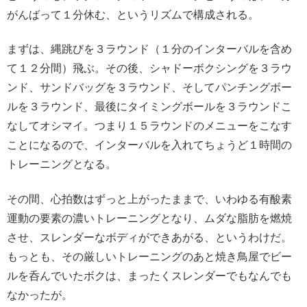
がんばって１分休む、というリズムで構成される。
まずは、縄跳びを３ラウンド（１分のインターバルを含め
て１２分間）飛ぶ。その後、シャドーボクシングを３ラウ
ンド、サンドバッグを３ラウンド、そしてパンチングボー
ルを３ラウンド、最後にタイミングボールを３ラウンドこ
なしてオシマイ。つまり１５ラウンドのメニューをこなす
ことになるので、インターバルを入れてちょうど１時間の
トレーニングとなる。
その間、心拍数はずっと上がったままで、いわゆる有酸素
運動の要素の濃いトレーニングとなり、ムダな脂肪を燃焼
させ、スレンダーなボディができあがる、というわけだ。
もっとも、その厳しいトレーニングのあと焼き鳥屋でビー
ルを呑んでいたボクは、まったくスレンダーでもなんでも
なかったが。