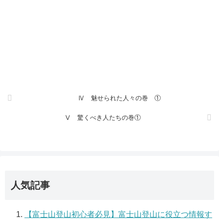
Ⅳ 魅せられた人々の巻 ①
Ⅴ 驚くべき人たちの巻①
人気記事
【富士山登山初心者必見】富士山登山に役立つ情報す