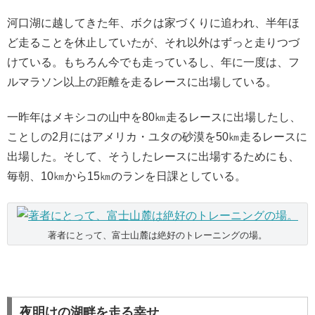
河口湖に越してきた年、ボクは家づくりに追われ、半年ほ
ど走ることを休止していたが、それ以外はずっと走りつづ
けている。もちろん今でも走っているし、年に一度は、フ
ルマラソン以上の距離を走るレースに出場している。
一昨年はメキシコの山中を80㎞走るレースに出場したし、
ことしの2月にはアメリカ・ユタの砂漠を50㎞走るレースに
出場した。そして、そうしたレースに出場するためにも、
毎朝、10㎞から15㎞のランを日課としている。
著者にとって、富士山麓は絶好のトレーニングの場。
夜明けの湖畔を走る幸せ