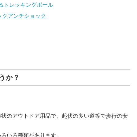
るトレッキングポール
ムロックアンチショック
うか？
棒状のアウトドア用品で、起伏の多い道等で歩行の安
。
いろいろ種類があります。