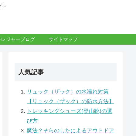
イト
ーレジャーブログ
サイトマップ
人気記事
リュック（ザック）の水濡れ対策
【リュック（ザック）の防水方法】
トレッキングシューズ(登山靴)の選
び方
魔法？そらのしたによるアウトドア