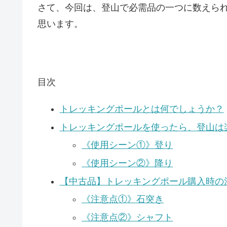
さて、今回は、登山で必需品の一つに数えら
思います。
目次
トレッキングポールとは何でしょうか？
トレッキングポールを使ったら、登山は
《使用シーン①》登り
《使用シーン②》降り
【中古品】トレッキングポール購入時の
《注意点①》石突き
《注意点②》シャフト