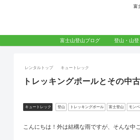
富
富士山登山ブログ
登山・山登
レンタルトップ
キュートレック
トレッキングポールとその中
キュートレック
登山
トレッキングポール
富士登山
モンベ
こんにちは！外は結構な雨ですが、そんな中この