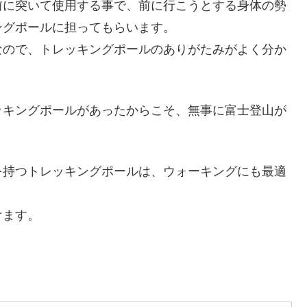
前に突いて使用する事で、前に行こうとする身体の勢
ングポールに担ってもらいます。
なので、トレッキングポールのありがたみがよく分か
ッキングポールがあったからこそ、無事に富士登山が
を持つトレッキングポールは、ウォーキングにも最適
けます。