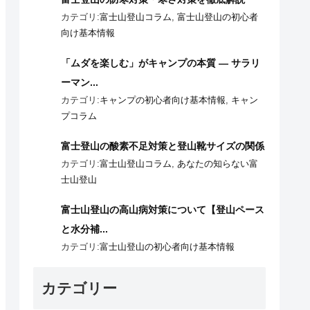
カテゴリ:
富士山登山コラム
,
富士山登山の初心者
向け基本情報
「ムダを楽しむ」がキャンプの本質 ― サラリ
ーマン...
カテゴリ:
キャンプの初心者向け基本情報
,
キャン
プコラム
富士登山の酸素不足対策と登山靴サイズの関係
カテゴリ:
富士山登山コラム
,
あなたの知らない富
士山登山
富士山登山の高山病対策について【登山ペース
と水分補...
カテゴリ:
富士山登山の初心者向け基本情報
カテゴリー