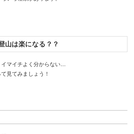
登山は楽になる？？
、イマイチよく分からない…
って見てみましょう！