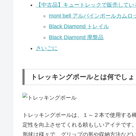
【中古品】キュートレックで販売してい
mont bell アルパインポールカ
Black Diamond トレイル
Black Diamond 廃盤品
さいごに
トレッキングポールとは何でしょ
トレッキングポールは、１～２本で使用する
定性を向上させてくれる頼もしいアイテです
形状は様々で、グリップの形や収納方法など