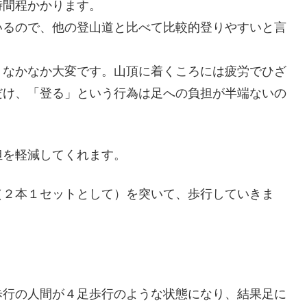
時間程かかります。
いるので、他の登山道と比べて比較的登りやすいと言
、なかなか大変です。山頂に着くころには疲労でひざ
だけ、「登る」という行為は足への負担が半端ないの
担を軽減してくれます。
（２本１セットとして）を突いて、歩行していきま
歩行の人間が４足歩行のような状態になり、結果足に