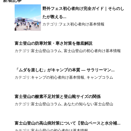
新着記事
野外フェス初心者向け完全ガイド｜そらのし
たが教える...
カテゴリ:
フェス初心者向け基本情報
富士登山の防寒対策・寒さ対策を徹底解説
カテゴリ:
富士山登山コラム
,
富士山登山の初心者向け基本情報
「ムダを楽しむ」がキャンプの本質 ― サラリーマン...
カテゴリ:
キャンプの初心者向け基本情報
,
キャンプコラム
富士登山の酸素不足対策と登山靴サイズの関係
カテゴリ:
富士山登山コラム
,
あなたの知らない富士山登山
富士山登山の高山病対策について【登山ペースと水分補...
カテゴリ:
富士山登山の初心者向け基本情報