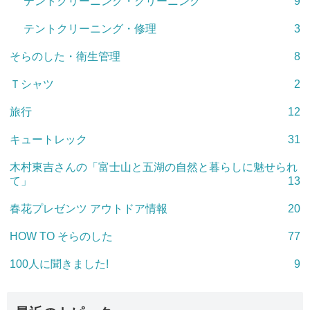
テントクリーニング・クリーニング
9
テントクリーニング・修理
3
そらのした・衛生管理
8
Ｔシャツ
2
旅行
12
キュートレック
31
木村東吉さんの「富士山と五湖の自然と暮らしに魅せられ
て」
13
春花プレゼンツ アウトドア情報
20
HOW TO そらのした
77
100人に聞きました!
9