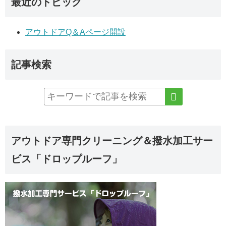
最近のトピック
アウトドアQ＆Aページ開設
記事検索
アウトドア専門クリーニング＆撥水加工サー
ビス「ドロップルーフ」