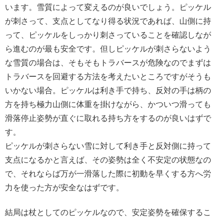
います。雪質によって変えるのが良いでしょう。ピッケル
が刺さって、支点としてなり得る状況であれば、山側に持
って、ピッケルをしっかり刺さっていることを確認しなが
ら進むのが最も安全です。但しピッケルが刺さらないよう
な雪質の場合は、そもそもトラバースが危険なのでまずは
トラバースを回避する方法を考えたいところですがそうも
いかない場合。ピッケルは利き手で持ち、反対の手は柄の
方を持ち極力山側に体重を掛けながら、かついつ滑っても
滑落停止姿勢が直ぐに取れる持ち方をするのが良いはずで
す。
ピッケルが刺さらない雪に対して利き手と反対側に持って
支点になるかと言えば、その姿勢は全く不安定の状態なの
で、それならば万が一滑落した際に初動を早くする方へ労
力を使った方が安全なはずです。
結局は杖としてのピッケルなので、安定姿勢を確保するこ