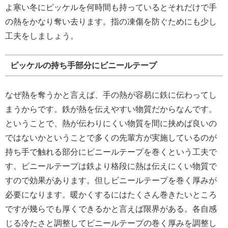
よ寒い冬にピッケルを何時間も持っているとそれだけで手
の熱をかなり奪い去ります。指の凍傷を防ぐためにも少し
工夫をしましょう。
ピッケルの持ち手部分にビニールテープ
なぜ熱を奪うかと言えば、手の熱が容易に鉄に伝わってし
まうからです。鉄が熱を伝えやすい物質だからなんです。
ということで、熱が伝わりにくい物質を間に挟めば良いの
ではないかということで多くの先輩方が実施しているのが
持ち手で触れる部分にビニールテープを巻くという工夫で
す。ビニールテープは鉄より格段に熱は伝えにくい物質で
すので効果があります。但しビニールテープを巻く厚みが
必要になります。暖かくするにはたくさん巻きたいところ
ですが幾らでも厚くできるかと言えば限界がある。各自感
じる冷たさと調整してビニールテープの巻く厚みを調整し