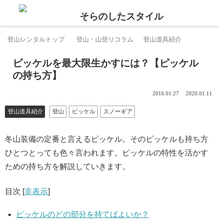
登山レンタルトップ
登山・山登りコラム
登山道具紹介
ピッケルを最大限生かすには？【ピッケル
の持ち方】
2016.01.27
2020.01.11
登山道具紹介
登山
ピッケル
スノーギア
冬山装備の定番と言えるピッケル。そのピッケルも持ち方
ひとつとっても色々言われます。ピッケルの特性を活かす
ための持ち方を解説していきます。
目次
[
非表示
]
ピッケルのどの部分を持てばよいか？