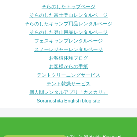
そらのしたトップページ
そらのした富士登山レンタルページ
そらのしたキャンプ用品レンタルページ
そらのした登山用品レンタルページ
フェスキャンプレンタルページ
スノーレジャーレンタルページ
お客様体験ブログ
お客様からの手紙
テントクリーニングサービス
テント乾燥サービス
個人間レンタルアプリ「カスカリ」
Soranoshita English blog site
Copyright © 2010-2026 そらのした All Rights Reserved.