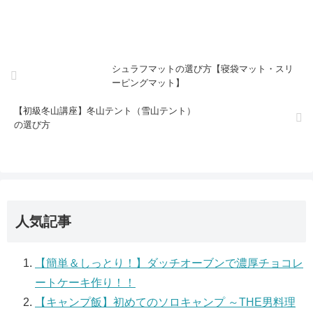
シュラフマットの選び方【寝袋マット・スリ
ーピングマット】
【初級冬山講座】冬山テント（雪山テント）
の選び方
人気記事
【簡単＆しっとり！】ダッチオーブンで濃厚チョコレ
ートケーキ作り！！
【キャンプ飯】初めてのソロキャンプ ～THE男料理