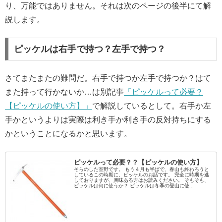
り、万能ではありません。それは次のページの後半にて解
説します。
ピッケルは右手で持つ？左手で持つ？
さてまたまたの難問だ。右手で持つか左手で持つか？はて
また持って行かないか…は別記事
「ピッケルって必要？
【ピッケルの使い方】」
で解説しているとして。右手か左
手かというよりは実際は利き手か利き手の反対持ちにする
かということになるかと思います。
ピッケルって必要？？【ピッケルの使い方】
そらのした室野です。 もう４月も半ばで、春山も終わろうと
しているこの時期に、ピッケルのお話です。 完全に時期を逃
しておりますが、興味ある方はお読みください。 そもそも、
ピッケルは何に使うか？ ピッケルは冬季の登山に使...