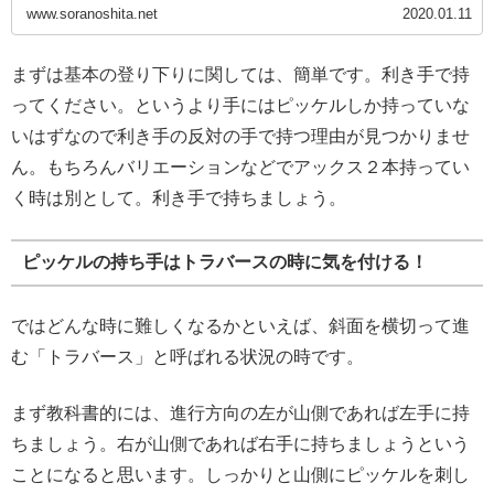
www.soranoshita.net
2020.01.11
まずは基本の登り下りに関しては、簡単です。利き手で持
ってください。というより手にはピッケルしか持っていな
いはずなので利き手の反対の手で持つ理由が見つかりませ
ん。もちろんバリエーションなどでアックス２本持ってい
く時は別として。利き手で持ちましょう。
ピッケルの持ち手はトラバースの時に気を付ける！
ではどんな時に難しくなるかといえば、斜面を横切って進
む「トラバース」と呼ばれる状況の時です。
まず教科書的には、進行方向の左が山側であれば左手に持
ちましょう。右が山側であれば右手に持ちましょうという
ことになると思います。しっかりと山側にピッケルを刺し