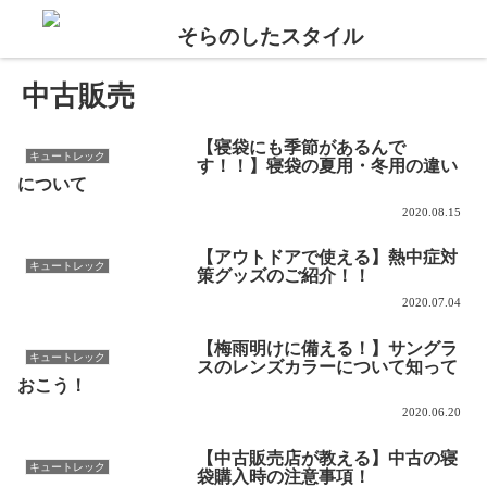
中古販売
【寝袋にも季節があるんで
キュートレック
す！！】寝袋の夏用・冬用の違い
について
2020.08.15
【アウトドアで使える】熱中症対
キュートレック
策グッズのご紹介！！
2020.07.04
【梅雨明けに備える！】サングラ
キュートレック
スのレンズカラーについて知って
おこう！
2020.06.20
【中古販売店が教える】中古の寝
キュートレック
袋購入時の注意事項！