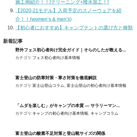
施工例紹介！！[クリーニング+撥水加工！]
【2020-21モデル】入荷予定のスノーウェアを紹
介！！(women’s & men’s)
【初心者におすすめ】キャンプテントの選び方と種類
新着記事
野外フェス初心者向け完全ガイド｜そらのしたが教える...
カテゴリ:
フェス初心者向け基本情報
富士登山の防寒対策・寒さ対策を徹底解説
カテゴリ:
富士山登山コラム
,
富士山登山の初心者向け基本情報
「ムダを楽しむ」がキャンプの本質 ― サラリーマン...
カテゴリ:
キャンプの初心者向け基本情報
,
キャンプコラム
富士登山の酸素不足対策と登山靴サイズの関係