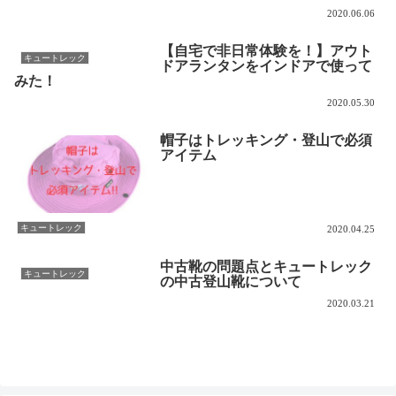
2020.06.06
【自宅で非日常体験を！】アウト
キュートレック
ドアランタンをインドアで使って
みた！
2020.05.30
帽子はトレッキング・登山で必須
アイテム
キュートレック
2020.04.25
中古靴の問題点とキュートレック
キュートレック
の中古登山靴について
2020.03.21