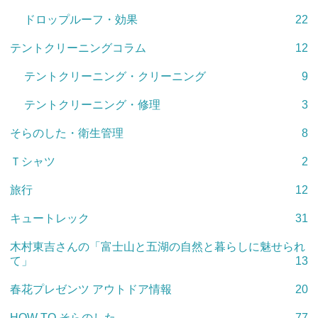
ドロップルーフ・効果
22
テントクリーニングコラム
12
テントクリーニング・クリーニング
9
テントクリーニング・修理
3
そらのした・衛生管理
8
Ｔシャツ
2
旅行
12
キュートレック
31
木村東吉さんの「富士山と五湖の自然と暮らしに魅せられ
て」
13
春花プレゼンツ アウトドア情報
20
HOW TO そらのした
77