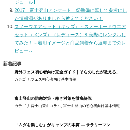
ジュール】
2017 富士登山アンケート ②準備に際して参考にし
た情報源がありましたら教えてください！
スノーウエアセット（キッズ）・スノーボードウエア
セット（メンズ）（レディース）を実際にレンタルし
てみた！～着用イメージと商品到着から返却までのレ
ビュー～
新着記事
野外フェス初心者向け完全ガイド｜そらのしたが教える...
カテゴリ:
フェス初心者向け基本情報
富士登山の防寒対策・寒さ対策を徹底解説
カテゴリ:
富士山登山コラム
,
富士山登山の初心者向け基本情報
「ムダを楽しむ」がキャンプの本質 ― サラリーマン...