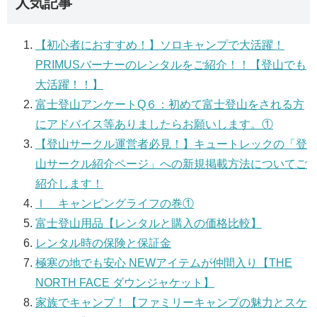
人気記事
【初心者におすすめ！】ソロキャンプで大活躍！
PRIMUSバーナーのレンタルをご紹介！！【登山でも
大活躍！！】
富士登山アンケートQ６：初めて富士登山をされる方
にアドバイス等ありましたらお願いします。①
【登山サークル運営者必見！】キュートレックの「登
山サークル紹介ページ」への新規掲載方法についてご
紹介します！
Ⅰ キャンピングライフの巻①
富士登山用品【レンタルと購入の価格比較】
レンタル時の保険と保証金
極寒の地でも安心 NEWアイテムが仲間入り【THE
NORTH FACE ダウンジャケット】
家族でキャンプ！【ファミリーキャンプの魅力とスケ