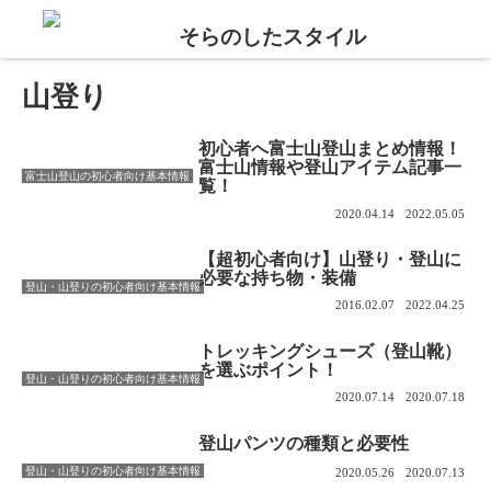
山登り
初心者へ富士山登山まとめ情報！
富士山情報や登山アイテム記事一
富士山登山の初心者向け基本情報
覧！
2020.04.14
2022.05.05
【超初心者向け】山登り・登山に
必要な持ち物・装備
登山・山登りの初心者向け基本情報
2016.02.07
2022.04.25
トレッキングシューズ（登山靴）
を選ぶポイント！
登山・山登りの初心者向け基本情報
2020.07.14
2020.07.18
登山パンツの種類と必要性
登山・山登りの初心者向け基本情報
2020.05.26
2020.07.13