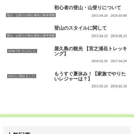
初心者の登山・山登りについて
登山・山登りの初心者向け基本情報
2015.04.20
2020.03.08
登山のスタイルに関して
登山・山登りの初心者向け基本情報
2015.04.23
2019.06.25
屋久島の観光 【宮之浦岳トレッキ
HOW TO そらのした
ング】
2016.02.29
2017.04.29
もうすぐ夏休み！【家族でやりた
100人に聞きました!
いレジャーは？】
2015.05.24
2016.02.16