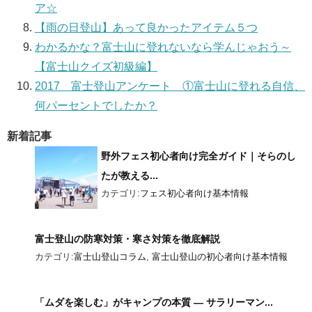
ア☆
【雨の日登山】あって良かったアイテム５つ
わかるかな？富士山に登れないなら学んじゃおう～
【富士山クイズ初級編】
2017 富士登山アンケート ①富士山に登れる自信、
何パーセントでしたか？
新着記事
野外フェス初心者向け完全ガイド｜そらのし
たが教える...
カテゴリ:
フェス初心者向け基本情報
富士登山の防寒対策・寒さ対策を徹底解説
カテゴリ:
富士山登山コラム
,
富士山登山の初心者向け基本情報
「ムダを楽しむ」がキャンプの本質 ― サラリーマン...