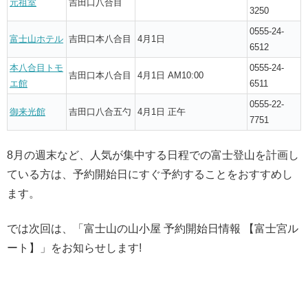
元祖室
吉田口八合目
3250
0555-24-
富士山ホテル
吉田口本八合目
4月1日
6512
本八合目トモ
0555-24-
吉田口本八合目
4月1日 AM10:00
エ館
6511
0555-22-
御来光館
吉田口八合五勺
4月1日 正午
7751
8月の週末など、人気が集中する日程での富士登山を計画し
ている方は、予約開始日にすぐ予約することをおすすめし
ます。
では次回は、「富士山の山小屋 予約開始日情報 【富士宮ル
ート】」をお知らせします!