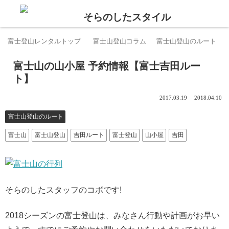
富士登山レンタルトップ
富士山登山コラム
富士山登山のルート
富士山の山小屋 予約情報【富士吉田ルー
ト】
2017.03.19
2018.04.10
富士山登山のルート
富士山
富士山登山
吉田ルート
富士登山
山小屋
吉田
そらのしたスタッフのコボです!
2018シーズンの富士登山は、みなさん行動や計画がお早い