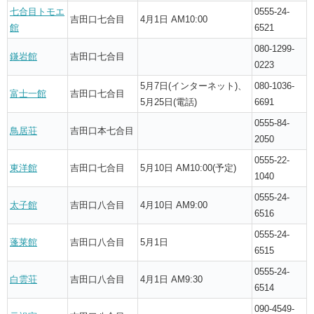
七合目トモエ
0555-24-
吉田口七合目
4月1日 AM10:00
館
6521
080-1299-
鎌岩館
吉田口七合目
0223
5月7日(インターネット)、
080-1036-
富士一館
吉田口七合目
5月25日(電話)
6691
0555-84-
鳥居荘
吉田口本七合目
2050
0555-22-
東洋館
吉田口七合目
5月10日 AM10:00(予定)
1040
0555-24-
太子館
吉田口八合目
4月10日 AM9:00
6516
0555-24-
蓬莱館
吉田口八合目
5月1日
6515
0555-24-
白雲荘
吉田口八合目
4月1日 AM9:30
6514
090-4549-