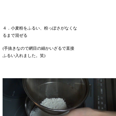
４．小麦粉をふるい、粉っぽさがなくな
るまで混ぜる
(手抜きなので網目の細かいざるで直接
ふるい入れました。笑)