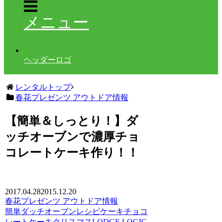
メニュー
ヘッダーロゴ
レンタルトップ
春花プレゼンツ アウトドア情報
【簡単＆しっとり！】ダ
ッチオーブンで濃厚チョ
コレートケーキ作り！！
2017.04.28
2015.12.20
春花プレゼンツ アウトドア情報
簡単
ダッチオーブン
レシピ
ケーキ
チョコ
レートケーキ
クリスマス
LODGE LOGIC