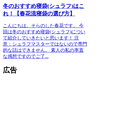
冬のおすすめ寝袋(シュラフ)はこ
れ！【春花流寝袋の選び方】
こんにちは。そらのした春花です。 今
回は冬のおすすめ寝袋(シュラフ)につい
て紹介していきたいと思います！ 注
意：シュラフマスターではないので専門
的な話はできません。 素人の私の率直
な感想ですのでご了...
広告