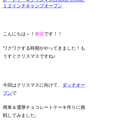
１２インチキャンプオーブン
こんにちは～！
春花
です！！
ワクワクする時期がやってきました！も
うすぐクリスマスですね♪
今回はクリスマスに向けて、
ダッチオー
ブン
で
簡単＆濃厚チョコレートケーキ作りに挑
戦してみました。