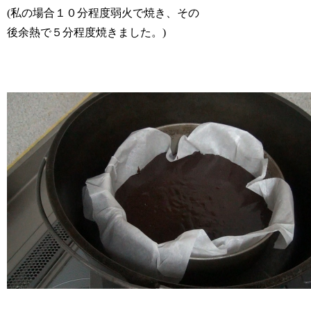
(私の場合１０分程度弱火で焼き、その
後余熱で５分程度焼きました。)