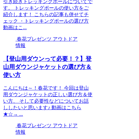
引き続きトレッキングポールについてで
す。 トレッキングポールの使い方をご
紹介します！ こちらの記事も併せてチ
ェック ・トレッキングポールの選び方
動画はこ...
春花プレゼンツ アウトドア
情報
【登山用ダウンって必要！？】登
山用ダウンジャケットの選び方＆
使い方
こんにちは～！春花です！ 今回は登山
用ダウンジャケットの正しい選び方＆使
い方、 そして必要性などについてお話
ししたいと思います♪ 動画はこちら
★☆→ ...
春花プレゼンツ アウトドア
情報