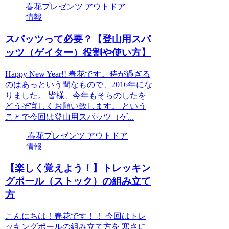
春花プレゼンツ アウトドア
情報
スパッツって必要？【登山用スパ
ッツ（ゲイター）役割や使い方】
Happy New Year!! 春花です。時が過ぎる
のはあっという間なもので、2016年にな
りました。 皆様、今年もそらのしたを
どうぞ宜しくお願い致します。 という
ことで今回は登山用スパッツ（ゲ...
春花プレゼンツ アウトドア
情報
【楽しく覚えよう！】トレッキン
グポール（ストック）の組み立て
方
こんにちは！春花です！！ 今回はトレ
ッキングポールの組み立て方を 寒さに