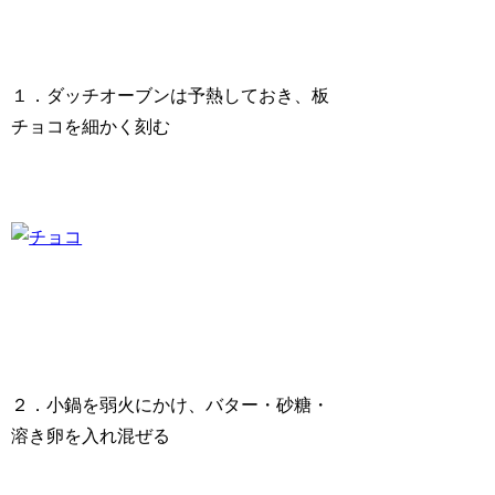
１．ダッチオーブンは予熱しておき、板
チョコを細かく刻む
２．小鍋を弱火にかけ、バター・砂糖・
溶き卵を入れ混ぜる