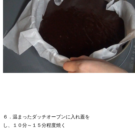
６．温まったダッチオーブンに入れ蓋を
し、１０分～１５分程度焼く