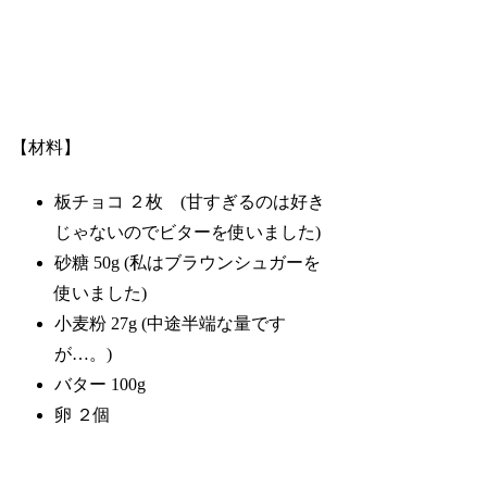
【材料】
板チョコ ２枚 (甘すぎるのは好き
じゃないのでビターを使いました)
砂糖 50g (私はブラウンシュガーを
使いました)
小麦粉 27g (中途半端な量です
が…。)
バター 100g
卵 ２個