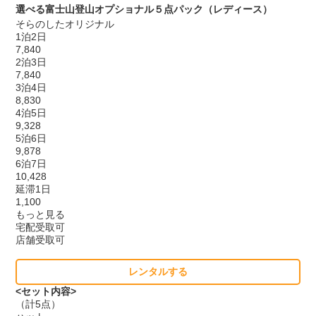
選べる富士山登山オプショナル５点パック（レディース）
そらのしたオリジナル
1泊2日
7,840
2泊3日
7,840
3泊4日
8,830
4泊5日
9,328
5泊6日
9,878
6泊7日
10,428
延滞1日
1,100
もっと見る
宅配受取可
店舗受取可
レンタルする
<セット内容>
（計5点）