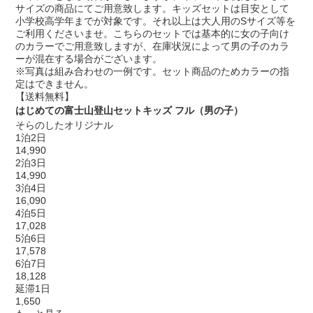
サイズの商品にてご用意致します。キッズセットは目安として
小学校高学年までが対象です。それ以上は大人用のSサイズ等を
ご利用くださいませ。こちらのセットでは基本的に女の子向け
のカラーでご用意致しますが、在庫状況によって男の子のカラ
ーが混在する場合がございます。
※写真は組み合わせの一例です。セット商品のためカラーの指
定はできません。
【送料無料】
はじめての富士山登山セットキッズ フル（男の子）
そらのしたオリジナル
1泊2日
14,990
2泊3日
14,990
3泊4日
16,090
4泊5日
17,028
5泊6日
17,578
6泊7日
18,128
延滞1日
1,650