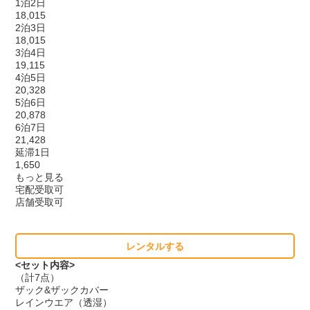
1泊2日
18,015
2泊3日
18,015
3泊4日
19,115
4泊5日
20,328
5泊6日
20,878
6泊7日
21,428
延滞1日
1,650
もっと見る
宅配受取可
店舗受取可
レンタルする
<セット内容>
（計7点）
ザック&ザックカバー
レインウエア（透湿）