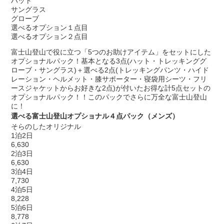
ハット
サングラス
グローブ
選べるオプション１点目
選べるオプション２点目
富士山登山で役に立つ「5つのお助けアイテム」をセットにした
オプショナルパック！基本となる3点(ハット・トレッキンググ
ローブ・サングラス)＋選べる2点(トレッキングパンツ・ハイド
レーション・ヘルメット・膝サポーター・寝袋用シーツ・フリ
ースジャケットからお好きな2点)が付いたお得な計5点セットの
オプショナルパック！！このパックでさらに万全な富士山登山
に！
選べる富士山登山オプショナル４点パック（メンズ）
そらのしたオリジナル
1泊2日
6,630
2泊3日
6,630
3泊4日
7,730
4泊5日
8,228
5泊6日
8,778