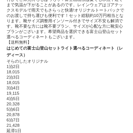
まで気温が下がることがあるのです。レインウェアはゴアテッ
クスモデルで雨天でもさらっと快適!オリジナルトートバックで
のお渡しで持ち運びも便利です！セット総額約10万円相当とな
ります。靴サイズ調整用インソール付きでサイズ不安も解消で
す。靴不要な方には靴不要プラン、サイズが心配な方に靴安心
プランがございます。希望商品を選択できる富士山登山セット
選べるコーディネートもございます。
【送料無料】
はじめての富士山登山セットライト選べるコーディネート（レ
ディース）
そらのしたオリジナル
1泊2日
18,015
2泊3日
18,015
3泊4日
19,115
4泊5日
20,328
5泊6日
20,878
6泊7日
21,428
延滞1日