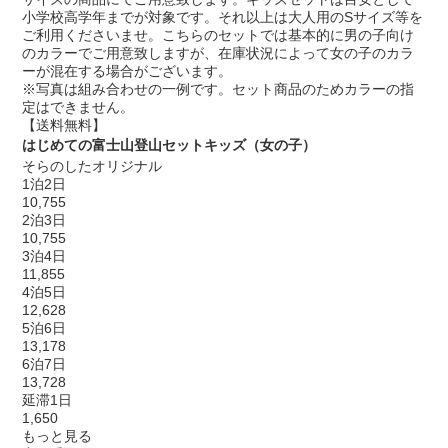
小学校高学年までが対象です。それ以上は大人用のSサイズ等を
ご利用くださいませ。こちらのセットでは基本的に男の子向け
のカラーでご用意致しますが、在庫状況によって女の子のカラ
ーが混在する場合がございます。
※写真は組み合わせの一例です。セット商品のためカラーの指
定はできません。
【送料無料】
はじめての富士山登山セットキッズ（女の子）
そらのしたオリジナル
1泊2日
10,755
2泊3日
10,755
3泊4日
11,855
4泊5日
12,628
5泊6日
13,178
6泊7日
13,728
延滞1日
1,650
もっと見る