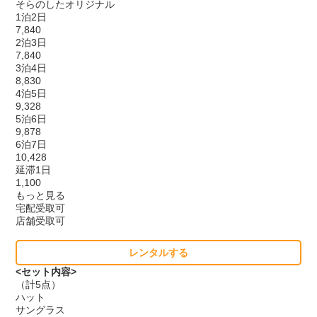
そらのしたオリジナル
1泊2日
7,840
2泊3日
7,840
3泊4日
8,830
4泊5日
9,328
5泊6日
9,878
6泊7日
10,428
延滞1日
1,100
もっと見る
宅配受取可
店舗受取可
レンタルする
<セット内容>
（計5点）
ハット
サングラス