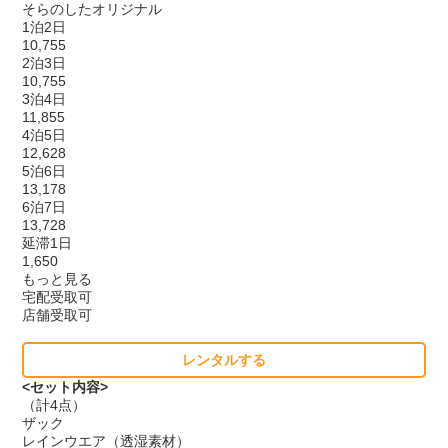
そらのしたオリジナル
1泊2日
10,755
2泊3日
10,755
3泊4日
11,855
4泊5日
12,628
5泊6日
13,178
6泊7日
13,728
延滞1日
1,650
もっと見る
宅配受取可
店舗受取可
レンタルする
<セット内容>
（計4点）
ザック
レインウエア（透湿素材）