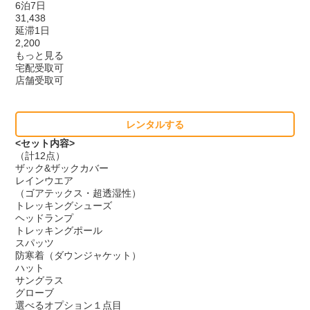
6泊7日
31,438
延滞1日
2,200
もっと見る
宅配受取可
店舗受取可
レンタルする
<セット内容>
（計12点）
ザック&ザックカバー
レインウエア
（ゴアテックス・超透湿性）
トレッキングシューズ
ヘッドランプ
トレッキングポール
スパッツ
防寒着（ダウンジャケット）
ハット
サングラス
グローブ
選べるオプション１点目