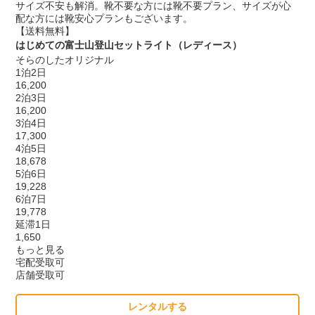
サイズ不安も解消。靴不要な方には靴不要プラン、サイズが心
配な方には靴安心プランもございます。
【送料無料】
はじめての富士山登山セットライト（レディース）
そらのしたオリジナル
1泊2日
16,200
2泊3日
16,200
3泊4日
17,300
4泊5日
18,678
5泊6日
19,228
6泊7日
19,778
延滞1日
1,650
もっと見る
宅配受取可
店舗受取可
レンタルする