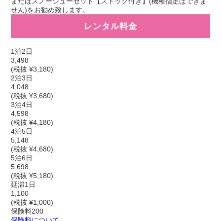
またはスノーシューセット【ストック付き】(機種指定はできま
せん)をお勧め致します。
レンタル料金
1泊2日
3,498
(税抜 ¥3,180)
2泊3日
4,048
(税抜 ¥3,680)
3泊4日
4,598
(税抜 ¥4,180)
4泊5日
5,148
(税抜 ¥4,680)
5泊6日
5,698
(税抜 ¥5,180)
延滞1日
1,100
(税抜 ¥1,000)
保険料
200
保険料について