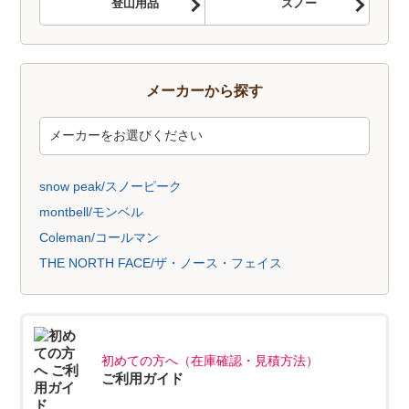
登山用品
スノー
メーカーから探す
snow peak/スノーピーク
montbell/モンベル
Coleman/コールマン
THE NORTH FACE/ザ・ノース・フェイス
初めての方へ（在庫確認・見積方法）
ご利用ガイド