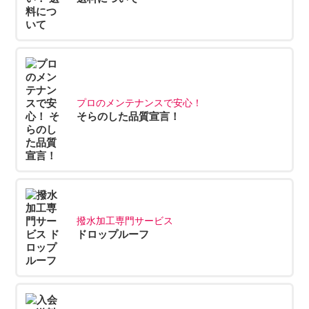
プロのメンテナンスで安心！
そらのした品質宣言！
撥水加工専門サービス
ドロップルーフ