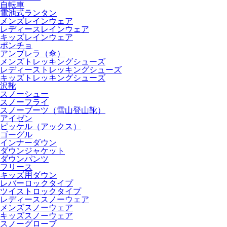
自転車
電池式ランタン
メンズレインウェア
レディースレインウェア
キッズレインウェア
ポンチョ
アンブレラ（傘）
メンズトレッキングシューズ
レディーストレッキングシューズ
キッズトレッキングシューズ
沢靴
スノーシュー
スノーフライ
スノーブーツ（雪山登山靴）
アイゼン
ピッケル（アックス）
ゴーグル
インナーダウン
ダウンジャケット
ダウンパンツ
フリース
キッズ用ダウン
レバーロックタイプ
ツイストロックタイプ
レディーススノーウェア
メンズスノーウェア
キッズスノーウェア
スノーグローブ