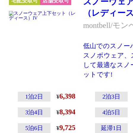
スノーウェ
宅配受取可
店舗受取可
クティブに動く
（レディース
す。あまり動か
の防寒には別の
montbell/モ
ケットやダウン
向いています。
低山でのスノー
スノボウェア、
して最適なスノ
ットです!
登山専門メーカ
こその温かさと
6,398
1泊2日
2泊3日
えた高性能ウェ
8,394
ウェアの左袖に
3泊4日
4泊5日
ップの収納に便
9,725
5泊6日
延滞1日
付いていたりと