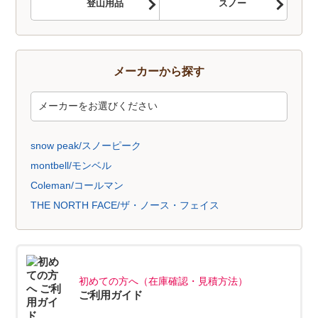
登山用品
スノー
メーカーから探す
snow peak/スノーピーク
montbell/モンベル
Coleman/コールマン
THE NORTH FACE/ザ・ノース・フェイス
初めての方へ（在庫確認・見積方法）
ご利用ガイド