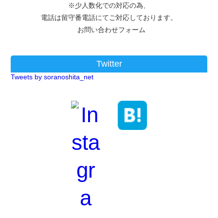
※少人数化での対応の為、
電話は留守番電話にてご対応しております。
お問い合わせフォーム
Twitter
Tweets by soranoshita_net