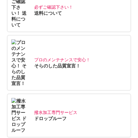
必ずご確認下さい！
送料について
プロのメンテナンスで安心！
そらのした品質宣言！
撥水加工専門サービス
ドロップルーフ