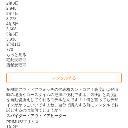
2泊3日
2,948
3泊4日
3,278
4泊5日
3,608
5泊6日
3,938
延滞1日
770
もっと見る
宅配受取可
店舗受取可
レンタルする
多機能アウトドアウォッチの代表格スントコア！高度計は登山
時の場所やコースタイムの把握に便利ですネ。気圧計と高度計
を自動切換えしてくれるモデルなんです！！何と言ってもデザ
インがかっこいいですよね。自分で購入する前にレンタルでお
試しするのは如何でしょうか？
スパイダー・アウトドアヒーター
PRIMUS/プリムス
1泊2日