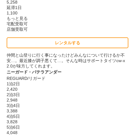
5,258
延滞1日
1,100
もっと見る
宅配受取可
店舗受取可
レンタルする
仲間と山登りに行く事になったけどみんなについて行けるか不
安…。最近膝が調子悪くて…。そんな時はサポートタイツcw-x
2.0が味方してくれます。
ニーガード・パテラアンダー
REGUARD/リガード
1泊2日
2,420
2泊3日
2,948
3泊4日
3,388
4泊5日
3,828
5泊6日
4,048