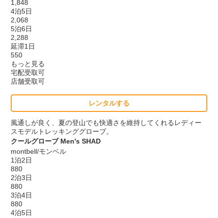
1,848
4泊5日
2,068
5泊6日
2,288
延滞1日
550
もっと見る
宅配受取可
店舗受取可
レンタルする
風通しが良く、夏の登山でも快適さを維持してくれるレディー
スモデルトレッキンググローブ。
クールグローブ Men's SHAD
montbell/モンベル
1泊2日
880
2泊3日
880
3泊4日
880
4泊5日