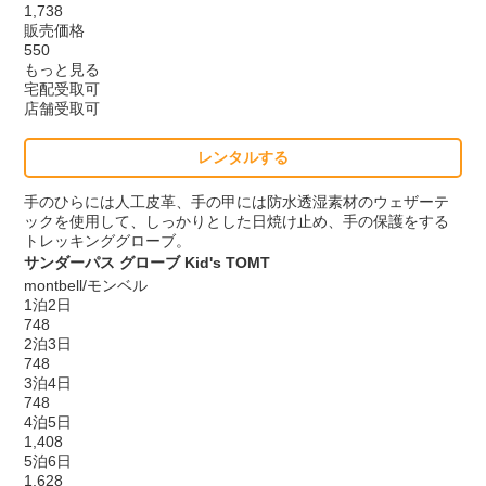
1,738
販売価格
550
もっと見る
宅配受取可
店舗受取可
レンタルする
手のひらには人工皮革、手の甲には防水透湿素材のウェザーテ
ックを使用して、しっかりとした日焼け止め、手の保護をする
トレッキンググローブ。
サンダーパス グローブ Kid's TOMT
montbell/モンベル
1泊2日
748
2泊3日
748
3泊4日
748
4泊5日
1,408
5泊6日
1,628