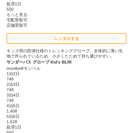
延滞1日
550
もっと見る
宅配受取可
店舗受取可
レンタルする
キッズ用の防滴仕様のトレッキンググローブ。全体的に薄い生
地で作られているため、小さくたためて持ち運びやすい。
サンダーパス グローブ Kid's BLRI
montbell/モンベル
1泊2日
748
2泊3日
748
3泊4日
748
4泊5日
1,408
5泊6日
1,628
延滞1日
550