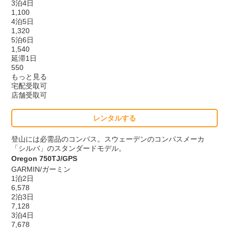
3泊4日
1,100
4泊5日
1,320
5泊6日
1,540
延滞1日
550
もっと見る
宅配受取可
店舗受取可
レンタルする
登山には必需品のコンパス。スウェーデンのコンパスメーカ
「シルバ」のスタンダードモデル。
Oregon 750TJ/GPS
GARMIN/ガーミン
1泊2日
6,578
2泊3日
7,128
3泊4日
7,678