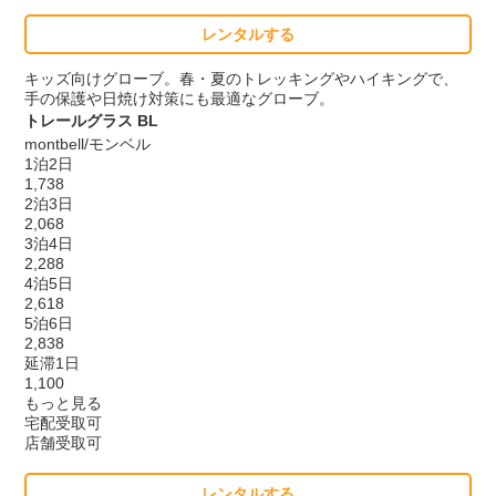
レンタルする
キッズ向けグローブ。春・夏のトレッキングやハイキングで、
手の保護や日焼け対策にも最適なグローブ。
トレールグラス BL
montbell/モンベル
1泊2日
1,738
2泊3日
2,068
3泊4日
2,288
4泊5日
2,618
5泊6日
2,838
延滞1日
1,100
もっと見る
宅配受取可
店舗受取可
レンタルする