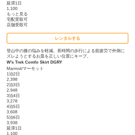
延滞1日
1,100
もっと見る
宅配受取可
店舗受取可
レンタルする
登山中の膝の悩みを軽減。長時間の歩行による筋疲労で外側に
ズレようとするお皿を正しい位置にキープ。
W’s Trek Comfo Skirt DGRY
Marmot/マーモット
1泊2日
2,398
2泊3日
2,948
3泊4日
3,278
4泊5日
3,608
5泊6日
3,938
延滞1日
1,100