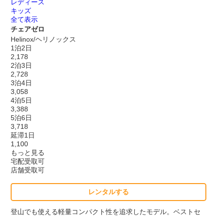
レディース
キッズ
全て表示
チェアゼロ
Helinox/ヘリノックス
1泊2日
2,178
2泊3日
2,728
3泊4日
3,058
4泊5日
3,388
5泊6日
3,718
延滞1日
1,100
もっと見る
宅配受取可
店舗受取可
レンタルする
登山でも使える軽量コンパクト性を追求したモデル。ベストセ