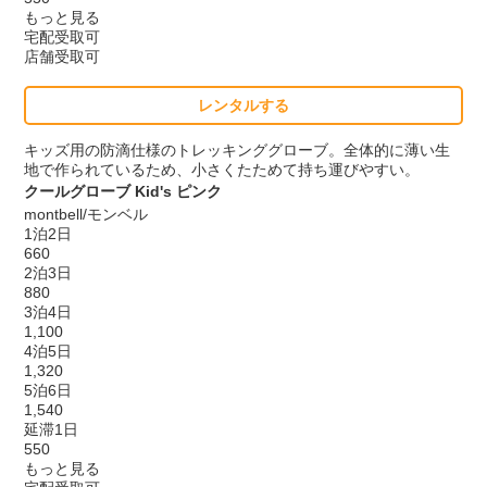
もっと見る
宅配受取可
店舗受取可
レンタルする
キッズ用の防滴仕様のトレッキンググローブ。全体的に薄い生
地で作られているため、小さくたためて持ち運びやすい。
クールグローブ Kid's ピンク
montbell/モンベル
1泊2日
660
2泊3日
880
3泊4日
1,100
4泊5日
1,320
5泊6日
1,540
延滞1日
550
もっと見る