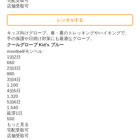
宅配受取可
店舗受取可
レンタルする
キッズ向けグローブ。春・夏のトレッキングやハイキングで、
手の保護や日焼け対策にも最適なグローブ。
クールグローブ Kid's ブルー
montbell/モンベル
1泊2日
660
2泊3日
880
3泊4日
1,100
4泊5日
1,320
5泊6日
1,540
延滞1日
550
もっと見る
宅配受取可
店舗受取可