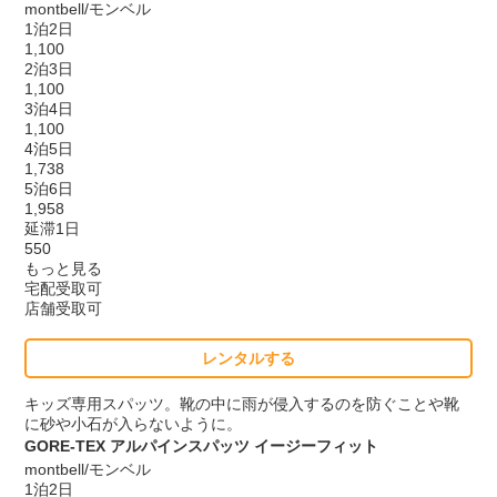
montbell/モンベル
1泊2日
1,100
2泊3日
1,100
3泊4日
1,100
4泊5日
1,738
5泊6日
1,958
延滞1日
550
もっと見る
宅配受取可
店舗受取可
レンタルする
キッズ専用スパッツ。靴の中に雨が侵入するのを防ぐことや靴
に砂や小石が入らないように。
GORE-TEX アルパインスパッツ イージーフィット
montbell/モンベル
1泊2日