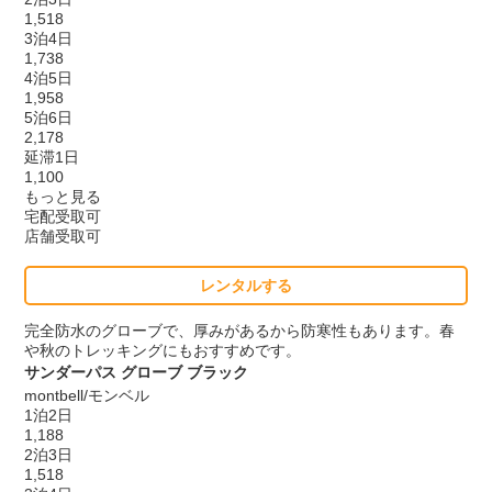
1,518
3泊4日
1,738
4泊5日
1,958
5泊6日
2,178
延滞1日
1,100
もっと見る
宅配受取可
店舗受取可
レンタルする
完全防水のグローブで、厚みがあるから防寒性もあります。春
や秋のトレッキングにもおすすめです。
サンダーパス グローブ ブラック
montbell/モンベル
1泊2日
1,188
2泊3日
1,518