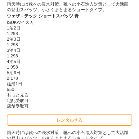
雨天時には靴への浸水対策、靴への小石進入対策として大活躍
の登山スパッツ。小さくまとまるショートタイプ。
ウェザ－テック ショートスパッツ 青
ISUKA/イスカ
1泊2日
1,298
2泊3日
1,298
3泊4日
1,298
4泊5日
1,958
5泊6日
2,178
延滞1日
550
もっと見る
宅配受取可
店舗受取可
レンタルする
雨天時には靴への浸水対策、靴への小石進入対策として大活躍
の登山スパッツ。小さくまとまるショートタイプ。