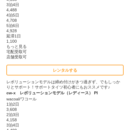
3泊4日
4,488
4泊5日
4,708
5泊6日
4,928
延滞1日
1,100
もっと見る
宅配受取可
店舗受取可
レンタルする
レボリューションモデルは締め付けがきつ過ぎず、でもしっか
りとサポート！サポートタイツ初心者にもおススメです♪
cw-x レボリューションモデル（レディース） PI
wacoal/ワコール
1泊2日
3,608
2泊3日
4,158
3泊4日