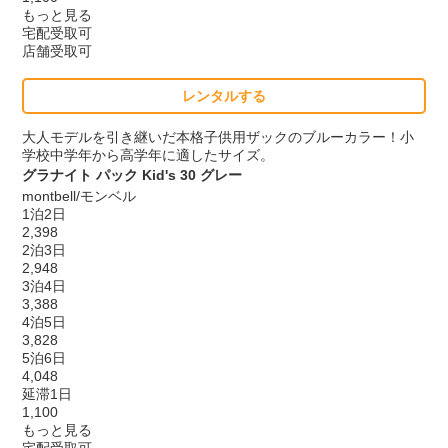
もっと見る
宅配受取可
店舗受取可
レンタルする
大人モデルを引き継いだ本格子供用ザックのブルーカラー！小
学校中学年から高学年に適したサイズ。
グラナイト パック Kid's 30 グレー
montbell/モンベル
1泊2日
2,398
2泊3日
2,948
3泊4日
3,388
4泊5日
3,828
5泊6日
4,048
延滞1日
1,100
もっと見る
宅配受取可