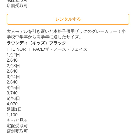
店舗受取可
レンタルする
大人モデルを引き継いだ本格子供用ザックのグレーカラー！小
学校中学年から高学年に適したサイズ。
ラウンディ（キッズ）ブラック
THE NORTH FACE/ザ・ノース・フェイス
1泊2日
2,640
2泊3日
2,640
3泊4日
2,640
4泊5日
3,740
5泊6日
4,070
延滞1日
1,100
もっと見る
宅配受取可
店舗受取可