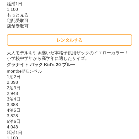
延滞1日
1,100
もっと見る
宅配受取可
店舗受取可
レンタルする
大人モデルを引き継いだ本格子供用ザックのイエローカラー！
小学校中学年から高学年に適したサイズ。
グラナイト パック Kid's 20 ブルー
montbell/モンベル
1泊2日
2,398
2泊3日
2,948
3泊4日
3,388
4泊5日
3,828
5泊6日
4,048
延滞1日
1,100