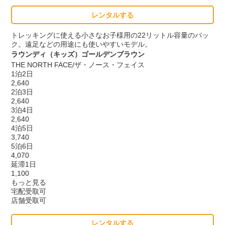
レンタルする
トレッキングに使える小さなお子様用の22リットル容量のバッ
ク。遠足などの用途にも使いやすいモデル。
ラウンディ（キッズ）ゴールデンブラウン
THE NORTH FACE/ザ・ノース・フェイス
1泊2日
2,640
2泊3日
2,640
3泊4日
2,640
4泊5日
3,740
5泊6日
4,070
延滞1日
1,100
もっと見る
宅配受取可
店舗受取可
レンタルする