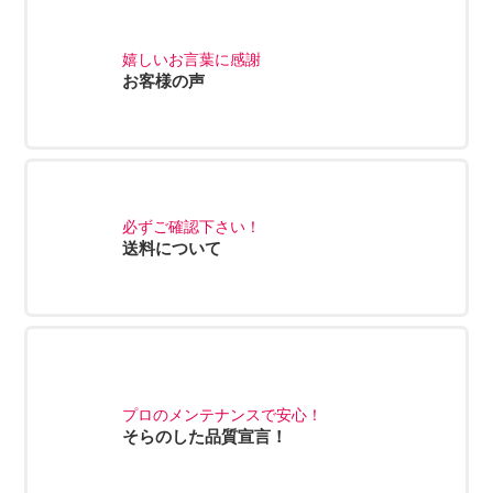
嬉しいお言葉に感謝
お客様の声
必ずご確認下さい！
送料について
プロのメンテナンスで安心！
そらのした品質宣言！