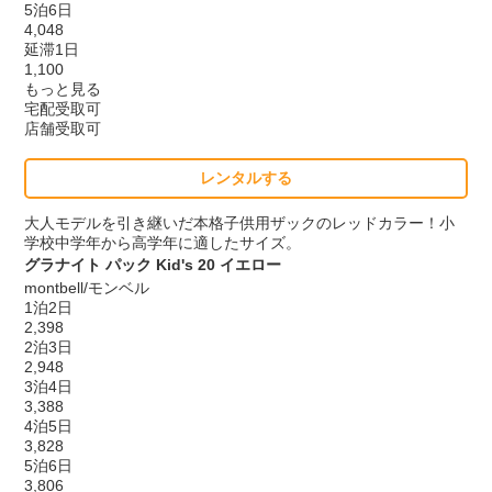
5泊6日
4,048
延滞1日
1,100
もっと見る
宅配受取可
店舗受取可
レンタルする
大人モデルを引き継いだ本格子供用ザックのレッドカラー！小
学校中学年から高学年に適したサイズ。
グラナイト パック Kid's 20 イエロー
montbell/モンベル
1泊2日
2,398
2泊3日
2,948
3泊4日
3,388
4泊5日
3,828
5泊6日
3,806