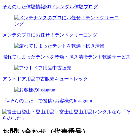
そらのした体験情報SITE
レンタル体験ブログ
メンテのプロにお任せ！
テントクリーニング
濡れてしまったテントを乾燥・拭き清掃
テント乾燥サービス
アウトドア用品中古販売
キュートレック
「#そらのした」で投稿♪
お客様のInstagram
お問い合わせ（代表番号）