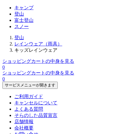
キャンプ
登山
富士登山
スノー
登山
レインウェア（雨具）
キッズレインウェア
ショッピングカートの中身を見る
0
ショッピングカートの中身を見る
0
サービスメニューが開きます
ご利用ガイド
キャンセルについて
よくある質問
そらのした品質宣言
店舗情報
会社概要