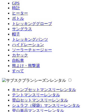
GPS
時計
ヒーター
ボトル
トレッキンググローブ
サングラス
帽子
トレッキングパンツ
ハイドレーション
ソーラーチャージャー
カヤック
自転車
熊よけ・熊撃退
すべて
シーズンレンタル
キャンプセットマンスリーレンタル
テントマンスリーレンタル
登山セットマンスリーレンタル
シュラフ（寝袋）マンスリーレンタル
登山単品マンスリーレンタル