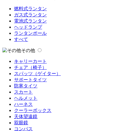
燃料式ランタン
ガス式ランタン
電池式ランタン
ヘッドランプ
ランタンポール
すべて
その他
キャリーカート
チェア（椅子）
スパッツ（ゲイター）
サポートタイツ
防寒タイツ
スカート
ヘルメット
ハーネス
クーラーボックス
天体望遠鏡
双眼鏡
コンパス