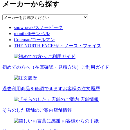
メーカーから探す
snow peak/スノーピーク
montbell/モンベル
Coleman/コールマン
THE NORTH FACE/ザ・ノース・フェイス
初めての方へ（在庫確認・見積方法）
ご利用ガイド
過去利用商品を確認できます
お客様の注文履歴
そらのした店舗のご案内
店舗情報