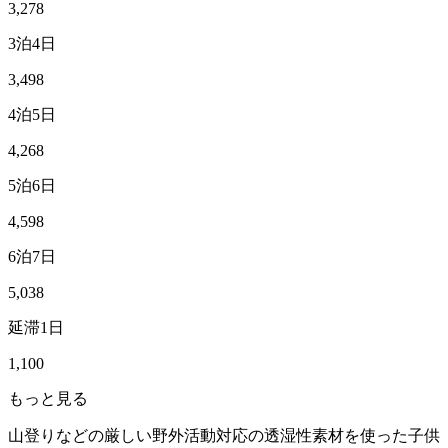
3,278
3泊4日
3,498
4泊5日
4,268
5泊6日
4,598
6泊7日
5,038
延滞1日
1,100
もっと見る
山登りなどの厳しい野外活動対応の透湿性素材を使った子供