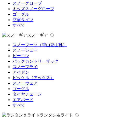
スノーグローブ
キッズスノーグローブ
ゴーグル
防寒タイツ
すべて
スノーギア
スノーブーツ（雪山登山靴）
スノーシュー
ビーコン
バックカントリーザック
スノーフライ
アイゼン
ピッケル（アックス）
スノーウェア
ゴーグル
タイヤチェーン
エアボード
すべて
ランタン＆ライト