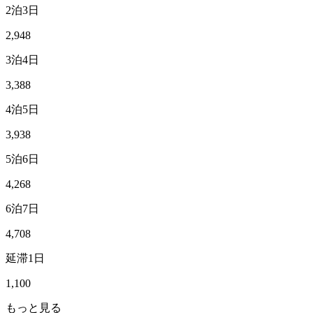
2泊3日
2,948
3泊4日
3,388
4泊5日
3,938
5泊6日
4,268
6泊7日
4,708
延滞1日
1,100
もっと見る