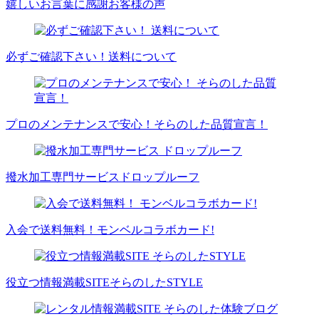
嬉しいお言葉に感謝
お客様の声
必ずご確認下さい！
送料について
プロのメンテナンスで安心！
そらのした品質宣言！
撥水加工専門サービス
ドロップルーフ
入会で送料無料！
モンベルコラボカード!
役立つ情報満載SITE
そらのしたSTYLE