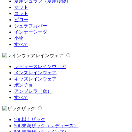
夏用シュラフ（夏用寝袋）
マット
コット
ピロー
シュラフカバー
インナーシーツ
小物
すべて
レインウェア
レディースレインウェア
メンズレインウェア
キッズレインウェア
ポンチョ
アンブレラ（傘）
すべて
ザック
50L以上ザック
50L未満ザック（レディース）
50L未満ザック（メンズ）