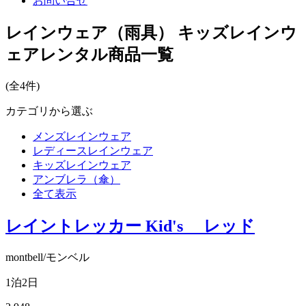
お問い合せ
レインウェア（雨具） キッズレインウ
ェアレンタル商品一覧
(全4件)
カテゴリから選ぶ
メンズレインウェア
レディースレインウェア
キッズレインウェア
アンブレラ（傘）
全て表示
レイントレッカー Kid's レッド
montbell/モンベル
1泊2日