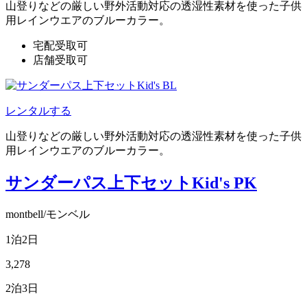
山登りなどの厳しい野外活動対応の透湿性素材を使った子供
用レインウエアのブルーカラー。
宅配受取可
店舗受取可
レンタルする
山登りなどの厳しい野外活動対応の透湿性素材を使った子供
用レインウエアのブルーカラー。
サンダーパス上下セットKid's PK
montbell/モンベル
1泊2日
3,278
2泊3日