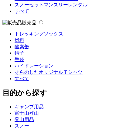
スノーセットマンスリーレンタル
すべて
販売品
トレッキングソックス
燃料
酸素缶
帽子
手袋
ハイドレーション
そらのしたオリジナルＴシャツ
すべて
目的から探す
キャンプ用品
富士山登山
登山用品
スノー