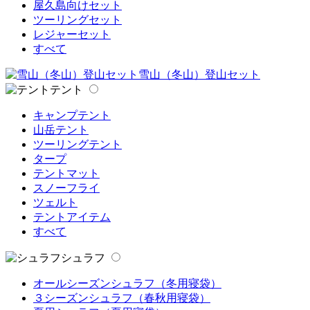
屋久島向けセット
ツーリングセット
レジャーセット
すべて
雪山（冬山）登山セット
テント
キャンプテント
山岳テント
ツーリングテント
タープ
テントマット
スノーフライ
ツェルト
テントアイテム
すべて
シュラフ
オールシーズンシュラフ（冬用寝袋）
３シーズンシュラフ（春秋用寝袋）