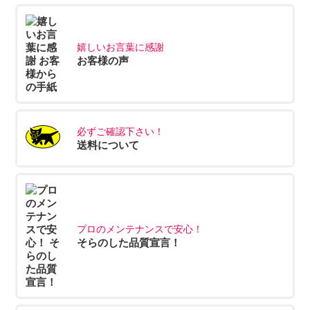
嬉しいお言葉に感謝
お客様の声
必ずご確認下さい！
送料について
プロのメンテナンスで安心！
そらのした品質宣言！