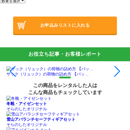
お申込みリストに入れる
お役立ち記事・お客様レポート
ザック（リュック）の荷物の詰め方 【パッ…
登
この商品をレンタルした人は
こんな商品もチェックしています
冬靴・アイゼンセット
そらのしたオリジナル
雪山アバランチセーフティギアセット
そらのしたオリジナル