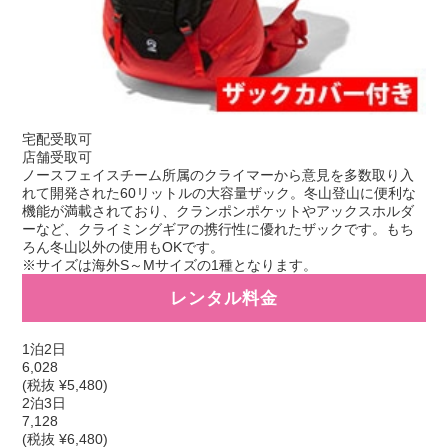
宅配受取可
店舗受取可
ノースフェイスチーム所属のクライマーから意見を多数取り入
れて開発された60リットルの大容量ザック。冬山登山に便利な
機能が満載されており、クランポンポケットやアックスホルダ
ーなど、クライミングギアの携行性に優れたザックです。もち
ろん冬山以外の使用もOKです。
※サイズは海外S～Mサイズの1種となります。
レンタル料金
1泊2日
6,028
(税抜 ¥5,480)
2泊3日
7,128
(税抜 ¥6,480)