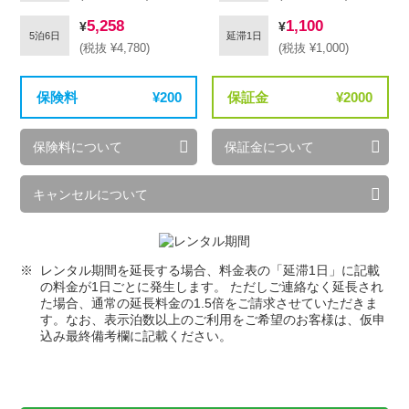
5,258
1,100
5泊6日
延滞1日
(税抜 ¥4,780)
(税抜 ¥1,000)
保険料
200
保証金
2000
保険料について
保証金について
キャンセルについて
レンタル期間を延長する場合、料金表の「延滞1日」に記載
の料金が1日ごとに発生します。 ただしご連絡なく延長され
た場合、通常の延長料金の1.5倍をご請求させていただきま
す。なお、表示泊数以上のご利用をご希望のお客様は、仮申
込み最終備考欄に記載ください。