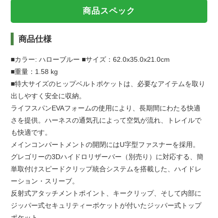
商品スペック
商品仕様
■カラー: ハローブルー ■サイズ：62.0x35.0x21.0cm
■重量：1.58 kg
■特大サイズのヒップベルトポケットは、必要なアイテムを取り
出しやすく安全に収納。
ライフスパンEVAフォームの使用により、長期間にわたる快適
さを提供。ハーネスの通気孔によって空気が流れ、トレイルで
も快適です。
メインコンパートメントの開閉にはU字型ファスナーを採用。
グレゴリーの3Dハイドロリザーバー（別売り）に対応する、簡
単取付けスピードクリップ統合システムを搭載した、ハイドレ
ーション・スリーブ。
反射式アタッチメントポイント、キークリップ、そして内部に
ジッパー式セキュリティーポケットが付いたジッパー式トップ
ポケット。