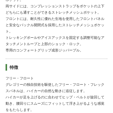
両サイドには、コンプレッションストラップをポケットの上下
どちらにも通すことができるストレッチメッシュポケット。
フロントには、耐久性に優れた生地を使用したフロントパネル
と安全なバックル開閉式を採用したストレッチメッシュポケッ
ト。
トレッキングポールやアイスアックスを固定する調整可能なア
タッチメントループと上部のショック・ロック。
専用のコンフォートグリップ成形ジッパープル。
特徴
フリー・フロート
グレゴリーの独自技術を駆使したフリー・フロート・フレック
スパネルは、ハイカーの自然な動きに追従します。
ハイカーが足を上げるのに合わせてヒップ・ベルトが旋回して
動き、腰回りにスムーズにフィットして浮き上がるような感覚
をもたらします。