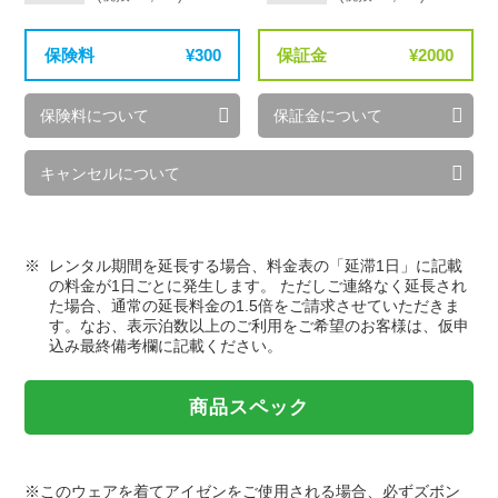
保険料
300
保証金
2000
保険料について
保証金について
キャンセルについて
レンタル期間を延長する場合、料金表の「延滞1日」に記載
の料金が1日ごとに発生します。 ただしご連絡なく延長され
た場合、通常の延長料金の1.5倍をご請求させていただきま
す。なお、表示泊数以上のご利用をご希望のお客様は、仮申
込み最終備考欄に記載ください。
商品スペック
※このウェアを着てアイゼンをご使用される場合、必ずズボン