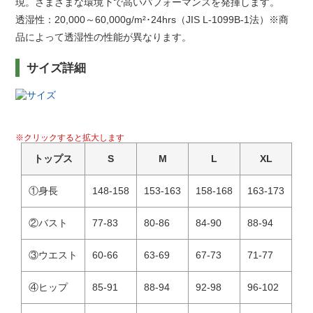
現。さまざまな環境下で高いパフォーマンスを発揮します。
透湿性：20,000～60,000g/m²･24hrs（JIS L-1099B-1法）※商
品によって透湿性の性能が異なります。
サイズ詳細
※クリックすると拡大します
トップス
S
M
L
XL
①身長
148-158
153-163
158-168
163-173
②バスト
77-83
80-86
84-90
88-94
③ウエスト
60-66
63-69
67-73
71-77
④ヒップ
85-91
88-94
92-98
96-102