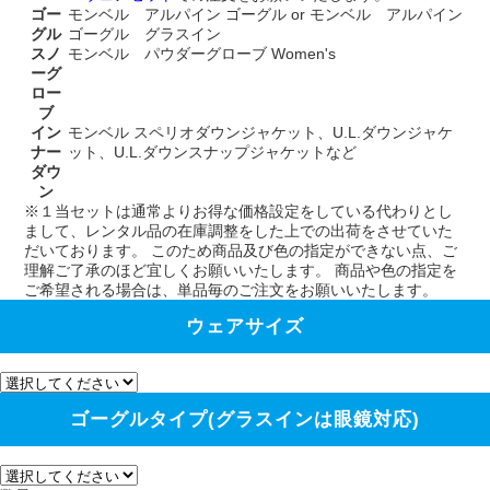
ゴー
モンベル アルパイン ゴーグル or モンベル アルパイン
グル
ゴーグル グラスイン
スノ
モンベル パウダーグローブ Women's
ーグ
ロー
ブ
イン
モンベル スペリオダウンジャケット、U.L.ダウンジャケ
ナー
ット、U.L.ダウンスナップジャケットなど
ダウ
ン
※１当セットは通常よりお得な価格設定をしている代わりとし
まして、レンタル品の在庫調整をした上での出荷をさせていた
だいております。 このため商品及び色の指定ができない点、ご
理解ご了承のほど宜しくお願いいたします。 商品や色の指定を
ご希望される場合は、単品毎のご注文をお願いいたします。
ウェアサイズ
ゴーグルタイプ(グラスインは眼鏡対応)