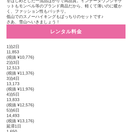
をはじめとした一流品ばかりで高品質。インナーダウンジャケ
ットもモンベル等のブランド商品だから、軽くて薄いのに暖か
く、ファッション性もバッチリ。
低山でのスノーハイキングもばっちりのセットです♪
さあ、雪山へいきましょう！
レンタル料金
1泊2日
11,853
(税抜 ¥10,776)
2泊3日
12,513
(税抜 ¥11,376)
3泊4日
13,173
(税抜 ¥11,976)
4泊5日
13,833
(税抜 ¥12,576)
5泊6日
14,493
(税抜 ¥13,176)
延滞1日
1,650