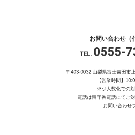
お問い合わせ（
0555-7
TEL.
〒403-0032 山梨県富士吉田
【営業時間】10:00
※少人数化での
電話は留守番電話にてご
お問い合わせ