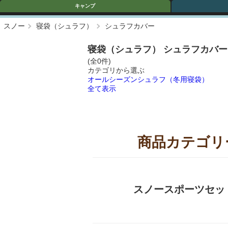
キャンプ
スノー
寝袋（シュラフ）
シュラフカバー
寝袋（シュラフ） シュラフカバ
(全0件)
カテゴリから選ぶ
オールシーズンシュラフ（冬用寝袋）
全て表示
商品カテゴリ
スノースポーツセッ