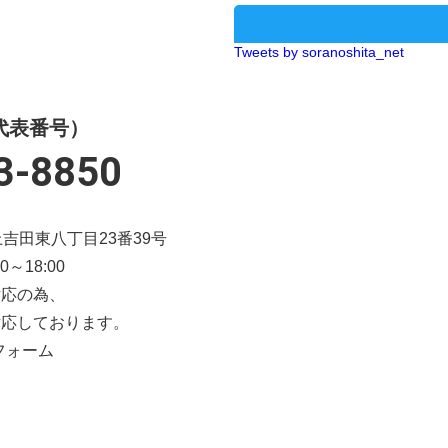
Tweets by soranoshita_net
代表番号）
3-8850
市上吉田東八丁目23番39号
～18:00
対応の為、
対応しております。
フォーム