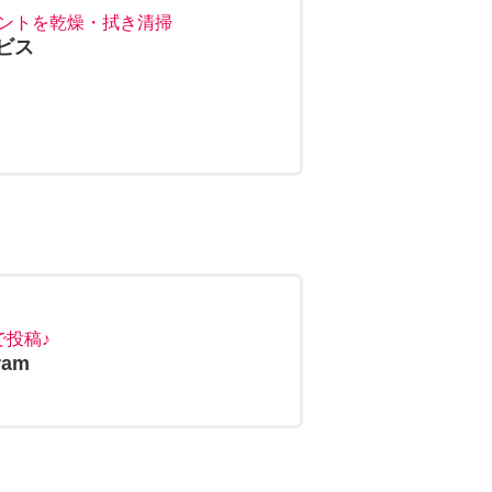
ントを乾燥・拭き清掃
ビス
で投稿♪
ram