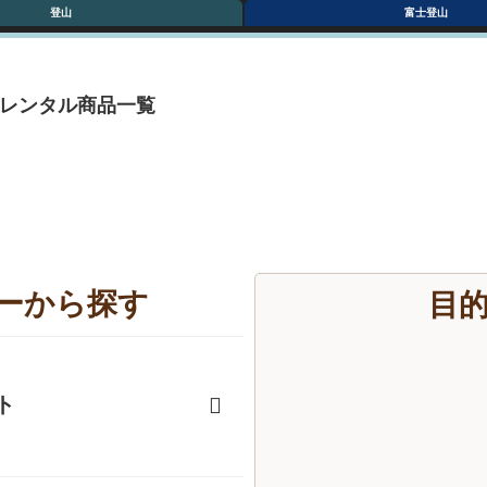
登山
富士登山
ーレンタル商品一覧
ーから探す
目
ト