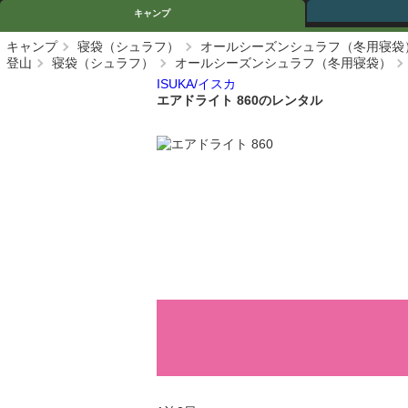
キャンプ
キャンプ
寝袋（シュラフ）
オールシーズンシュラフ（冬用寝袋
登山
寝袋（シュラフ）
オールシーズンシュラフ（冬用寝袋）
ISUKA/イスカ
エアドライト 860のレンタル