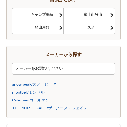
キャンプ用品
富士山登山
登山用品
スノー
メーカーから探す
snow peak/スノーピーク
montbell/モンベル
Coleman/コールマン
THE NORTH FACE/ザ・ノース・フェイス