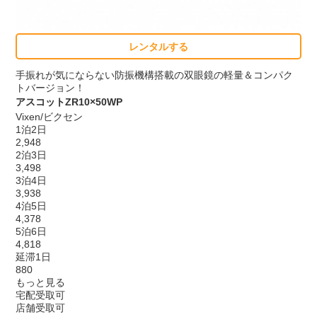
レンタルする
手振れが気にならない防振機構搭載の双眼鏡の軽量＆コンパク
トバージョン！
アスコットZR10×50WP
Vixen/ビクセン
1泊2日
2,948
2泊3日
3,498
3泊4日
3,938
4泊5日
4,378
5泊6日
4,818
延滞1日
880
もっと見る
宅配受取可
店舗受取可