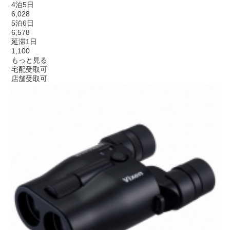
4泊5日
6,028
5泊6日
6,578
延滞1日
1,100
もっと見る
宅配受取可
店舗受取可