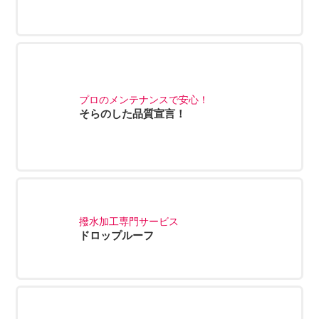
プロのメンテナンスで安心！
そらのした品質宣言！
撥水加工専門サービス
ドロップルーフ