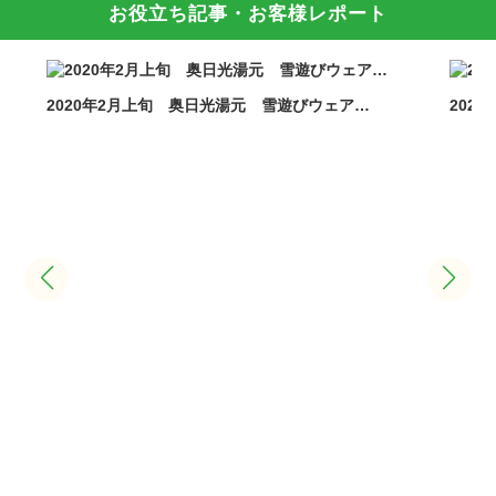
お役立ち記事・お客様レポート
2020年2月上旬 奥日光湯元 雪遊びウェア…
202