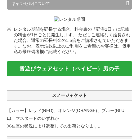
キャンセルについて
レンタル期間を延長する場合、料金表の「延滞1日」に記載
の料金が1日ごとに発生します。 ただしご連絡なく延長され
た場合、通常の延長料金の1.5倍をご請求させていただきま
す。なお、表示泊数以上のご利用をご希望のお客様は、仮申
込み最終備考欄に記載ください。
雪遊びウェアセット（ベイビー）男の子
スノージャケット
【カラー】レッド(RED)、オレンジ(ORANGE)、ブルー(BLU
E)、マスタードのいずれか
※在庫の状況により調整しての出荷となります。