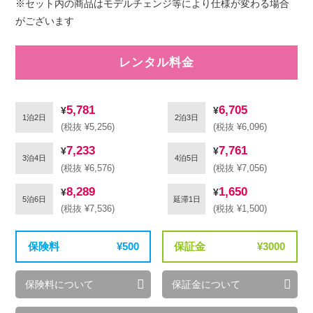
※セット内の商品はモデルチェンジ等により仕様が変わる場合
がございます
レンタル料金
5,781
6,705
1泊2日
2泊3日
(税抜 ¥5,256)
(税抜 ¥6,096)
7,233
7,761
3泊4日
4泊5日
(税抜 ¥6,576)
(税抜 ¥7,056)
8,289
1,650
5泊6日
延滞1日
(税抜 ¥7,536)
(税抜 ¥1,500)
保険料
500
保証金
3000
保険料について
保証金について