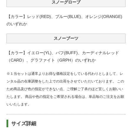
スノーグローブ
【カラー】レッド(RED)、ブルー(BLUE)、オレンジ(ORANGE)
のいずれか
スノーブーツ
【カラー】イエロー(YL)、バフ(BUFF)、カーディナルレッド
（CARD）、グラファイト（GRPH）のいずれか
※１当セットは通常よりお得な価格設定をしている代わりとしまして、レ
ンタル品の在庫調整をした上での出荷をさせていただいております。 この
ため商品及び色の指定ができない点、ご理解ご了承のほど宜しくお願いい
たします。 商品や色の指定をご希望される場合は、単品毎のご注文をお願
いいたします。
サイズ詳細