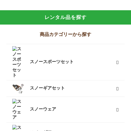
レンタル品を探す
商品カテゴリーから探す
スノースポーツセット
スノーギアセット
スノーウェア
レディーススノーウェア
レディーススノーボードウェア
メンズスノーウェア
メンズスノーボードウェア
キッズスノーウェア
キッズスノーボードウェア
スノーグローブ
キッズスノーグローブ
ゴーグル
防寒タイツ
すべて