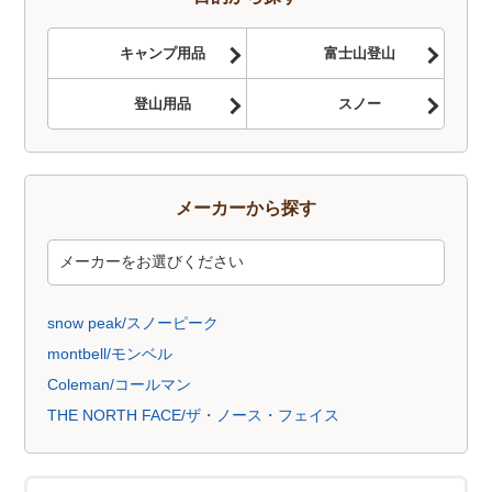
キャンプ用品
富士山登山
登山用品
スノー
メーカーから探す
snow peak/スノーピーク
montbell/モンベル
Coleman/コールマン
THE NORTH FACE/ザ・ノース・フェイス