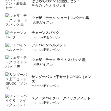
はじめてのテント泊登山セット
そらのしたオリジナル
ウェザ－テック ショートスパッツ 黒
ISUKA/イスカ
チェーンスパイク
montbell/モンベル
アルパインヘルメット
montbell/モンベル
ウェザ－テック ライトスパッツ 黒
ISUKA/イスカ
サンダーパス上下セットGP/OC（メン
ズ）
montbell/モンベル
スノースパイク６ クイックフィット
montbell/モンベル