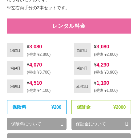
※左右両手分の2本セットです。
レンタル料金
3,080
3,080
1泊2日
2泊3日
(税抜 ¥2,800)
(税抜 ¥2,800)
4,070
4,290
3泊4日
4泊5日
(税抜 ¥3,700)
(税抜 ¥3,900)
4,510
1,100
5泊6日
延滞1日
(税抜 ¥4,100)
(税抜 ¥1,000)
保険料
200
保証金
2000
保険料について
保証金について