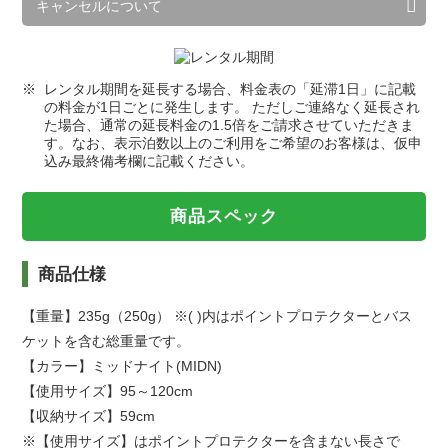
キャンセルについて
レンタル期間を延長する場合、料金表の「延滞1日」に記載
の料金が1日ごとに発生します。 ただしご連絡なく延長され
た場合、通常の延長料金の1.5倍をご請求させていただきま
す。なお、表示泊数以上のご利用をご希望のお客様は、仮申
込み最終備考欄に記載ください。
商品スペック
商品仕様
【重量】235g（250g） ※( )内はポイントプロテクターとバス
ケットを含む総重量です。
【カラー】ミッドナイト(MIDN)
【使用サイズ】95～120cm
【収納サイズ】59cm
※【使用サイズ】はポイントプロテクターを含まない長さで