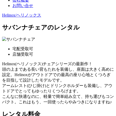
会社概要
お問い合せ
Helinox/ヘリノックス
サバンナチェアのレンタル
宅配受取可
店舗受取可
Helinox(ヘリノックス)チェアシリーズの最新作！
頭の上まである長い背もたれを装備し、座面は大きく高めに
設定。Helinoxがアウトドアでの最高の座り心地とくつろぎ
を目指して設計したモデルです。
アームレスト(ひじ掛け)とドリンクホルダーも装備し、アウ
トドアでとってもゆったりくつろげます。
こんなに快適なのに、軽量で簡単組み立て、持ち運びもコン
パクト。これはもう、一回使ったらやみつきになりますね♪
レンタル料金