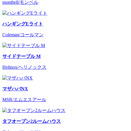
montbell/モンベル
ハンギングEライト
Coleman/コールマン
サイドテーブル M
Helinox/ヘリノックス
マザハバNX
MSR/エムエスアール
タフオープン2ルームハウス