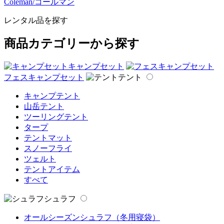
Coleman/コールマン
レンタル品を探す
商品カテゴリーから探す
キャンプセット
フェスキャンプセット
テント
キャンプテント
山岳テント
ツーリングテント
タープ
テントマット
スノーフライ
ツェルト
テントアイテム
すべて
シュラフ
オールシーズンシュラフ（冬用寝袋）