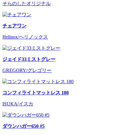
そらのしたオリジナル
チェアワン
Helinox/ヘリノックス
ジェイド33ミストグレー
GREGORY/グレゴリー
コンフィライトマットレス 180
ISUKA/イスカ
ダウンハガー650 #5