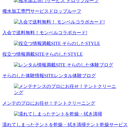
撥水加工専門サービス
ドロップルーフ
入会で送料無料！
モンベルコラボカード!
役立つ情報満載SITE
そらのしたSTYLE
そらのした体験情報SITE
レンタル体験ブログ
メンテのプロにお任せ！
テントクリーニング
濡れてしまったテントを乾燥・拭き清掃
テント乾燥サービス