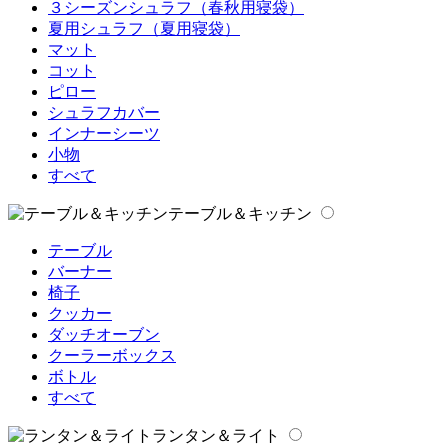
３シーズンシュラフ（春秋用寝袋）
夏用シュラフ（夏用寝袋）
マット
コット
ピロー
シュラフカバー
インナーシーツ
小物
すべて
テーブル＆キッチン
テーブル
バーナー
椅子
クッカー
ダッチオーブン
クーラーボックス
ボトル
すべて
ランタン＆ライト