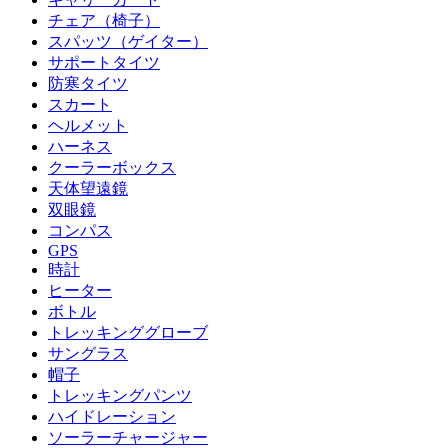
チェア（椅子）
スパッツ（ゲイター）
サポートタイツ
防寒タイツ
スカート
ヘルメット
ハーネス
クーラーボックス
天体望遠鏡
双眼鏡
コンパス
GPS
時計
ヒーター
ボトル
トレッキンググローブ
サングラス
帽子
トレッキングパンツ
ハイドレーション
ソーラーチャージャー