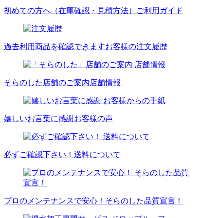
初めての方へ（在庫確認・見積方法）
ご利用ガイド
過去利用商品を確認できます
お客様の注文履歴
そらのした店舗のご案内
店舗情報
嬉しいお言葉に感謝
お客様の声
必ずご確認下さい！
送料について
プロのメンテナンスで安心！
そらのした品質宣言！