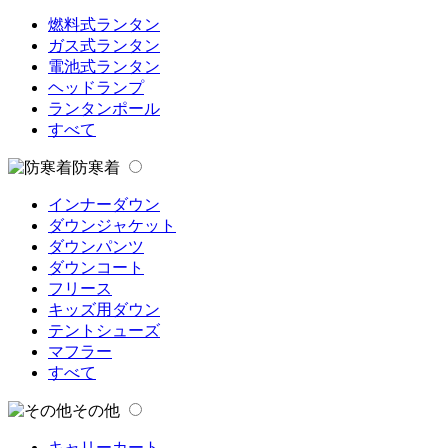
燃料式ランタン
ガス式ランタン
電池式ランタン
ヘッドランプ
ランタンポール
すべて
防寒着
インナーダウン
ダウンジャケット
ダウンパンツ
ダウンコート
フリース
キッズ用ダウン
テントシューズ
マフラー
すべて
その他
キャリーカート