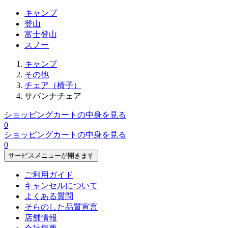
キャンプ
登山
富士登山
スノー
キャンプ
その他
チェア（椅子）
サバンナチェア
ショッピングカートの中身を見る
0
ショッピングカートの中身を見る
0
サービスメニューが開きます
ご利用ガイド
キャンセルについて
よくある質問
そらのした品質宣言
店舗情報