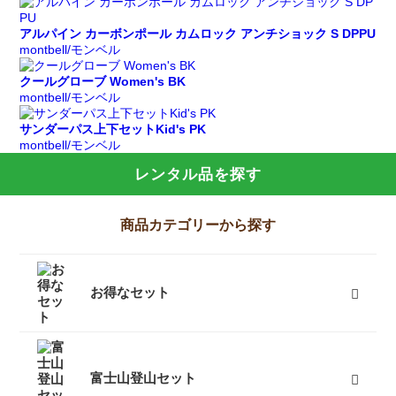
アルパイン カーボンポール カムロック アンチショック S DPPU
montbell/モンベル
クールグローブ Women's BK
montbell/モンベル
サンダーパス上下セットKid's PK
montbell/モンベル
レンタル品を探す
商品カテゴリーから探す
お得なセット
富士山登山向けセット
キャンプセット
登山セット
フェスセット
スノースポーツセット
スノーギアセット
屋久島向けセット
ツーリングセット
レジャーセット
すべて
富士山登山セット