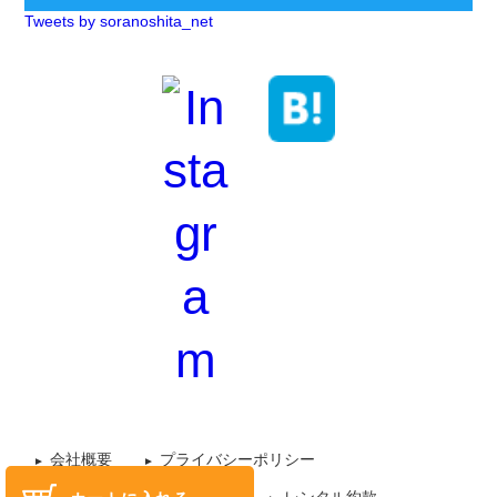
Tweets by soranoshita_net
会社概要
プライバシーポリシー