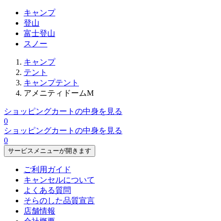
キャンプ
登山
富士登山
スノー
キャンプ
テント
キャンプテント
アメニティドームM
ショッピングカートの中身を見る
0
ショッピングカートの中身を見る
0
サービスメニューが開きます
ご利用ガイド
キャンセルについて
よくある質問
そらのした品質宣言
店舗情報