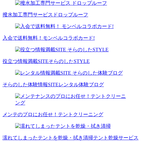
撥水加工専門サービス
ドロップルーフ
入会で送料無料！
モンベルコラボカード!
役立つ情報満載SITE
そらのしたSTYLE
そらのした体験情報SITE
レンタル体験ブログ
メンテのプロにお任せ！
テントクリーニング
濡れてしまったテントを乾燥・拭き清掃
テント乾燥サービス