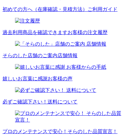
初めての方へ（在庫確認・見積方法）
ご利用ガイド
過去利用商品を確認できます
お客様の注文履歴
そらのした店舗のご案内
店舗情報
嬉しいお言葉に感謝
お客様の声
必ずご確認下さい！
送料について
プロのメンテナンスで安心！
そらのした品質宣言！