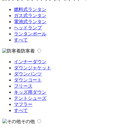
燃料式ランタン
ガス式ランタン
電池式ランタン
ヘッドランプ
ランタンポール
すべて
防寒着
インナーダウン
ダウンジャケット
ダウンパンツ
ダウンコート
フリース
キッズ用ダウン
テントシューズ
マフラー
すべて
その他