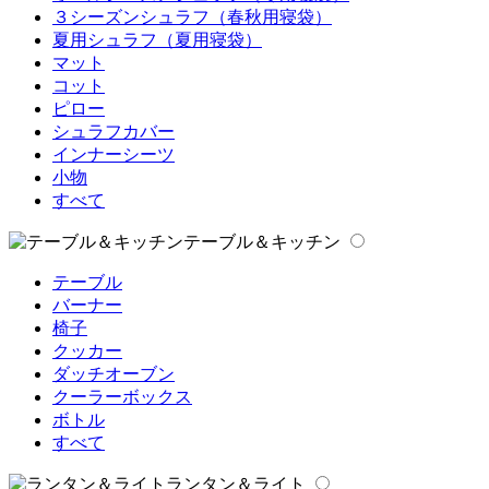
３シーズンシュラフ（春秋用寝袋）
夏用シュラフ（夏用寝袋）
マット
コット
ピロー
シュラフカバー
インナーシーツ
小物
すべて
テーブル＆キッチン
テーブル
バーナー
椅子
クッカー
ダッチオーブン
クーラーボックス
ボトル
すべて
ランタン＆ライト