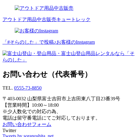
アウトドア用品中古販売
キュートレック
「#そらのした」で投稿♪
お客様のInstagram
お問い合わせ（代表番号）
TEL.
0555-73-8850
〒403-0032 山梨県富士吉田市上吉田東八丁目23番39号
【営業時間】10:00～18:00
※少人数化での対応の為、
電話は留守番電話にてご対応しております。
お問い合わせフォーム
Twitter
Tweets by soranoshita_net