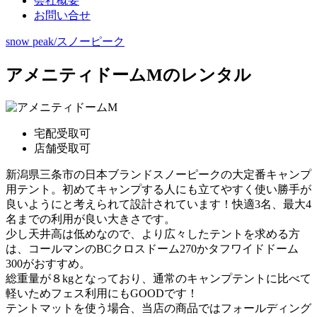
会社概要
お問い合せ
snow peak/スノーピーク
アメニティドームMのレンタル
宅配受取可
店舗受取可
新潟県三条市の日本ブランドスノーピークの大定番キャンプ
用テント。初めてキャンプする人にも立てやすく使い勝手が
良いようにと考えられて設計されています！快適3名、最大4
名までの利用が良い大きさです。
少し天井高は低めなので、より広々したテントを求める方
は、コールマンのBCクロスドーム270かタフワイドドーム
300がおすすめ。
総重量が８kgとなっており、通常のキャンプテントに比べて
軽いためフェス利用にもGOODです！
テントマットを使う場合、当店の商品ではフォールディング