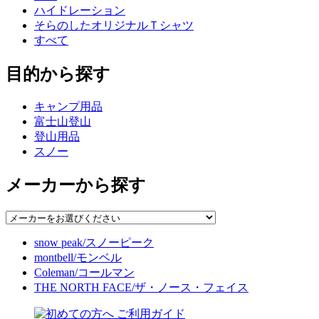
ハイドレーション
そらのしたオリジナルＴシャツ
すべて
目的から探す
キャンプ用品
富士山登山
登山用品
スノー
メーカーから探す
snow peak/スノーピーク
montbell/モンベル
Coleman/コールマン
THE NORTH FACE/ザ・ノース・フェイス