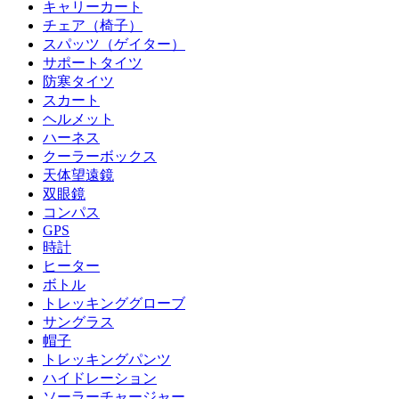
キャリーカート
チェア（椅子）
スパッツ（ゲイター）
サポートタイツ
防寒タイツ
スカート
ヘルメット
ハーネス
クーラーボックス
天体望遠鏡
双眼鏡
コンパス
GPS
時計
ヒーター
ボトル
トレッキンググローブ
サングラス
帽子
トレッキングパンツ
ハイドレーション
ソーラーチャージャー