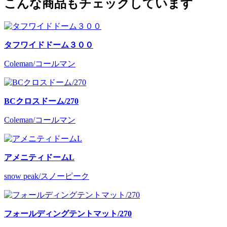
こんな商品もチェックしています
タフワイドドーム３００
Coleman/コールマン
BCクロスドーム/270
Coleman/コールマン
アメニティドームL
snow peak/スノーピーク
フォールディングテントマット/270