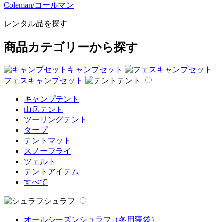
Coleman/コールマン
レンタル品を探す
商品カテゴリーから探す
キャンプセット
フェスキャンプセット
テント
キャンプテント
山岳テント
ツーリングテント
タープ
テントマット
スノーフライ
ツェルト
テントアイテム
すべて
シュラフ
オールシーズンシュラフ（冬用寝袋）