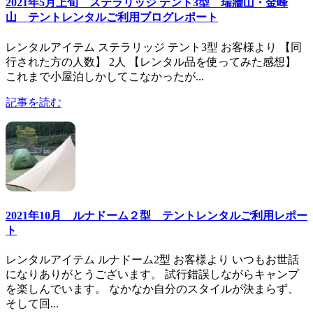
2021年5月上旬 ステラリッジ テント3型 瑞牆山・金峰
山 テントレンタルご利用ブログレポート
レンタルアイテム ステラリッジ テント3型 お客様より 【同
行された方の人数】 2人 【レンタル品を使ってみた感想】
これまで小屋泊しかしてこなかったが...
記事を読む
2021年10月 ルナドーム２型 テントレンタルご利用レポー
ト
レンタルアイテム ルナドーム2型 お客様より いつもお世話
になりありがとうございます。 試行錯誤しながらキャンプ
を楽しんでいます。 なかなか自分のスタイルが決まらず、
そして回...