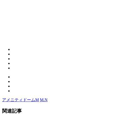
アメニティドームM
M.N
関連記事