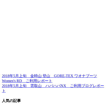
2018年5月上旬 金時山 登山 GORE-TEX ワオナブーツ
Women's RD ご利用レポート
2018年5月上旬 雲取山 ハバハバNX ご利用ブログレポー
ト
人気の記事