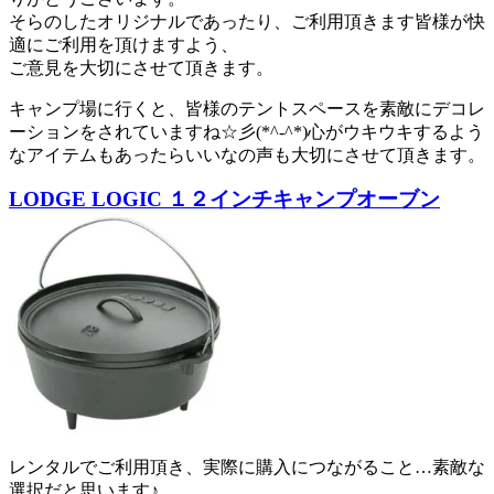
そらのしたオリジナルであったり、ご利用頂きます皆様が快
適にご利用を頂けますよう、
ご意見を大切にさせて頂きます。
キャンプ場に行くと、皆様のテントスペースを素敵にデコレ
ーションをされていますね☆彡(*^-^*)心がウキウキするよう
なアイテムもあったらいいなの声も大切にさせて頂きます。
LODGE LOGIC １２インチキャンプオーブン
レンタルでご利用頂き、実際に購入につながること…素敵な
選択だと思います♪