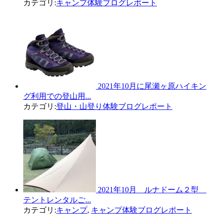
カテゴリ:
キャンプ体験ブログレポート
2021年10月に尾瀬ヶ原ハイキン
グ利用での登山用...
カテゴリ:
登山・山登り体験ブログレポート
2021年10月 ルナドーム２型
テントレンタルご...
カテゴリ:
キャンプ
,
キャンプ体験ブログレポート