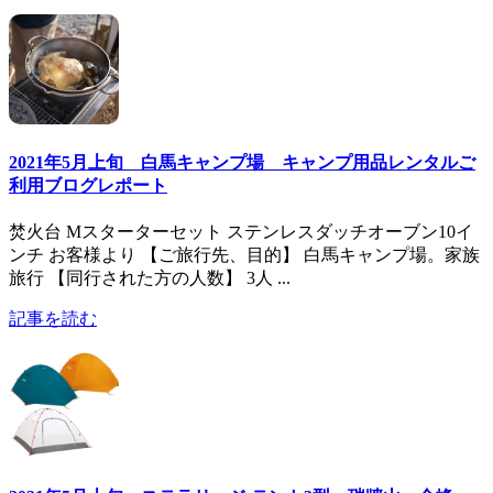
2021年5月上旬 白馬キャンプ場 キャンプ用品レンタルご
利用ブログレポート
焚火台 Mスターターセット ステンレスダッチオーブン10イ
ンチ お客様より 【ご旅行先、目的】 白馬キャンプ場。家族
旅行 【同行された方の人数】 3人 ...
記事を読む