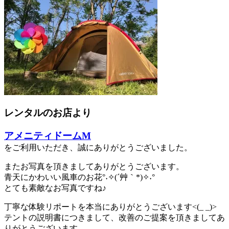
レンタルのお店より
アメニティドームM
をご利用いただき、誠にありがとうございました。
またお写真を頂きましてありがとうございます。
青天にかわいい風車のお花°˖✧(´艸｀*)✧˖°
とても素敵なお写真ですね♪
丁寧な体験リポートを本当にありがとうございます<(_ _)>
テントの説明書につきまして、改善のご提案を頂きましてあ
りがとうございます。