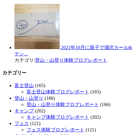
2021年10月に親子で涸沢カール&
テン...
カテゴリ:
登山・山登り体験ブログレポート
カテゴリー
富士登山
(165)
富士登山体験ブログレポート
(165)
登山・山登り
(166)
登山・山登り体験ブログレポート
(166)
キャンプ
(202)
キャンプ体験ブログレポート
(202)
フェス
(121)
フェス体験ブログレポート
(121)