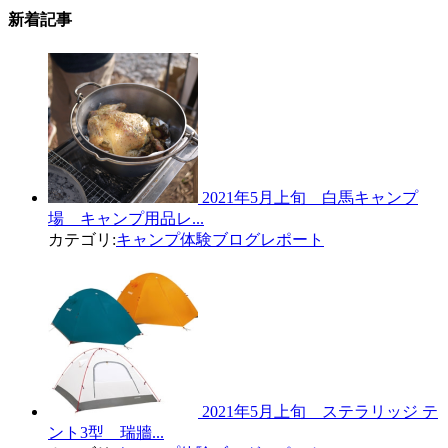
新着記事
2021年5月上旬 白馬キャンプ
場 キャンプ用品レ...
カテゴリ:
キャンプ体験ブログレポート
2021年5月上旬 ステラリッジ テ
ント3型 瑞牆...