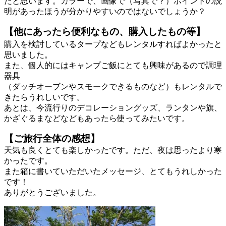
たと思います。カラーで、画像で（写真で？）ポイントの説
明があったほうが分かりやすいのではないでしょうか？
【他にあったら便利なもの、購入したもの等
】
購入を検討しているタープなどもレンタルすればよかったと
思いました。
また、個人的にはキャンプご飯にとても興味があるので調理
器具
（ダッチオーブンやスモークできるものなど）もレンタルで
きたらうれしいです。
あとは、今流行りのデコレーショングッズ、ランタンや旗、
かざぐるまなどなどもあったら使ってみたいです。
【ご旅行全体の感想】
天気も良くとても楽しかったです。ただ、夜は思ったより寒
かったです。
また箱に書いていただいたメッセージ、とてもうれしかった
です！
ありがとうございました。