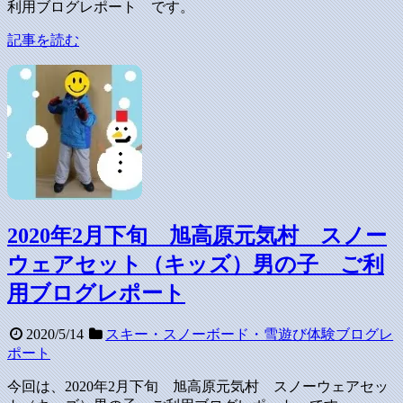
利用ブログレポート です。
記事を読む
2020年2月下旬 旭高原元気村 スノー
ウェアセット（キッズ）男の子 ご利
用ブログレポート
2020/5/14
スキー・スノーボード・雪遊び体験ブログレ
ポート
今回は、2020年2月下旬 旭高原元気村 スノーウェアセッ