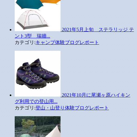
2021年5月上旬 ステラリッジ テ
ント3型 瑞牆...
カテゴリ:
キャンプ体験ブログレポート
2021年10月に尾瀬ヶ原ハイキン
グ利用での登山用...
カテゴリ:
登山・山登り体験ブログレポート