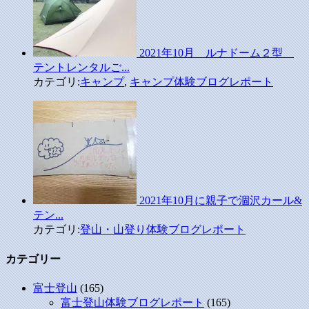
2021年10月 ルナドーム２型
テントレンタルご...
カテゴリ:
キャンプ
,
キャンプ体験ブログレポート
2021年10月に親子で涸沢カール&
テン...
カテゴリ:
登山・山登り体験ブログレポート
カテゴリー
富士登山
(165)
富士登山体験ブログレポート
(165)