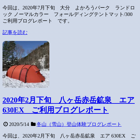
今回は、2020年7月下旬 大分 よかろうパーク ランドロ
ック ノーマルカラー フォールディングテントマット/300
ご利用ブログレポート です。
記事を読む
2020年2月下旬 八ヶ岳赤岳鉱泉 エア
630EX ご利用ブログレポート
2020/5/14
冬山（雪山）登山体験ブログレポート
今回は、2020年2月下旬 八ヶ岳赤岳鉱泉 エア 630EX ご