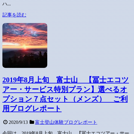
ハ...
記事を読む
2019年8月上旬 富士山 【冨士エコツ
アー・サービス特別プラン】選べるオ
プション７点セット（メンズ） ご利
用ブログレポート
2020/9/13
富士登山体験ブログレポート
今回は、2019年8月上旬 富士山 【冨士エコツアー・サー