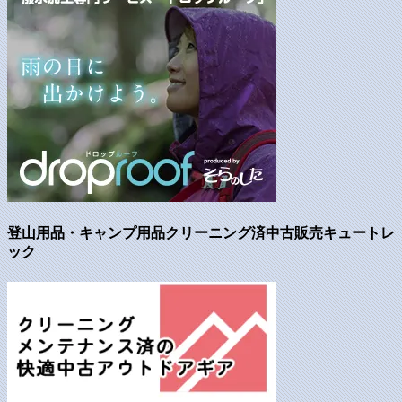
登山用品・キャンプ用品クリーニング済中古販売キュートレ
ック