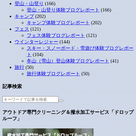
登山・山登り
(166)
登山・山登り体験ブログレポート
(166)
キャンプ
(202)
キャンプ体験ブログレポート
(202)
フェス
(121)
フェス体験ブログレポート
(121)
ウインターレジャー
(144)
スキー・スノーボード・雪遊び体験ブログレポー
ト
(104)
冬山（雪山）登山体験ブログレポート
(41)
旅行
(50)
旅行体験ブログレポート
(50)
記事検索
アウトドア専門クリーニング＆撥水加工サービス「ドロップ
ルーフ」