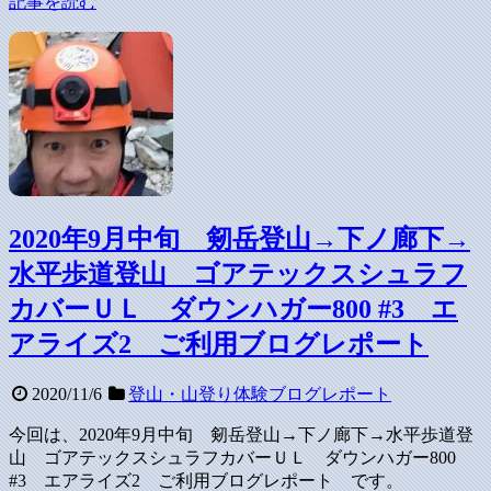
記事を読む
2020年9月中旬 剱岳登山→下ノ廊下→
水平歩道登山 ゴアテックスシュラフ
カバーＵＬ ダウンハガー800 #3 エ
アライズ2 ご利用ブログレポート
2020/11/6
登山・山登り体験ブログレポート
今回は、2020年9月中旬 剱岳登山→下ノ廊下→水平歩道登
山 ゴアテックスシュラフカバーＵＬ ダウンハガー800
#3 エアライズ2 ご利用ブログレポート です。