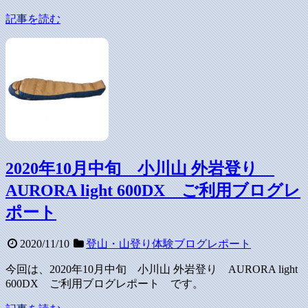
記事を読む
2020年10月中旬 小川山 外岩登り
AURORA light 600DX ご利用ブログレ
ポート
2020/11/10
登山・山登り体験ブログレポート
今回は、2020年10月中旬 小川山 外岩登り AURORA light
600DX ご利用ブログレポート です。