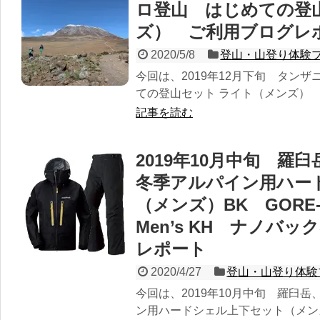
ロ登山 はじめての登
ズ） ご利用ブログレ
2020/5/8
登山・山登り体験
今回は、2019年12月下旬 タン
ての登山セット ライト（メンズ）
記事を読む
2019年10月中旬 
冬季アルパイン用ハー
（メンズ）BK GORE
Men’s KH ナノバッ
レポート
2020/4/27
登山・山登り体験
今回は、2019年10月中旬 羅臼
ン用ハードシェル上下セット（メンズ）