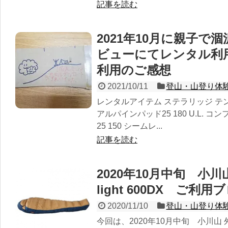
記事を読む
2021年10月に親子で
ビューにてレンタル利
利用のご感想
2021/10/11
登山・山登り体
レンタルアイテム ステラリッジ テント
アルパインパッド25 180 U.L.
25 150 シームレ...
記事を読む
2020年10月中旬 小川
light 600DX ご利
2020/11/10
登山・山登り体
今回は、2020年10月中旬 小川山 外岩