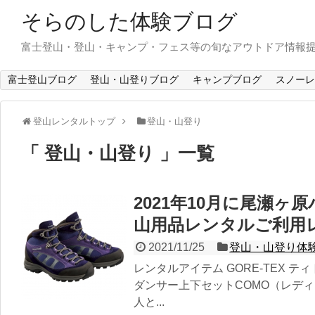
そらのした体験ブログ
富士登山・登山・キャンプ・フェス等の旬なアウトドア情報
富士登山ブログ
登山・山登りブログ
キャンプブログ
スノーレ
登山レンタルトップ
登山・山登り
登山・山登り
一覧
2021年10月に尾瀬
山用品レンタルご利用
2021/11/25
登山・山登り体
レンタルアイテム GORE-TEX ティト
ダンサー上下セットCOMO（レディ
人と...