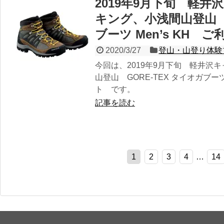
2019年9月下旬 軽
キング、小浅間山登山 G
ブーツ Men’s KH
2020/3/27
登山・山登り体験
今回は、2019年9月下旬 軽井沢
山登山 GORE-TEX タイオガブーツ
ト です。
記事を読む
1
2
3
4
…
14