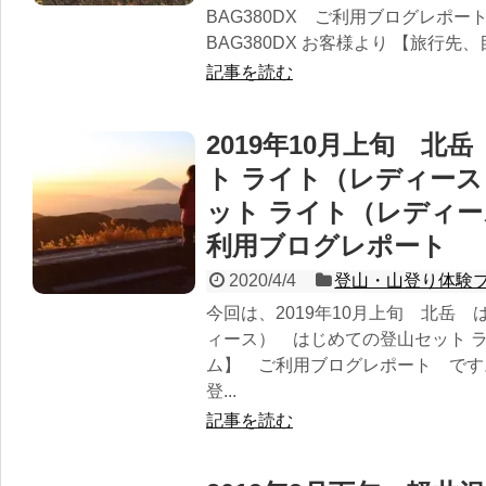
BAG380DX ご利用ブログレポー
BAG380DX お客様より 【旅行先、目的
記事を読む
2019年10月上旬 北
ト ライト（レディー
ット ライト（レディ
利用ブログレポート
2020/4/4
登山・山登り体験
今回は、2019年10月上旬 北岳
ィース） はじめての登山セット 
ム】 ご利用ブログレポート です
登...
記事を読む