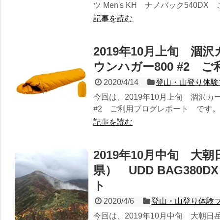
ツ Men's KH ナノバック540DX
記事を読む
2019年10月上旬 涸
ウンハガー800 #2 
2020/4/14
登山・山登り体験
今回は、2019年10月上旬 涸沢カ
#2 ご利用ブログレポート です。
記事を読む
2019年10月中旬 大
県） UDD BAG38
ト
2020/4/6
登山・山登り体験
今回は、2019年10月中旬 大朝日