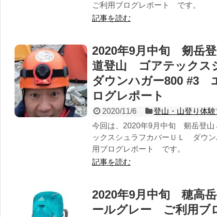
ご利用ブログレポート です。
記事を読む
2020年9月中旬 剱
道登山 ゴアテック
ダウンハガー800 #3
ログレポート
2020/11/6
登山・山登り体験
今回は、2020年9月中旬 剱岳登
ックスシュラフカバーＵＬ ダウンハ
用ブログレポート です。
記事を読む
2020年9月中旬 穂高
ールグレー ご利用ブ