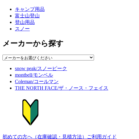
キャンプ用品
富士山登山
登山用品
スノー
メーカーから探す
snow peak/スノーピーク
montbell/モンベル
Coleman/コールマン
THE NORTH FACE/ザ・ノース・フェイス
初めての方へ（在庫確認・見積方法）
ご利用ガイド