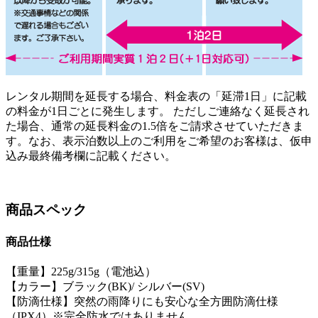
レンタル期間を延長する場合、料金表の「延滞1日」に記載
の料金が1日ごとに発生します。 ただしご連絡なく延長され
た場合、通常の延長料金の1.5倍をご請求させていただきま
す。なお、表示泊数以上のご利用をご希望のお客様は、仮申
込み最終備考欄に記載ください。
商品スペック
商品仕様
【重量】225g/315g（電池込）
【カラー】ブラック(BK)/ シルバー(SV)
【防滴仕様】突然の雨降りにも安心な全方囲防滴仕様
（IPX4）※完全防水ではありません。