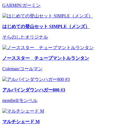
GARMIN/ガーミン
はじめての登山セット SIMPLE（メンズ）
そらのしたオリジナル
ノーススター チューブマントルランタン
Coleman/コールマン
アルパインダウンハガー800 #3
montbell/モンベル
マルチシェード M