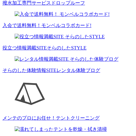
撥水加工専門サービス
ドロップルーフ
入会で送料無料！
モンベルコラボカード!
役立つ情報満載SITE
そらのしたSTYLE
そらのした体験情報SITE
レンタル体験ブログ
メンテのプロにお任せ！
テントクリーニング