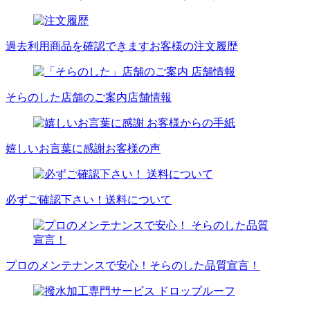
過去利用商品を確認できます
お客様の注文履歴
そらのした店舗のご案内
店舗情報
嬉しいお言葉に感謝
お客様の声
必ずご確認下さい！
送料について
プロのメンテナンスで安心！
そらのした品質宣言！