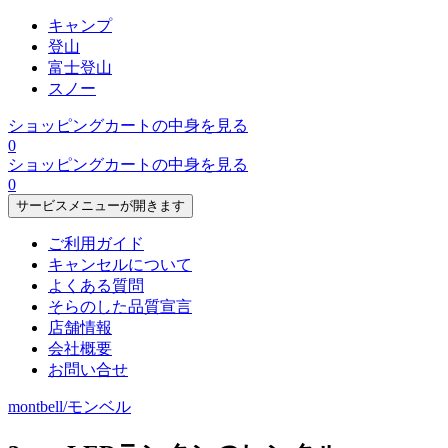
キャンプ
登山
富士登山
スノー
ショッピングカートの中身を見る
0
ショッピングカートの中身を見る
0
サービスメニューが開きます
ご利用ガイド
キャンセルについて
よくある質問
そらのした品質宣言
店舗情報
会社概要
お問い合せ
montbell/モンベル