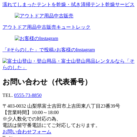
濡れてしまったテントを乾燥・拭き清掃
テント乾燥サービス
アウトドア用品中古販売
キュートレック
「#そらのした」で投稿♪
お客様のInstagram
お問い合わせ（代表番号）
TEL.
0555-73-8850
〒403-0032 山梨県富士吉田市上吉田東八丁目23番39号
【営業時間】10:00～18:00
※少人数化での対応の為、
電話は留守番電話にてご対応しております。
お問い合わせフォーム