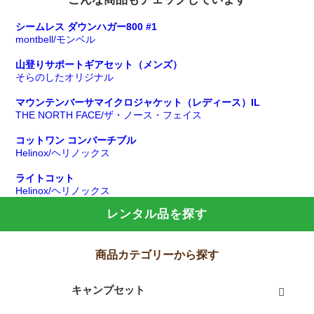
シームレス ダウンハガー800 #1
montbell/モンベル
山登りサポートギアセット（メンズ）
そらのしたオリジナル
マウンテンバーサマイクロジャケット（レディース）IL
THE NORTH FACE/ザ・ノース・フェイス
コットワン コンバーチブル
Helinox/ヘリノックス
ライトコット
Helinox/ヘリノックス
レンタル品を探す
商品カテゴリーから探す
キャンプセット