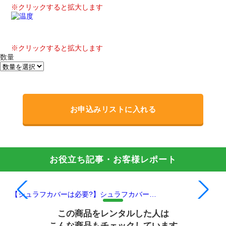
※クリックすると拡大します
※クリックすると拡大します
数量
お申込みリストに入れる
お役立ち記事・お客様レポート
【シュラフカバーは必要?】シュラフカバー…
冬
この商品をレンタルした人は
こんな商品もチェックしています