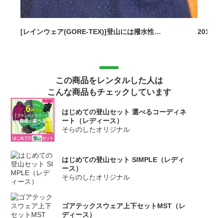
[レインウェア(GORE-TEX)]登山には撥水性…
201
この商品をレンタルした人は
こんな商品もチェックしています
はじめての登山セット 選べるコーディネ
ート（レディース）
そらのしたオリジナル
はじめての登山セット SIMPLE（レディ
ース）
そらのしたオリジナル
ゴアテックスウェア上下セットMST（レ
ディース）