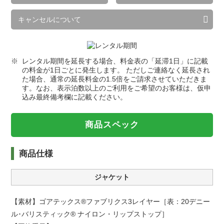
キャンセルについて
レンタル期間を延長する場合、料金表の「延滞1日」に記載
の料金が1日ごとに発生します。 ただしご連絡なく延長され
た場合、通常の延長料金の1.5倍をご請求させていただきま
す。なお、表示泊数以上のご利用をご希望のお客様は、仮申
込み最終備考欄に記載ください。
商品スペック
商品仕様
ジャケット
【素材】ゴアテックス®ファブリクス3レイヤー［表：20デニー
ル･バリスティック® ナイロン・リップストップ］