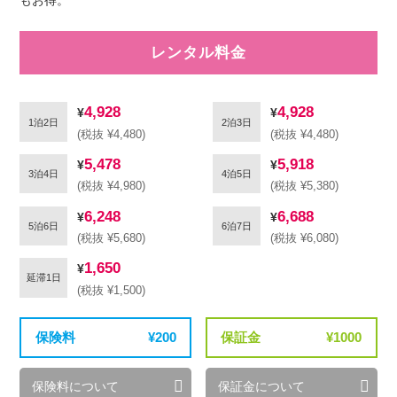
レンタル料金
4,928
4,928
1泊2日
2泊3日
(税抜 ¥4,480)
(税抜 ¥4,480)
5,478
5,918
3泊4日
4泊5日
(税抜 ¥4,980)
(税抜 ¥5,380)
6,248
6,688
5泊6日
6泊7日
(税抜 ¥5,680)
(税抜 ¥6,080)
1,650
延滞1日
(税抜 ¥1,500)
保険料
200
保証金
1000
保険料について
保証金について