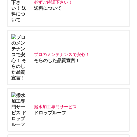
必ずご確認下さい！
送料について
プロのメンテナンスで安心！
そらのした品質宣言！
撥水加工専門サービス
ドロップルーフ