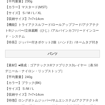
【平均重量】230g
【カラー】マスタード(MST)
【サイズ】 S / M / L / XL
【収納サイズ】7×7×14cm
【機能】トライアクスルフード/ロールアップフード/アクアテク
ト®ジッパー/立体裁断（ひじ）/アルパインカフ/リードインコー
ド・システム
【特長】ジッパー付きポケット2個（ハンド2）/ネームタグ付き
パンツ
【素材】●構成：ゴアテックス®ファブリクス3レイヤー［表:50
デニール・ナイロン・リップストップ］
【平均重量】240g
【カラー】ブラック(BK)
【サイズ】 S /M / L
【収納サイズ】7×7×14cm
【特徴】ロングボトムジッパー/サムエシステム/アクアテクトR