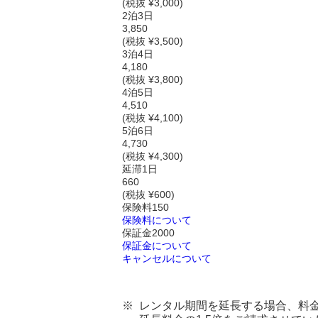
(税抜 ¥3,000)
2泊3日
3,850
(税抜 ¥3,500)
3泊4日
4,180
(税抜 ¥3,800)
4泊5日
4,510
(税抜 ¥4,100)
5泊6日
4,730
(税抜 ¥4,300)
延滞1日
660
(税抜 ¥600)
保険料
150
保険料について
保証金
2000
保証金について
キャンセルについて
レンタル期間を延長する場合、料金