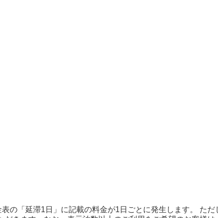
表の「延滞1日」に記載の料金が1日ごとに発生します。 た