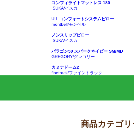
コンフィライトマットレス 180
ISUKA/イスカ
U.L.コンフォートシステムピロー
montbell/モンベル
ノンスリップピロー
ISUKA/イスカ
パラゴン50 スパークネイビー SM/MD
GREGORY/グレゴリー
カミナドーム2
finetrack/ファイントラック
商品カテゴリ