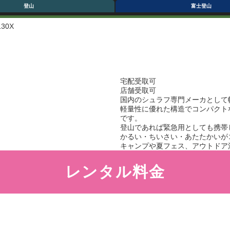
登山
富士登山
30X
宅配受取可
店舗受取可
国内のシュラフ専門メーカとして
軽量性に優れた構造でコンパクトな
です。
登山であれば緊急用としても携帯
かるい・ちいさい・あたたかいが
キャンプや夏フェス、アウトドア
レンタル料金