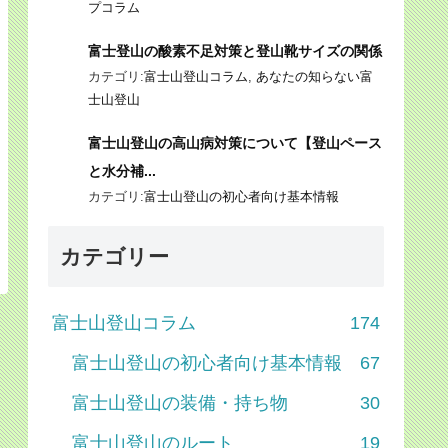
プコラム
富士登山の酸素不足対策と登山靴サイズの関係
カテゴリ:
富士山登山コラム
,
あなたの知らない富
士山登山
富士山登山の高山病対策について【登山ペース
と水分補...
カテゴリ:
富士山登山の初心者向け基本情報
カテゴリー
富士山登山コラム
174
富士山登山の初心者向け基本情報
67
富士山登山の装備・持ち物
30
富士山登山のルート
19