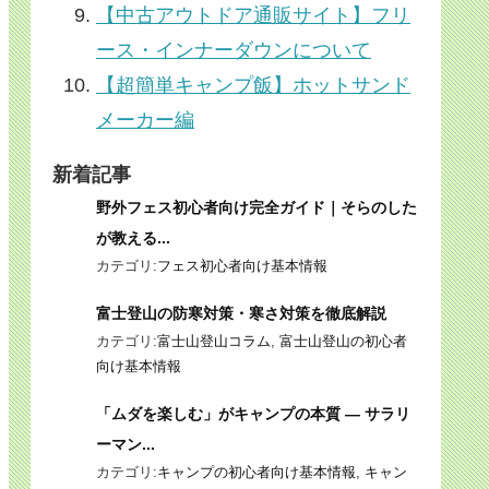
【中古アウトドア通販サイト】フリ
ース・インナーダウンについて
【超簡単キャンプ飯】ホットサンド
メーカー編
新着記事
野外フェス初心者向け完全ガイド｜そらのした
が教える...
カテゴリ:
フェス初心者向け基本情報
富士登山の防寒対策・寒さ対策を徹底解説
カテゴリ:
富士山登山コラム
,
富士山登山の初心者
向け基本情報
「ムダを楽しむ」がキャンプの本質 ― サラリ
ーマン...
カテゴリ:
キャンプの初心者向け基本情報
,
キャン