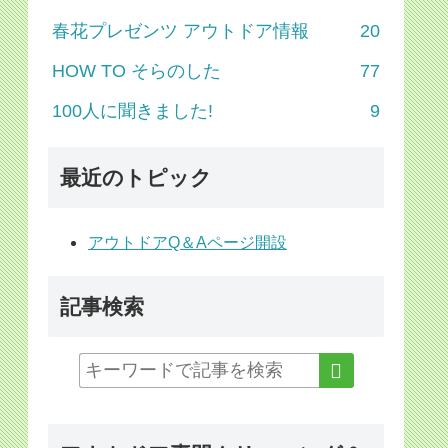
春花プレゼンツ アウトドア情報
20
HOW TO そらのした
77
100人に聞きました!
9
最近のトピック
アウトドアQ＆Aページ開設
記事検索