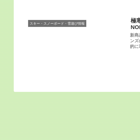
極
スキー・スノーボード・雪遊び情報
NO
新商
ンズ
的に