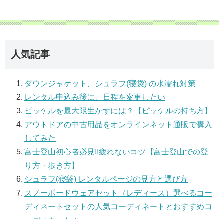
人気記事
ダウンジャケット、シュラフ(寝袋) の水濡れ対策
レンタル申込み後に、日程を変更したい
ピッケルを最大限生かすには？【ピッケルの持ち方】
アウトドアの中古用品をオンラインネット通販で購入
してみた
富士登山初心者必見!!疲れないコツ【富士登山での登
り方・歩き方】
シュラフ(寝袋) レンタルページの見方と選び方
スノーボードウェアセット（レディース）選べるコー
ディネートセットの人気コーディネートとおすすめコ