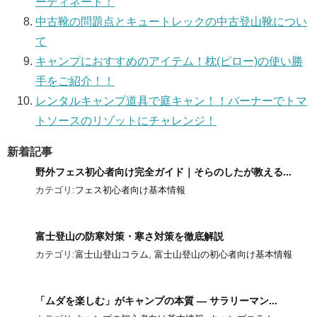
ーディネート！
中古靴の問題点とキュートレックの中古登山靴につい
て
キャンプにおすすめのアイテム！枕(ピロー)の使い勝
手をご紹介！！
レンタルキャンプ道具で庭キャン！！バーナーでトマ
トソースのリゾットにチャレンジ！
新着記事
野外フェス初心者向け完全ガイド｜そらのしたが教える...
カテゴリ:
フェス初心者向け基本情報
富士登山の防寒対策・寒さ対策を徹底解説
カテゴリ:
富士山登山コラム
,
富士山登山の初心者向け基本情報
「ムダを楽しむ」がキャンプの本質 ― サラリーマン...