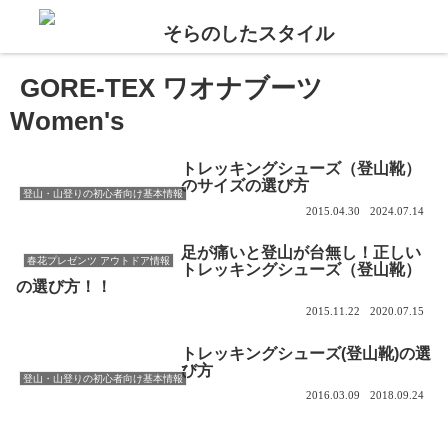
GORE-TEX ワオナブーツ
Women's
トレッキングシューズ（登山靴）
のサイズの選び方
登山・山登りの初心者向け基本情報
2015.04.30
2024.07.14
足が痛いと登山が台無し！正しい
春花プレゼンツ アウトドア情報
トレッキングシューズ（登山靴）
の選び方！！
2015.11.22
2020.07.15
トレッキングシューズ(登山靴)の選
び方
登山・山登りの初心者向け基本情報
2016.03.09
2018.09.24