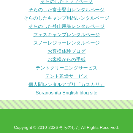
そらのしたトップページ
そらのした富士登山レンタルページ
そらのしたキャンプ用品レンタルページ
そらのした登山用品レンタルページ
フェスキャンプレンタルページ
スノーレジャーレンタルページ
お客様体験ブログ
お客様からの手紙
テントクリーニングサービス
テント乾燥サービス
個人間レンタルアプリ「カスカリ」
Soranoshita English blog site
Copyright © 2010-2026 そらのした All Rights Reserved.