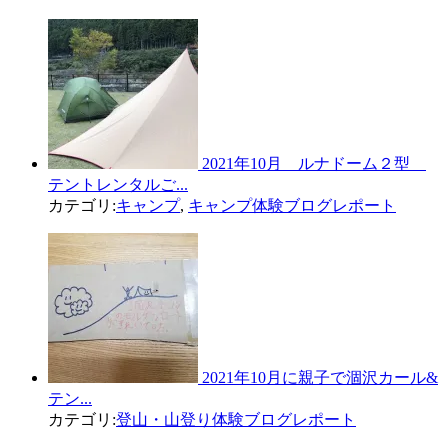
2021年10月 ルナドーム２型
テントレンタルご...
カテゴリ:
キャンプ
,
キャンプ体験ブログレポート
2021年10月に親子で涸沢カール&
テン...
カテゴリ:
登山・山登り体験ブログレポート