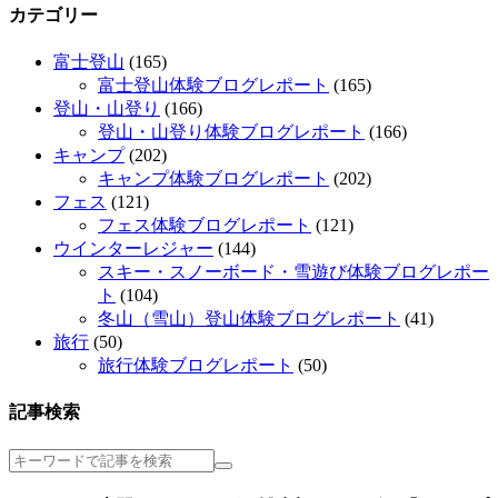
カテゴリー
富士登山
(165)
富士登山体験ブログレポート
(165)
登山・山登り
(166)
登山・山登り体験ブログレポート
(166)
キャンプ
(202)
キャンプ体験ブログレポート
(202)
フェス
(121)
フェス体験ブログレポート
(121)
ウインターレジャー
(144)
スキー・スノーボード・雪遊び体験ブログレポー
ト
(104)
冬山（雪山）登山体験ブログレポート
(41)
旅行
(50)
旅行体験ブログレポート
(50)
記事検索