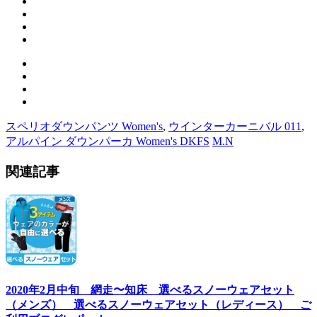
スペリオダウンパンツ Women's
,
ウインターカーニバル 011
,
アルパイン ダウンパーカ Women's DKFS
M.N
関連記事
2020年2月中旬 網走〜知床 選べるスノーウェアセット
（メンズ） 選べるスノーウェアセット（レディース） ご