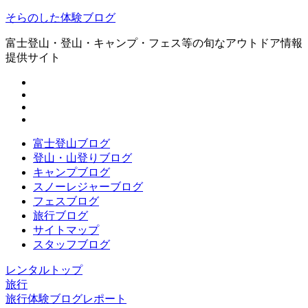
そらのした体験ブログ
富士登山・登山・キャンプ・フェス等の旬なアウトドア情報
提供サイト
富士登山ブログ
登山・山登りブログ
キャンプブログ
スノーレジャーブログ
フェスブログ
旅行ブログ
サイトマップ
スタッフブログ
レンタルトップ
旅行
旅行体験ブログレポート