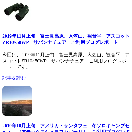
2019年11月上旬 富士見高原、入笠山、観音平 アスコット
ZR10×50WP サバンナチェア ご利用ブログレポート
今回は、2019年11月上旬 富士見高原、入笠山、観音平 ア
スコットZR10×50WP サバンナチェア ご利用ブログレポ
ート です。
記事を読む
2019年10月上旬 アメリカ・サンタフェ 冬ソロキャンプセ
ット ゴアテックスシュラフカバーＵＬ ご利用ブログレポ