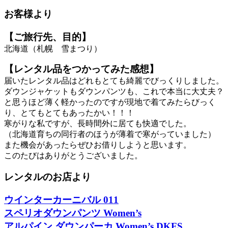
お客様より
【ご旅行先、目的】
北海道（札幌 雪まつり）
【レンタル品をつかってみた感想】
届いたレンタル品はどれもとても綺麗でびっくりしました。
ダウンジャケットもダウンパンツも、これで本当に大丈夫？
と思うほど薄く軽かったのですが現地で着てみたらびっく
り、とてもとてもあったかい！！！
寒がりな私ですが、長時間外に居ても快適でした。
（北海道育ちの同行者のほうが薄着で寒がっていました）
また機会があったらぜひお借りしようと思います。
このたびはありがとうございました。
レンタルのお店より
ウインターカーニバル 011
スペリオダウンパンツ Women’s
アルパイン ダウンパーカ Women’s DKFS