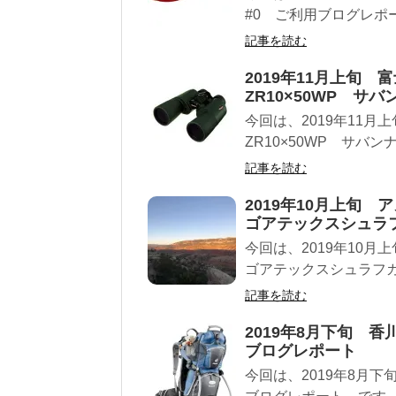
#0 ご利用ブログレポ
記事を読む
2019年11月上旬
ZR10×50WP 
今回は、2019年11
ZR10×50WP サ
記事を読む
2019年10月上旬
ゴアテックスシュラ
今回は、2019年10
ゴアテックスシュラフ
記事を読む
2019年8月下旬 
ブログレポート
今回は、2019年8月下