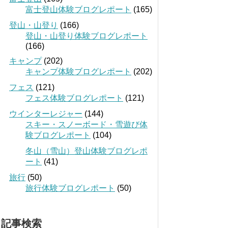
富士登山体験ブログレポート
(165)
登山・山登り
(166)
登山・山登り体験ブログレポート
(166)
キャンプ
(202)
キャンプ体験ブログレポート
(202)
フェス
(121)
フェス体験ブログレポート
(121)
ウインターレジャー
(144)
スキー・スノーボード・雪遊び体
験ブログレポート
(104)
冬山（雪山）登山体験ブログレポ
ート
(41)
旅行
(50)
旅行体験ブログレポート
(50)
記事検索