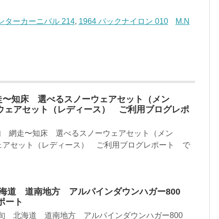
ンターカーニバル 214
,
1964 パックナイロン 010
M.N
網走〜知床 選べるスノーウェアセット（メン
ウェアセット（レディース） ご利用ブログレポ
中旬 網走〜知床 選べるスノーウェアセット（メン
ェアセット（レディース） ご利用ブログレポート で
 北海道 道南地方 アルパインダウンハガー800
ポート
月上旬 北海道 道南地方 アルパインダウンハガー800