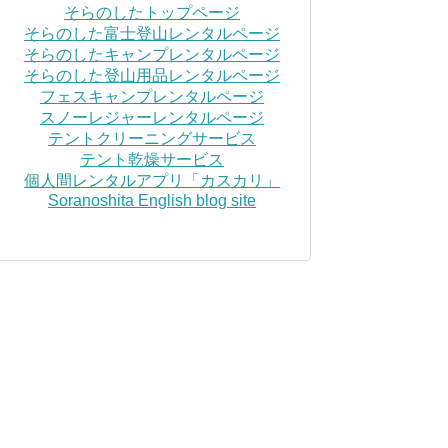
そらのしたトップページ
そらのした富士登山レンタルページ
そらのしたキャンプレンタルページ
そらのした登山用品レンタルページ
フェスキャンプレンタルページ
スノーレジャーレンタルページ
テントクリーニングサービス
テント乾燥サービス
個人間レンタルアプリ「カスカリ」
Soranoshita English blog site