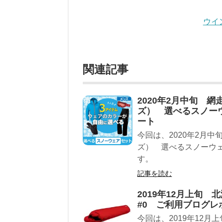
ウイ
関連記事
2020年2月中旬 
ズ） 選べるスノー
ート
今回は、2020年2月
ズ） 選べるスノーウ
す。
記事を読む
2019年12月上旬
#0 ご利用ブログレ
今回は、2019年12