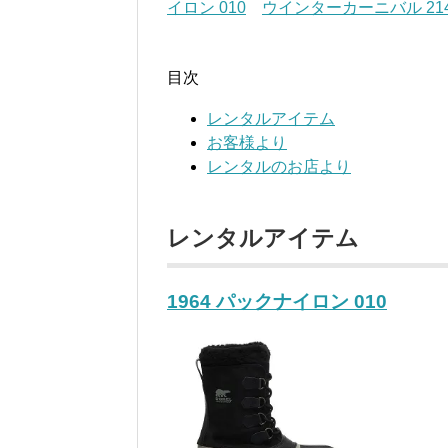
イロン 010
ウインターカーニバル 21
目次
レンタルアイテム
お客様より
レンタルのお店より
レンタルアイテム
1964 パックナイロン 010