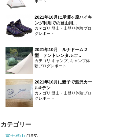
ポート
2021年10月に尾瀬ヶ原ハイキ
ング利用での登山用...
カテゴリ:
登山・山登り体験ブロ
グレポート
2021年10月 ルナドーム２
型 テントレンタルご...
カテゴリ:
キャンプ
,
キャンプ体
験ブログレポート
2021年10月に親子で涸沢カー
ル&テン...
カテゴリ:
登山・山登り体験ブロ
グレポート
カテゴリー
富士登山
(165)