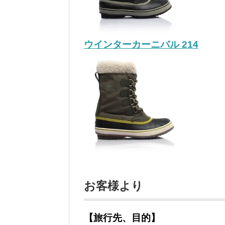
ウインターカーニバル 214
お客様より
【旅行先、目的】