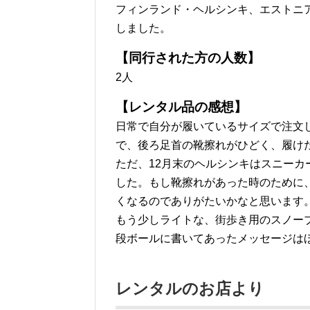
フィンランド・ヘルシンキ、エストニ
しました。
【同行された方の人数】
2人
【レンタル品の感想】
日常で自分が履いているサイズで注文
で、後ろ足首の靴擦れがひどく、履け
ただ、12月末のヘルシンキはスニー
した。もし靴擦れがあった時のために
くなるのでありがたいかなと思います
もう少しライトな、街歩き用のスノー
段ボールに書いてあったメッセージは
レンタルのお店より