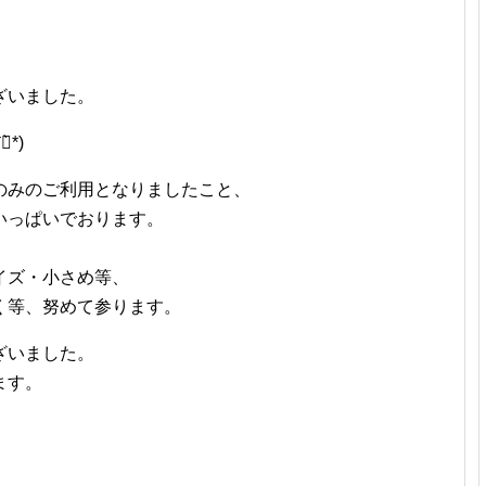
ざいました。
*)
のみのご利用となりましたこと、
いっぱいでおります。
イズ・小さめ等、
く等、努めて参ります。
ざいました。
ます。