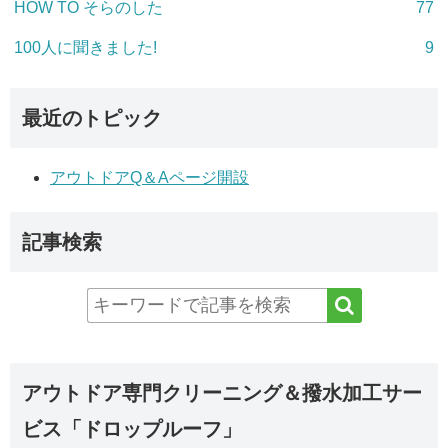
HOW TO そらのした
77
100人に聞きました!
9
最近のトピック
アウトドアQ＆Aページ開設
記事検索
アウトドア専門クリーニング＆撥水加工サー
ビス「ドロップルーフ」