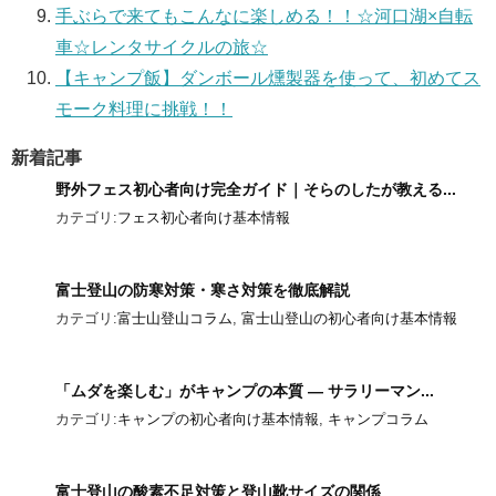
手ぶらで来てもこんなに楽しめる！！☆河口湖×自転
車☆レンタサイクルの旅☆
【キャンプ飯】ダンボール燻製器を使って、初めてス
モーク料理に挑戦！！
新着記事
野外フェス初心者向け完全ガイド｜そらのしたが教える...
カテゴリ:
フェス初心者向け基本情報
富士登山の防寒対策・寒さ対策を徹底解説
カテゴリ:
富士山登山コラム
,
富士山登山の初心者向け基本情報
「ムダを楽しむ」がキャンプの本質 ― サラリーマン...
カテゴリ:
キャンプの初心者向け基本情報
,
キャンプコラム
富士登山の酸素不足対策と登山靴サイズの関係