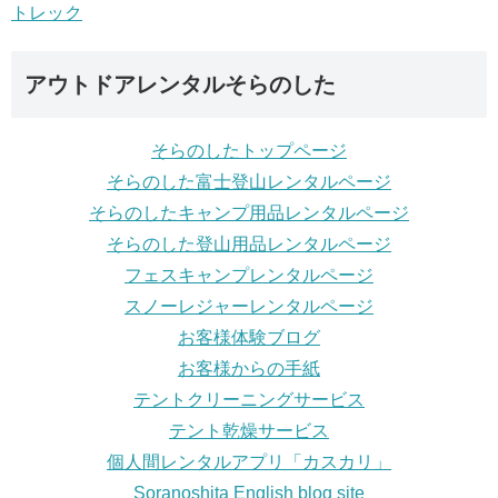
アウトドアレンタルそらのした
そらのしたトップページ
そらのした富士登山レンタルページ
そらのしたキャンプ用品レンタルページ
そらのした登山用品レンタルページ
フェスキャンプレンタルページ
スノーレジャーレンタルページ
お客様体験ブログ
お客様からの手紙
テントクリーニングサービス
テント乾燥サービス
個人間レンタルアプリ「カスカリ」
Soranoshita English blog site