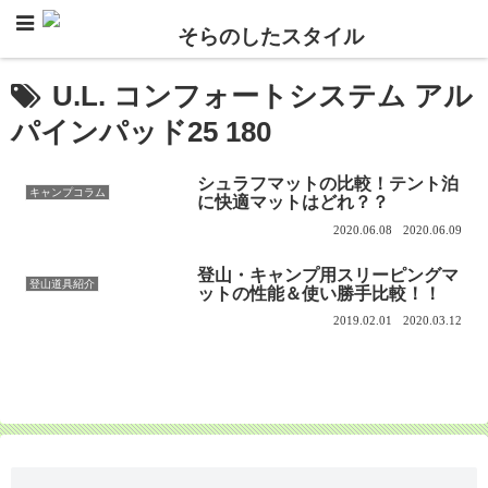
U.L. コンフォートシステム アル
パインパッド25 180
シュラフマットの比較！テント泊
キャンプコラム
に快適マットはどれ？？
2020.06.08
2020.06.09
登山・キャンプ用スリーピングマ
登山道具紹介
ットの性能＆使い勝手比較！！
2019.02.01
2020.03.12